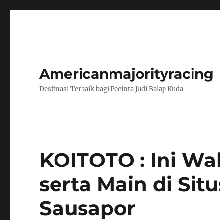
Americanmajorityracing
Destinasi Terbaik bagi Pecinta Judi Balap Kuda
KOITOTO : Ini W
serta Main di Sit
Sausapor