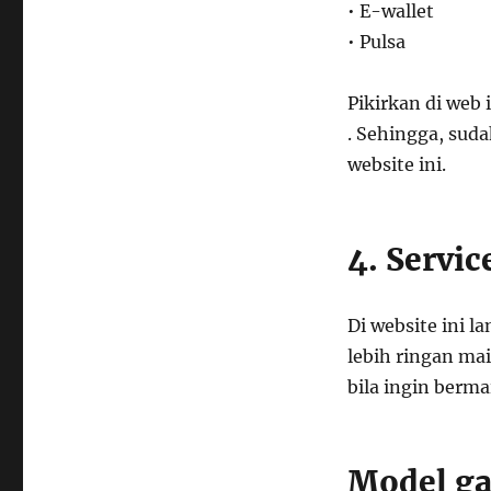
• E-wallet
• Pulsa
Pikirkan di web 
. Sehingga, suda
website ini.
4. Servic
Di website ini 
lebih ringan mai
bila ingin berma
Model ga