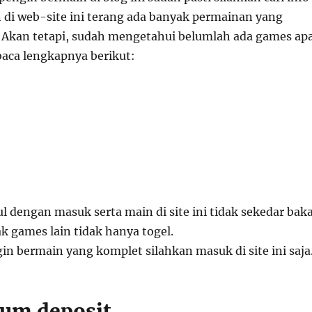
 di web-site ini terang ada banyak permainan yang
 Akan tetapi, sudah mengetahui belumlah ada games ap
 baca lengkapnya berikut:
 dengan masuk serta main di site ini tidak sekedar baka
 games lain tidak hanya togel.
n bermain yang komplet silahkan masuk di site ini saja
um deposit