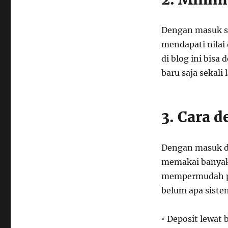
Dengan masuk ser
mendapati nilai
di blog ini bisa
baru saja sekal
3. Cara d
Dengan masuk di 
memakai banyak
mempermudah pem
belum apa siste
• Deposit lewat 