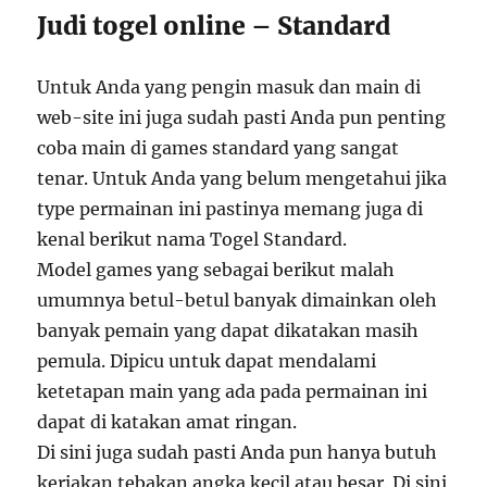
Judi togel online – Standard
Untuk Anda yang pengin masuk dan main di
web-site ini juga sudah pasti Anda pun penting
coba main di games standard yang sangat
tenar. Untuk Anda yang belum mengetahui jika
type permainan ini pastinya memang juga di
kenal berikut nama Togel Standard.
Model games yang sebagai berikut malah
umumnya betul-betul banyak dimainkan oleh
banyak pemain yang dapat dikatakan masih
pemula. Dipicu untuk dapat mendalami
ketetapan main yang ada pada permainan ini
dapat di katakan amat ringan.
Di sini juga sudah pasti Anda pun hanya butuh
kerjakan tebakan angka kecil atau besar. Di sini