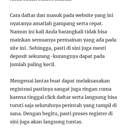
Cara daftar dan masuk pada website yang ini
nyatanya amatlah gampang serta cepat.
Namun ini kali Anda barangkali tidak bisa
mainkan semuanya permainan yang ada pada
site ini . Sehingga, pasti di sini juga mesti
deposit sekurang-kurangnya dapat pada
jumlah paling kecil.
Mengenai lantas buat dapat melaksanakan
registrasi pastinya sangat juga ringan cuma
karena tinggal click daftar serta langsung bisa
turuti saja seluruhnya perintah yang tampil di
sana. Dengan begitu, pasti proses register di
sini juga akan langsung tuntas.