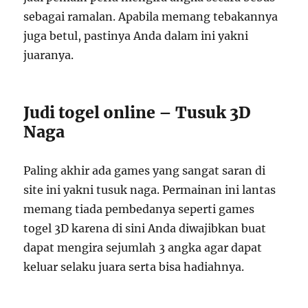
sebagai ramalan. Apabila memang tebakannya
juga betul, pastinya Anda dalam ini yakni
juaranya.
Judi togel online – Tusuk 3D
Naga
Paling akhir ada games yang sangat saran di
site ini yakni tusuk naga. Permainan ini lantas
memang tiada pembedanya seperti games
togel 3D karena di sini Anda diwajibkan buat
dapat mengira sejumlah 3 angka agar dapat
keluar selaku juara serta bisa hadiahnya.