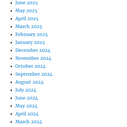
June 2025
May 2025
April 2025
March 2025
February 2025
January 2025
December 2024
November 2024
October 2024
September 2024
August 2024
July 2024
June 2024
May 2024
April 2024
March 2024