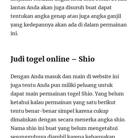
lantas Anda akan juga disuruh buat dapat
tentukan angka genap atau juga angka ganjil
yang kedepannya akan ada di dalam permainan
ini.
Judi togel online – Shio
Dengan Anda masuk dan main di website ini
juga tentu Anda pun miliki peluang untuk
dapat main permainan togel Shio. Yang belum
ketahui kalau permainan yang satu berikut
tentu benar-benar simpel karena cukup
dimainkan dengan secara menerka angka shio.
Nama shio ini buat yang belum mengetahui
sesungguhnya diambil karena kebanyakan