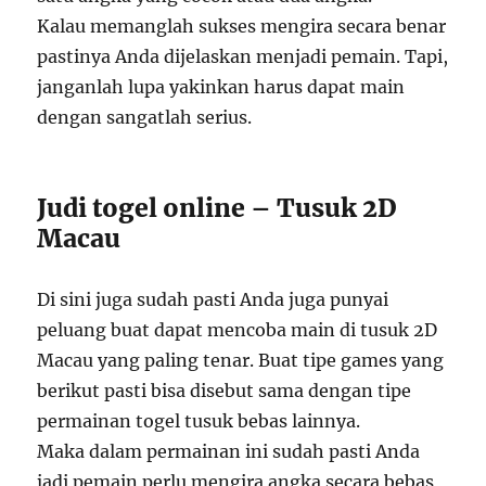
Kalau memanglah sukses mengira secara benar
pastinya Anda dijelaskan menjadi pemain. Tapi,
janganlah lupa yakinkan harus dapat main
dengan sangatlah serius.
Judi togel online – Tusuk 2D
Macau
Di sini juga sudah pasti Anda juga punyai
peluang buat dapat mencoba main di tusuk 2D
Macau yang paling tenar. Buat tipe games yang
berikut pasti bisa disebut sama dengan tipe
permainan togel tusuk bebas lainnya.
Maka dalam permainan ini sudah pasti Anda
jadi pemain perlu mengira angka secara bebas