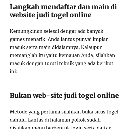
Langkah mendaftar dan main di
website judi togel online
Kemungkinan selesai dengar ada banyak
games menarik, Anda lantas punyai impian
masuk serta main didalamnya. Kalaupun
memanglah itu yaitu kemauan Anda, silahkan
masuk dengan turuti teknik yang ada berikut
ini:
Bukan web-site judi togel online
Metode yang pertama silahkan buka situs togel
dahulu. Lantas di halaman pokok sudah
disajikan menu berbentuk login serta daftar.