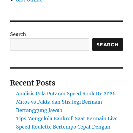
Search
SEARCH
Recent Posts
Analisis Pola Putaran Speed Roulette 2026:
Mitos vs Fakta dan Strategi Bermain
Bertanggung Jawab
Tips Mengelola Bankroll Saat Bermain Live
Speed Roulette Bertempo Cepat Dengan