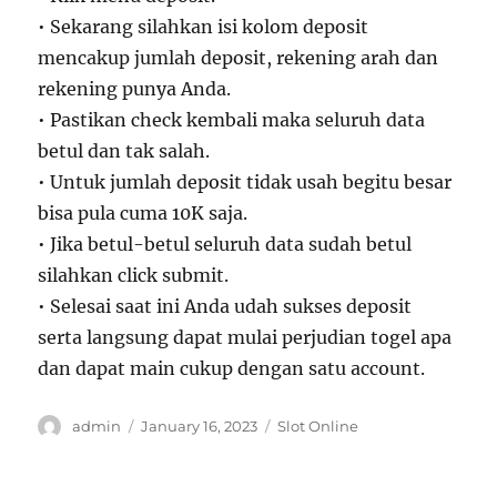
• Sekarang silahkan isi kolom deposit
mencakup jumlah deposit, rekening arah dan
rekening punya Anda.
• Pastikan check kembali maka seluruh data
betul dan tak salah.
• Untuk jumlah deposit tidak usah begitu besar
bisa pula cuma 10K saja.
• Jika betul-betul seluruh data sudah betul
silahkan click submit.
• Selesai saat ini Anda udah sukses deposit
serta langsung dapat mulai perjudian togel apa
dan dapat main cukup dengan satu account.
A
P
C
admin
January 16, 2023
Slot Online
u
o
a
t
s
t
h
t
e