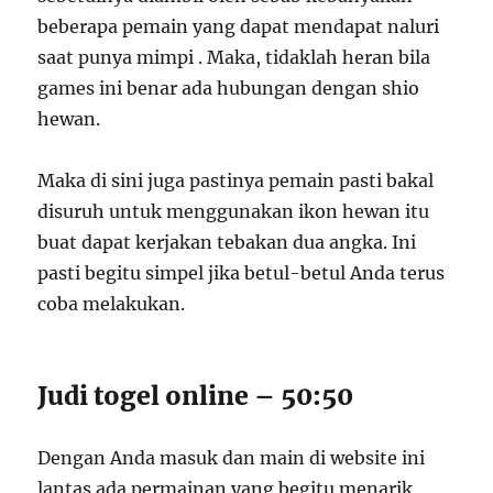
beberapa pemain yang dapat mendapat naluri
saat punya mimpi . Maka, tidaklah heran bila
games ini benar ada hubungan dengan shio
hewan.
Maka di sini juga pastinya pemain pasti bakal
disuruh untuk menggunakan ikon hewan itu
buat dapat kerjakan tebakan dua angka. Ini
pasti begitu simpel jika betul-betul Anda terus
coba melakukan.
Judi togel online – 50:50
Dengan Anda masuk dan main di website ini
lantas ada permainan yang begitu menarik