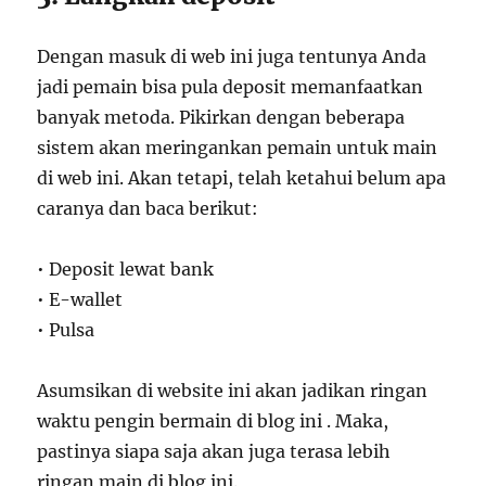
Dengan masuk di web ini juga tentunya Anda
jadi pemain bisa pula deposit memanfaatkan
banyak metoda. Pikirkan dengan beberapa
sistem akan meringankan pemain untuk main
di web ini. Akan tetapi, telah ketahui belum apa
caranya dan baca berikut:
• Deposit lewat bank
• E-wallet
• Pulsa
Asumsikan di website ini akan jadikan ringan
waktu pengin bermain di blog ini . Maka,
pastinya siapa saja akan juga terasa lebih
ringan main di blog ini.