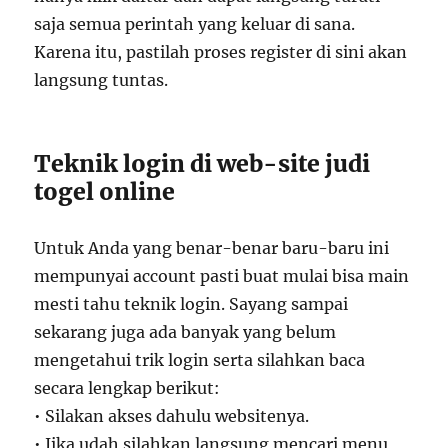
saja semua perintah yang keluar di sana.
Karena itu, pastilah proses register di sini akan
langsung tuntas.
Teknik login di web-site judi
togel online
Untuk Anda yang benar-benar baru-baru ini
mempunyai account pasti buat mulai bisa main
mesti tahu teknik login. Sayang sampai
sekarang juga ada banyak yang belum
mengetahui trik login serta silahkan baca
secara lengkap berikut:
• Silakan akses dahulu websitenya.
• Jika udah silahkan langsung mencari menu