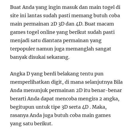
Buat Anda yang ingin masuk dan main togel di
site ini lantas sudah pasti memang butuh coba
main permainan 2D 3D dan 4D. Buat macam
games togel online yang berikut sudah pasti
menjadi satu diantara permainan yang
terpopuler namun juga memanglah sangat
banyak disukai sekarang.
Angka D yang berdi belakang tentu pun
memperlihatkan digit, di mana selanjutnya Bila
Anda menunjuk permainan 2D itu benar-benar
berarti Anda dapat mencoba mengira 2 angka,
begitupun untuk tipe 3D serta 4D . Maka,
rasanya Anda juga butuh coba main games
yang satu berikut.