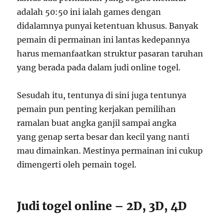
adalah 50:50 ini ialah games dengan
didalamnya punyai ketentuan khusus. Banyak
pemain di permainan ini lantas kedepannya
harus memanfaatkan struktur pasaran taruhan
yang berada pada dalam judi online togel.
Sesudah itu, tentunya di sini juga tentunya
pemain pun penting kerjakan pemilihan
ramalan buat angka ganjil sampai angka
yang genap serta besar dan kecil yang nanti
mau dimainkan. Mestinya permainan ini cukup
dimengerti oleh pemain togel.
Judi togel online – 2D, 3D, 4D