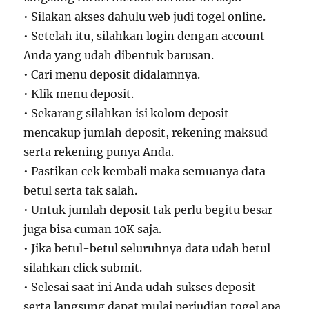
• Silakan akses dahulu web judi togel online.
• Setelah itu, silahkan login dengan account
Anda yang udah dibentuk barusan.
• Cari menu deposit didalamnya.
• Klik menu deposit.
• Sekarang silahkan isi kolom deposit
mencakup jumlah deposit, rekening maksud
serta rekening punya Anda.
• Pastikan cek kembali maka semuanya data
betul serta tak salah.
• Untuk jumlah deposit tak perlu begitu besar
juga bisa cuman 10K saja.
• Jika betul-betul seluruhnya data udah betul
silahkan click submit.
• Selesai saat ini Anda udah sukses deposit
serta langsung dapat mulai perjudian togel apa