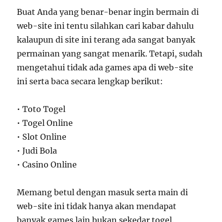
Buat Anda yang benar-benar ingin bermain di
web-site ini tentu silahkan cari kabar dahulu
kalaupun di site ini terang ada sangat banyak
permainan yang sangat menarik. Tetapi, sudah
mengetahui tidak ada games apa di web-site
ini serta baca secara lengkap berikut:
• Toto Togel
• Togel Online
• Slot Online
• Judi Bola
• Casino Online
Memang betul dengan masuk serta main di
web-site ini tidak hanya akan mendapat
banyak games lain bukan sekedar togel.