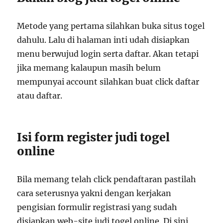
Metode yang pertama silahkan buka situs togel
dahulu. Lalu di halaman inti udah disiapkan
menu berwujud login serta daftar. Akan tetapi
jika memang kalaupun masih belum
mempunyai account silahkan buat click daftar
atau daftar.
Isi form register judi togel
online
Bila memang telah click pendaftaran pastilah
cara seterusnya yakni dengan kerjakan
pengisian formulir registrasi yang sudah
disiapkan web-site judi togel online. Di sini