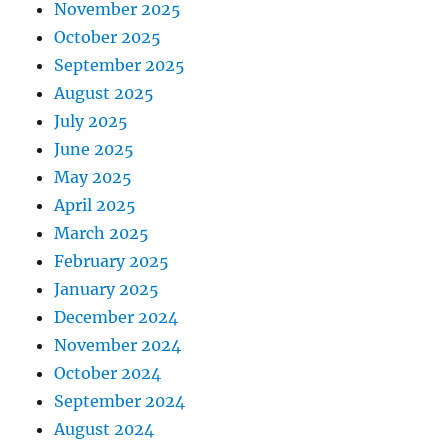
November 2025
October 2025
September 2025
August 2025
July 2025
June 2025
May 2025
April 2025
March 2025
February 2025
January 2025
December 2024
November 2024
October 2024
September 2024
August 2024