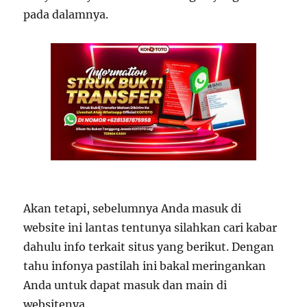
pada dalamnya.
Akan tetapi, sebelumnya Anda masuk di
website ini lantas tentunya silahkan cari kabar
dahulu info terkait situs yang berikut. Dengan
tahu infonya pastilah ini bakal meringankan
Anda untuk dapat masuk dan main di
websitenya.