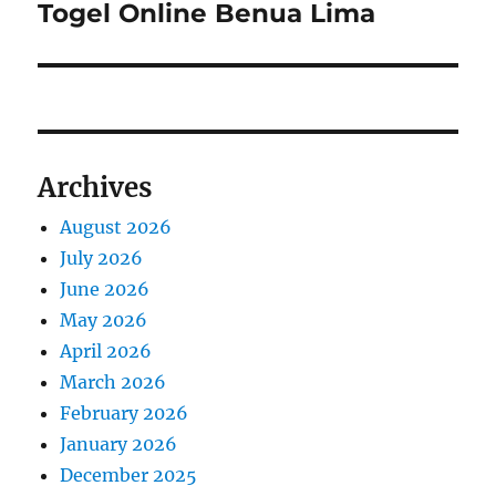
x
i
Togel Online Benua Lima
o
t
s
g
p
t
o
a
:
s
t
t
Archives
:
i
August 2026
o
July 2026
n
June 2026
May 2026
April 2026
March 2026
February 2026
January 2026
December 2025