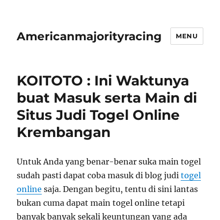
Americanmajorityracing
MENU
KOITOTO : Ini Waktunya
buat Masuk serta Main di
Situs Judi Togel Online
Krembangan
Untuk Anda yang benar-benar suka main togel
sudah pasti dapat coba masuk di blog judi
togel
online
saja. Dengan begitu, tentu di sini lantas
bukan cuma dapat main togel online tetapi
banyak banyak sekali keuntungan yang ada