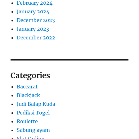
February 2024
January 2024
December 2023
January 2023
December 2022
Categories
Baccarat
Blackjack
Judi Balap Kuda
Pediksi Togel
Roulette
Sabung ayam
Slot Online