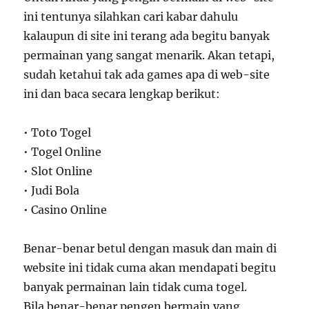
ini tentunya silahkan cari kabar dahulu
kalaupun di site ini terang ada begitu banyak
permainan yang sangat menarik. Akan tetapi,
sudah ketahui tak ada games apa di web-site
ini dan baca secara lengkap berikut:
• Toto Togel
• Togel Online
• Slot Online
• Judi Bola
• Casino Online
Benar-benar betul dengan masuk dan main di
website ini tidak cuma akan mendapati begitu
banyak permainan lain tidak cuma togel.
Bila benar-benar pengen bermain yang