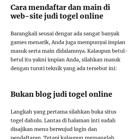
Cara mendaftar dan main di
web-site judi togel online
Barangkali seusai dengar ada sangat banyak
games menarik, Anda juga mempunyai impian
masuk serta main didalamnya. Kalaupun betul-
betul itu yakni impian Anda, silahkan masuk
dengan turuti teknik yang ada tersebut ini:
Bukan blog judi togel online
Langkah yang pertama silahkan buka situs
togel dahulu. Lantas di halaman inti sudah
disajikan menu berwujud login dan
pendaftaran. Tetapi kalaupun memanglah