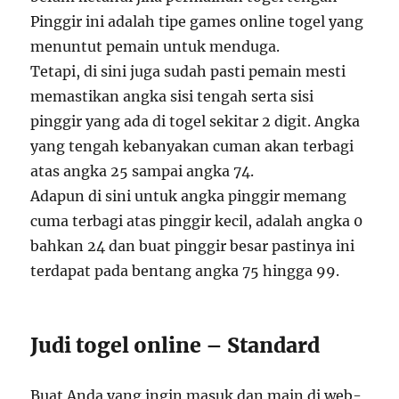
Pinggir ini adalah tipe games online togel yang
menuntut pemain untuk menduga.
Tetapi, di sini juga sudah pasti pemain mesti
memastikan angka sisi tengah serta sisi
pinggir yang ada di togel sekitar 2 digit. Angka
yang tengah kebanyakan cuman akan terbagi
atas angka 25 sampai angka 74.
Adapun di sini untuk angka pinggir memang
cuma terbagi atas pinggir kecil, adalah angka 0
bahkan 24 dan buat pinggir besar pastinya ini
terdapat pada bentang angka 75 hingga 99.
Judi togel online – Standard
Buat Anda yang ingin masuk dan main di web-