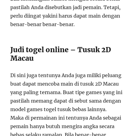
pastilah Anda disebutkan jadi pemain. Tetapi,
perlu diingat yakini harus dapat main dengan
benar-benar benar-benar.
Judi togel online – Tusuk 2D
Macau
Di sini juga tentunya Anda juga miliki peluang
buat dapat mencoba main di tusuk 2D Macau
yang paling ternama. Buat tipe games yang ini
pastilah memang dapat di sebut sama dengan
model games togel tusuk bebas lainnya.
Maka di permainan ini tentunya Anda sebagai
pemain hanya butuh mengira angka secara
bebas selaku ramalan. Bila benar-benar