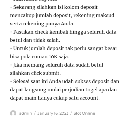
• Sekarang silahkan isi kolom deposit
mencakup jumlah deposit, rekening maksud
serta rekening punya Anda.
• Pastikan check kembali hingga seluruh data
betul dan tidak salah.
• Untuk jumlah deposit tak perlu sangat besar
bisa pula cuman 10K saja.
• Jika memang seluruh data sudah betul
silahkan click submit.
• Selesai saat ini Anda udah sukses deposit dan
dapat langsung mulai perjudian togel apa dan
dapat main hanya cukup satu account.
A
P
C
admin
January 16, 2023
Slot Online
u
o
a
t
s
t
h
t
e