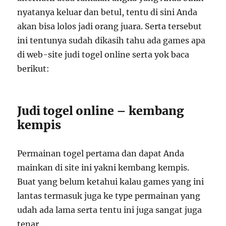
nyatanya keluar dan betul, tentu di sini Anda
akan bisa lolos jadi orang juara. Serta tersebut
ini tentunya sudah dikasih tahu ada games apa
di web-site judi togel online serta yok baca
berikut:
Judi togel online – kembang
kempis
Permainan togel pertama dan dapat Anda
mainkan di site ini yakni kembang kempis.
Buat yang belum ketahui kalau games yang ini
lantas termasuk juga ke type permainan yang
udah ada lama serta tentu ini juga sangat juga
tenar.