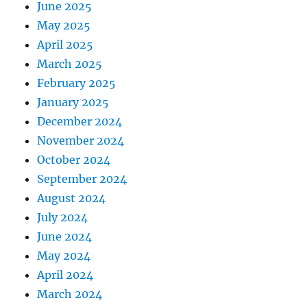
June 2025
May 2025
April 2025
March 2025
February 2025
January 2025
December 2024
November 2024
October 2024
September 2024
August 2024
July 2024
June 2024
May 2024
April 2024
March 2024