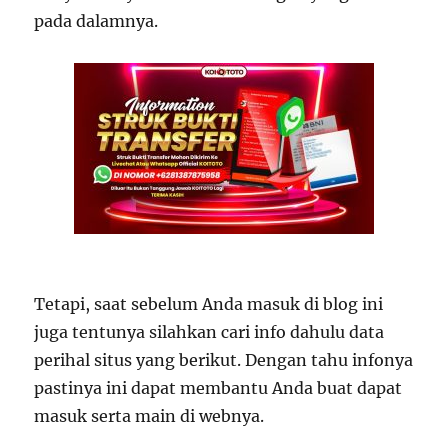
pada dalamnya.
Tetapi, saat sebelum Anda masuk di blog ini
juga tentunya silahkan cari info dahulu data
perihal situs yang berikut. Dengan tahu infonya
pastinya ini dapat membantu Anda buat dapat
masuk serta main di webnya.