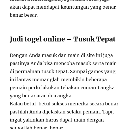
akan dapat mendapat keuntungan yang benar-
benar besar.
Judi togel online – Tusuk Tepat
Dengan Anda masuk dan main di site ini juga
pastinya Anda bisa mencoba masuk serta main
di permainan tusuk tepat. Sampai games yang
ini lantas memanglah membikin beberapa
pemain perlu lakukan tebakan cuman 1 angka
yang benar atau dua angka.
Kalau betul-betul sukses menerka secara benar
pastilah Anda dijelaskan selaku pemain. Tapi,
ingat yakinkan harus dapat main dengan
sangatlah benar-benar.