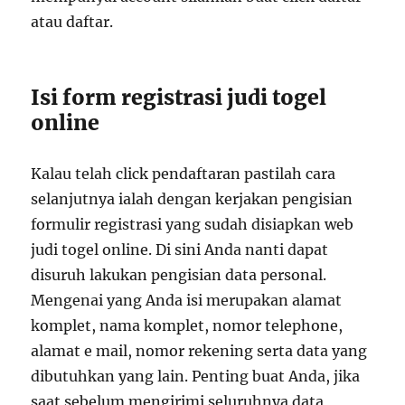
atau daftar.
Isi form registrasi judi togel
online
Kalau telah click pendaftaran pastilah cara
selanjutnya ialah dengan kerjakan pengisian
formulir registrasi yang sudah disiapkan web
judi togel online. Di sini Anda nanti dapat
disuruh lakukan pengisian data personal.
Mengenai yang Anda isi merupakan alamat
komplet, nama komplet, nomor telephone,
alamat e mail, nomor rekening serta data yang
dibutuhkan yang lain. Penting buat Anda, jika
saat sebelum mengirimi seluruhnya data