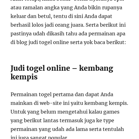
atau ramalan angka yang Anda bikin rupanya
keluar dan betul, tentu di sini Anda dapat
berhasil lolos jadi orang juara. Serta berikut ini
pastinya udah dikasih tahu ada permainan apa
di blog judi togel online serta yok baca berikut:
Judi togel online – kembang
kempis
Permainan togel pertama dan dapat Anda
mainkan di web-site ini yaitu kembang kempis.
Untuk yang belum mengetahui kalau games
yang berikut lantas termasuk juga ke type
permainan yang udah ada lama serta tentulah
ini juga sangat popular.