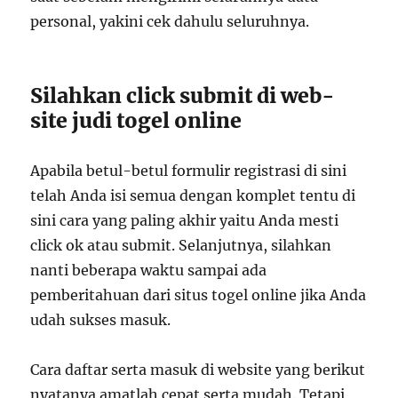
personal, yakini cek dahulu seluruhnya.
Silahkan click submit di web-
site judi togel online
Apabila betul-betul formulir registrasi di sini
telah Anda isi semua dengan komplet tentu di
sini cara yang paling akhir yaitu Anda mesti
click ok atau submit. Selanjutnya, silahkan
nanti beberapa waktu sampai ada
pemberitahuan dari situs togel online jika Anda
udah sukses masuk.
Cara daftar serta masuk di website yang berikut
nyatanya amatlah cepat serta mudah. Tetapi