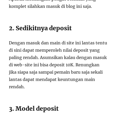
komplet silahkan masuk di blog ini saja.
2. Sedikitnya deposit
Dengan masuk dan main di site ini lantas tentu
di sini dapat memperoleh nilai deposit yang
paling rendah. Asumsikan kalau dengan masuk
di web-site ini bisa deposit 10K. Renungkan
jika siapa saja sampai pemain baru saja sekali
lantas dapat mendapat keuntungan main
rendah.
3. Model deposit