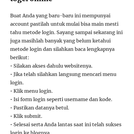
Buat Anda yang baru-baru ini mempunyai
account pastilah untuk mulai bisa main mesti
tahu metode login. Sayang sampai sekarang ini
juga masihlah banyak yang belum ketahui
metode login dan silahkan baca lengkapnya
berikut:
• Silakan akses dahulu websitenya.
• Jika telah silahkan langsung mencari menu
login.
• Klik menu login.
• Isi form login seperti username dan kode.
• Pastikan datanya betul.
• Klik submit.
• Selesai serta Anda lantas saat ini telah sukses
login ke blognya.