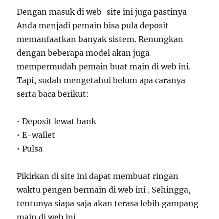
Dengan masuk di web-site ini juga pastinya
Anda menjadi pemain bisa pula deposit
memanfaatkan banyak sistem. Renungkan
dengan beberapa model akan juga
mempermudah pemain buat main di web ini.
Tapi, sudah mengetahui belum apa caranya
serta baca berikut:
• Deposit lewat bank
• E-wallet
• Pulsa
Pikirkan di site ini dapat membuat ringan
waktu pengen bermain di web ini . Sehingga,
tentunya siapa saja akan terasa lebih gampang
main di web ini.