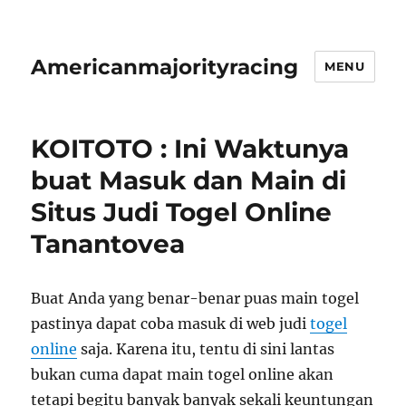
Americanmajorityracing
MENU
KOITOTO : Ini Waktunya
buat Masuk dan Main di
Situs Judi Togel Online
Tanantovea
Buat Anda yang benar-benar puas main togel
pastinya dapat coba masuk di web judi
togel
online
saja. Karena itu, tentu di sini lantas
bukan cuma dapat main togel online akan
tetapi begitu banyak banyak sekali keuntungan