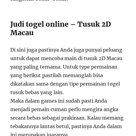
Judi togel online – Tusuk 2D
Macau
Di sini juga pastinya Anda juga punyai peluang
untuk dapat mencoba main di tusuk 2D Macau
yang paling ternama. Untuk type permainan
yang berikut pastilah memanglah bisa
dikatakan sama dengan tipe permainan togel
tusuk bebas yang lain.
Maka dalam games ini sudah pasti Anda
menjadi pemain cuman perlu mengira angka
secara bebas sebagai prakiraan. Kalau memang
tebakannya lantas betul, pastinya Anda dalam
ini merupakan juaranya.