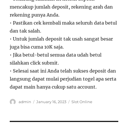
mencakup jumlah deposit, rekening arah dan
rekening punya Anda.
• Pastikan cek kembali maka seluruh data betul
dan tak salah.
• Untuk jumlah deposit tak usah sangat besar
juga bisa cuma 10K saja.
• Jika betul-betul semua data udah betul
silahkan click submit.
• Selesai saat ini Anda telah sukses deposit dan
langsung dapat mulai perjudian togel apa serta
dapat main hanya cukup satu account.
A
P
C
admin
January 16, 2023
Slot Online
u
o
a
t
s
t
h
t
e
o
e
g
P