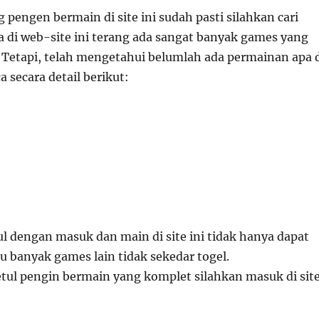
pengen bermain di site ini sudah pasti silahkan cari
a di web-site ini terang ada sangat banyak games yang
 Tetapi, telah mengetahui belumlah ada permainan apa 
a secara detail berikut:
 dengan masuk dan main di site ini tidak hanya dapat
u banyak games lain tidak sekedar togel.
etul pengin bermain yang komplet silahkan masuk di sit