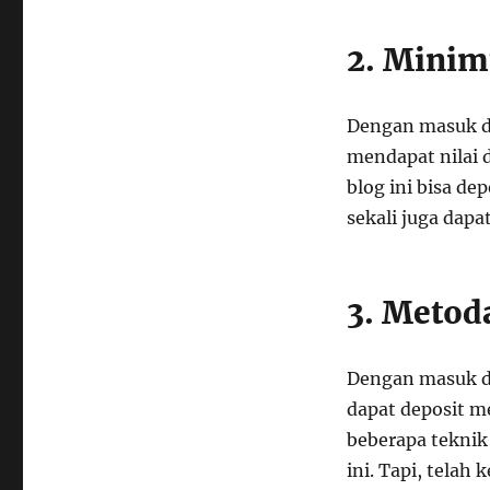
2. Minim
Dengan masuk dan
mendapat nilai d
blog ini bisa dep
sekali juga dap
3. Metod
Dengan masuk di
dapat deposit m
beberapa teknik
ini. Tapi, telah