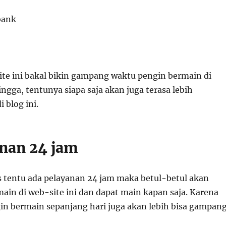
bank
site ini bakal bikin gampang waktu pengin bermain di
hingga, tentunya siapa saja akan juga terasa lebih
 blog ini.
anan 24 jam
as tentu ada pelayanan 24 jam maka betul-betul akan
ain di web-site ini dan dapat main kapan saja. Karena
gin bermain sepanjang hari juga akan lebih bisa gampang