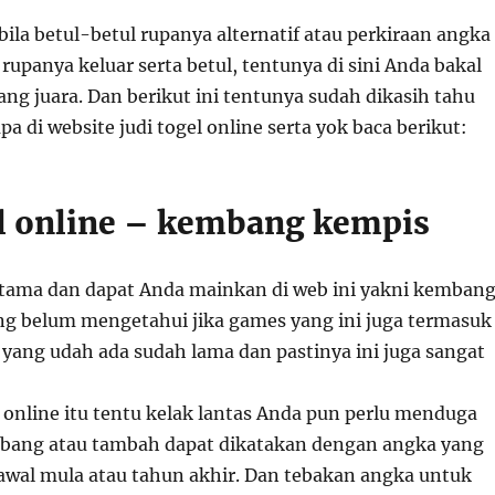
bila betul-betul rupanya alternatif atau perkiraan angka
rupanya keluar serta betul, tentunya di sini Anda bakal
orang juara. Dan berikut ini tentunya sudah dikasih tahu
a di website judi togel online serta yok baca berikut:
el online – kembang kempis
tama dan dapat Anda mainkan di web ini yakni kemban
ng belum mengetahui jika games yang ini juga termasuk
yang udah ada sudah lama dan pastinya ini juga sangat
 online itu tentu kelak lantas Anda pun perlu menduga
bang atau tambah dapat dikatakan dengan angka yang
 awal mula atau tahun akhir. Dan tebakan angka untuk