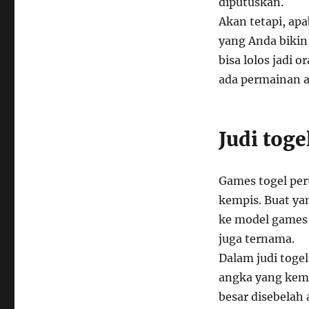
diputuskan.
Akan tetapi, apa
yang Anda bikin 
bisa lolos jadi 
ada permainan ap
Judi tog
Games togel per
kempis. Buat ya
ke model games 
juga ternama.
Dalam judi togel
angka yang kem
besar disebelah