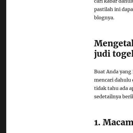
cari kabar dahul
pastilah ini da
blognya.
Mengetah
judi toge
Buat Anda yang i
mencari dahulu d
tidak tahu ada 
sedetailnya beri
1. Macam