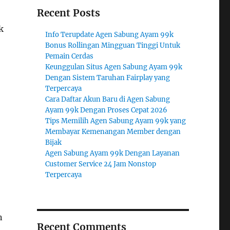
Recent Posts
k
Info Terupdate Agen Sabung Ayam 99k
Bonus Rollingan Mingguan Tinggi Untuk
Pemain Cerdas
Keunggulan Situs Agen Sabung Ayam 99k
Dengan Sistem Taruhan Fairplay yang
Terpercaya
Cara Daftar Akun Baru di Agen Sabung
Ayam 99k Dengan Proses Cepat 2026
Tips Memilih Agen Sabung Ayam 99k yang
Membayar Kemenangan Member dengan
Bijak
Agen Sabung Ayam 99k Dengan Layanan
Customer Service 24 Jam Nonstop
Terpercaya
n
Recent Comments