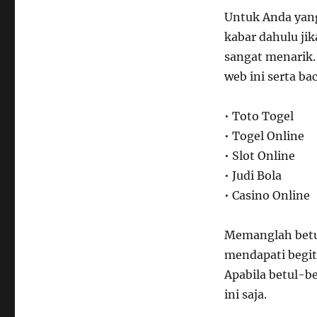
Untuk Anda yang 
kabar dahulu jik
sangat menarik.
web ini serta bac
• Toto Togel
• Togel Online
• Slot Online
• Judi Bola
• Casino Online
Memanglah betul
mendapati begit
Apabila betul-b
ini saja.