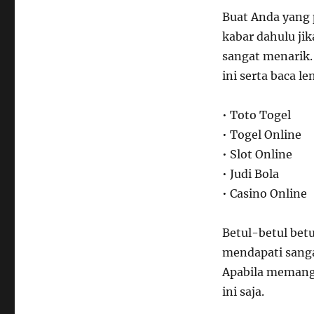
Buat Anda yang p
kabar dahulu ji
sangat menarik.
ini serta baca l
• Toto Togel
• Togel Online
• Slot Online
• Judi Bola
• Casino Online
Betul-betul betu
mendapati sanga
Apabila memang
ini saja.