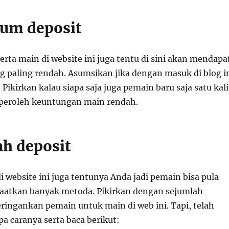
um deposit
ta main di website ini juga tentu di sini akan mendapa
ng paling rendah. Asumsikan jika dengan masuk di blog i
 Pikirkan kalau siapa saja juga pemain baru saja satu kali
peroleh keuntungan main rendah.
ah deposit
 website ini juga tentunya Anda jadi pemain bisa pula
aatkan banyak metoda. Pikirkan dengan sejumlah
ingankan pemain untuk main di web ini. Tapi, telah
a caranya serta baca berikut: