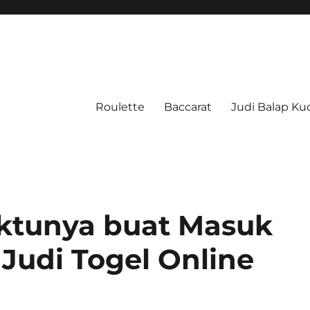
Roulette
Baccarat
Judi Balap Ku
aktunya buat Masuk
 Judi Togel Online