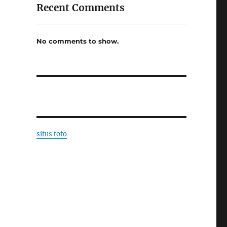
Recent Comments
No comments to show.
situs toto