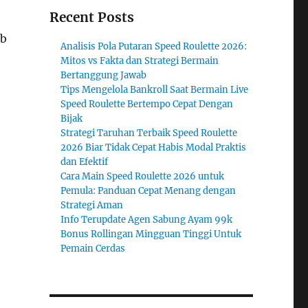
Recent Posts
eb
Analisis Pola Putaran Speed Roulette 2026:
Mitos vs Fakta dan Strategi Bermain
Bertanggung Jawab
Tips Mengelola Bankroll Saat Bermain Live
Speed Roulette Bertempo Cepat Dengan
Bijak
Strategi Taruhan Terbaik Speed Roulette
2026 Biar Tidak Cepat Habis Modal Praktis
dan Efektif
Cara Main Speed Roulette 2026 untuk
Pemula: Panduan Cepat Menang dengan
Strategi Aman
Info Terupdate Agen Sabung Ayam 99k
Bonus Rollingan Mingguan Tinggi Untuk
Pemain Cerdas