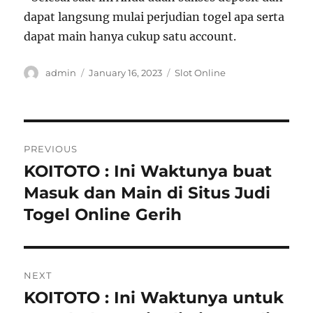
dapat langsung mulai perjudian togel apa serta
dapat main hanya cukup satu account.
A
P
C
admin
January 16, 2023
Slot Online
u
o
a
t
s
t
h
t
e
o
e
g
P
r
d
o
PREVIOUS
o
r
o
KOITOTO : Ini Waktunya buat
P
n
i
r
Masuk dan Main di Situs Judi
e
s
s
e
Togel Online Gerih
t
v
i
n
o
NEXT
a
u
KOITOTO : Ini Waktunya untuk
N
s
v