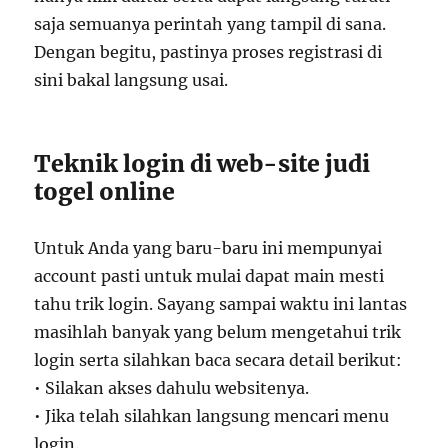
saja semuanya perintah yang tampil di sana.
Dengan begitu, pastinya proses registrasi di
sini bakal langsung usai.
Teknik login di web-site judi
togel online
Untuk Anda yang baru-baru ini mempunyai
account pasti untuk mulai dapat main mesti
tahu trik login. Sayang sampai waktu ini lantas
masihlah banyak yang belum mengetahui trik
login serta silahkan baca secara detail berikut:
• Silakan akses dahulu websitenya.
• Jika telah silahkan langsung mencari menu
login.