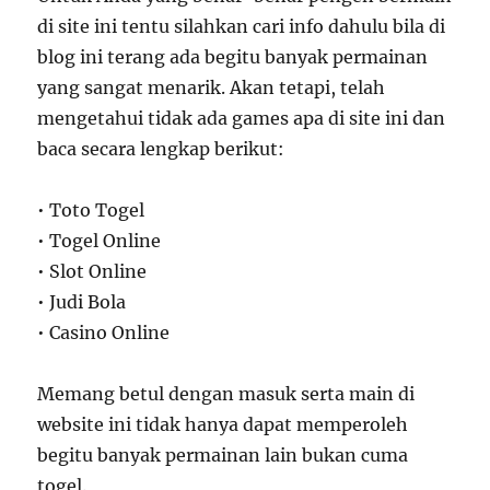
di site ini tentu silahkan cari info dahulu bila di
blog ini terang ada begitu banyak permainan
yang sangat menarik. Akan tetapi, telah
mengetahui tidak ada games apa di site ini dan
baca secara lengkap berikut:
• Toto Togel
• Togel Online
• Slot Online
• Judi Bola
• Casino Online
Memang betul dengan masuk serta main di
website ini tidak hanya dapat memperoleh
begitu banyak permainan lain bukan cuma
togel.