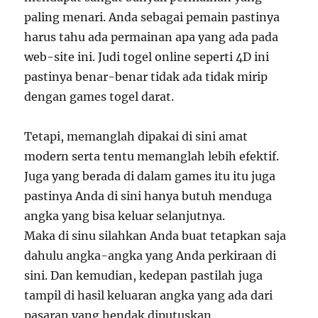
paling menari. Anda sebagai pemain pastinya
harus tahu ada permainan apa yang ada pada
web-site ini. Judi togel online seperti 4D ini
pastinya benar-benar tidak ada tidak mirip
dengan games togel darat.
Tetapi, memanglah dipakai di sini amat
modern serta tentu memanglah lebih efektif.
Juga yang berada di dalam games itu itu juga
pastinya Anda di sini hanya butuh menduga
angka yang bisa keluar selanjutnya.
Maka di sinu silahkan Anda buat tetapkan saja
dahulu angka-angka yang Anda perkiraan di
sini. Dan kemudian, kedepan pastilah juga
tampil di hasil keluaran angka yang ada dari
pasaran yang hendak diputuskan.