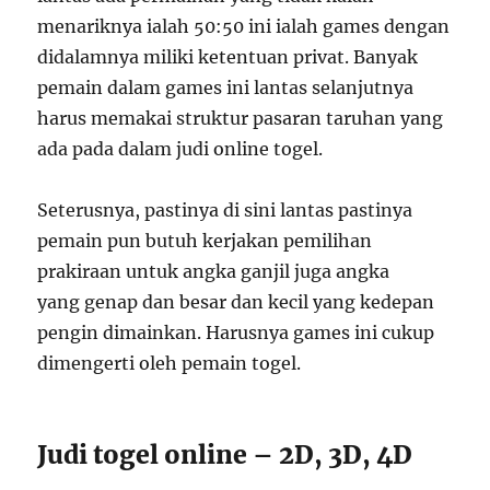
menariknya ialah 50:50 ini ialah games dengan
didalamnya miliki ketentuan privat. Banyak
pemain dalam games ini lantas selanjutnya
harus memakai struktur pasaran taruhan yang
ada pada dalam judi online togel.
Seterusnya, pastinya di sini lantas pastinya
pemain pun butuh kerjakan pemilihan
prakiraan untuk angka ganjil juga angka
yang genap dan besar dan kecil yang kedepan
pengin dimainkan. Harusnya games ini cukup
dimengerti oleh pemain togel.
Judi togel online – 2D, 3D, 4D