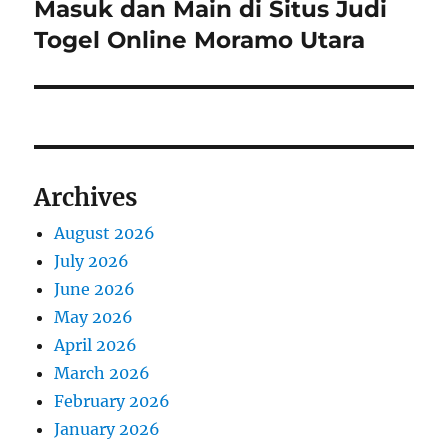
e
Masuk dan Main di Situs Judi
p
x
i
Togel Online Moramo Utara
o
t
s
g
p
t
o
a
:
s
t
t
Archives
:
i
August 2026
o
July 2026
n
June 2026
May 2026
April 2026
March 2026
February 2026
January 2026