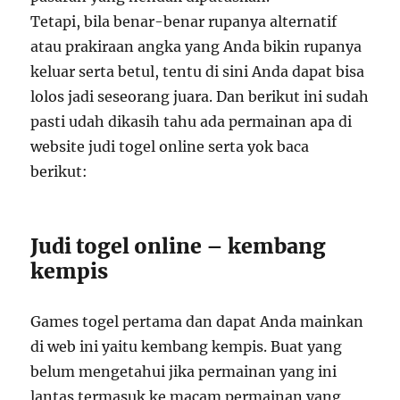
Tetapi, bila benar-benar rupanya alternatif
atau prakiraan angka yang Anda bikin rupanya
keluar serta betul, tentu di sini Anda dapat bisa
lolos jadi seseorang juara. Dan berikut ini sudah
pasti udah dikasih tahu ada permainan apa di
website judi togel online serta yok baca
berikut:
Judi togel online – kembang
kempis
Games togel pertama dan dapat Anda mainkan
di web ini yaitu kembang kempis. Buat yang
belum mengetahui jika permainan yang ini
lantas termasuk ke macam permainan yang