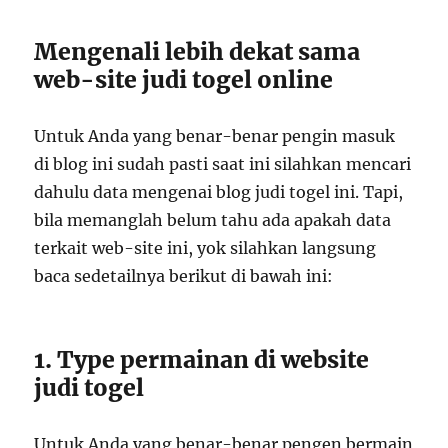
Mengenali lebih dekat sama
web-site judi togel online
Untuk Anda yang benar-benar pengin masuk
di blog ini sudah pasti saat ini silahkan mencari
dahulu data mengenai blog judi togel ini. Tapi,
bila memanglah belum tahu ada apakah data
terkait web-site ini, yok silahkan langsung
baca sedetailnya berikut di bawah ini:
1. Type permainan di website
judi togel
Untuk Anda yang benar-benar pengen bermain