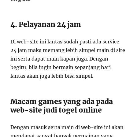
4. Pelayanan 24 jam
Di web-site ini lantas sudah pasti ada service
24 jam maka memang lebih simpel main di site
ini serta dapat main kapan juga. Dengan
begitu, bila ingin bermain sepanjang hari
lantas akan juga lebih bisa simpel.
Macam games yang ada pada
web-site judi togel online
Dengan masuk serta main di web-site ini akan
mendapat sangat banyak permainan yang