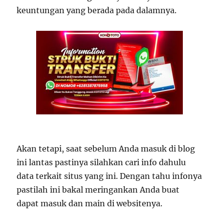
keuntungan yang berada pada dalamnya.
Akan tetapi, saat sebelum Anda masuk di blog
ini lantas pastinya silahkan cari info dahulu
data terkait situs yang ini. Dengan tahu infonya
pastilah ini bakal meringankan Anda buat
dapat masuk dan main di websitenya.