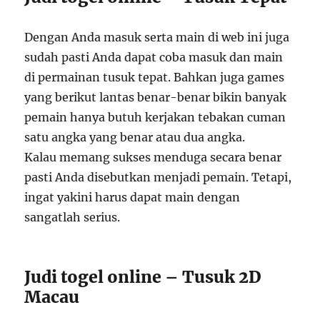
Dengan Anda masuk serta main di web ini juga
sudah pasti Anda dapat coba masuk dan main
di permainan tusuk tepat. Bahkan juga games
yang berikut lantas benar-benar bikin banyak
pemain hanya butuh kerjakan tebakan cuman
satu angka yang benar atau dua angka.
Kalau memang sukses menduga secara benar
pasti Anda disebutkan menjadi pemain. Tetapi,
ingat yakini harus dapat main dengan
sangatlah serius.
Judi togel online – Tusuk 2D
Macau