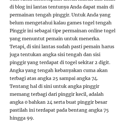
di blog ini lantas tentunya Anda dapat main di
permainan tengah pinggir. Untuk Anda yang
belum mengetahui kalau games togel tengah
Pinggir ini sebagai tipe permainan online togel
yang menuntut pemain untuk menerka.
Tetapi, di sini lantas sudah pasti pemain harus
juga tentukan angka sisi tengah dan sisi
pinggir yang terdapat di togel sekitar 2 digit.
Angka yang tengah kebanyakan cuma akan
terbagi atas angka 25 sampai angka 74.
Tentang hal di sini untuk angka pinggir
memang terbagi dari pinggir kecil, adalah
angka 0 bahkan 24 serta buat pinggir besar
pastilah ini terdapat pada bentang angka 75
hingga 99.