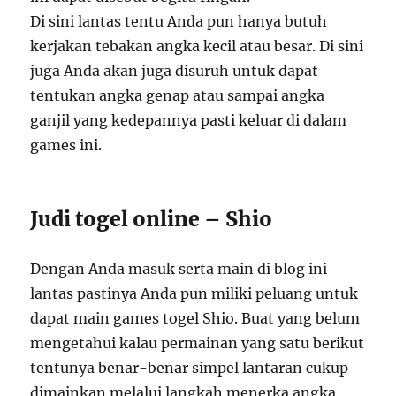
Di sini lantas tentu Anda pun hanya butuh
kerjakan tebakan angka kecil atau besar. Di sini
juga Anda akan juga disuruh untuk dapat
tentukan angka genap atau sampai angka
ganjil yang kedepannya pasti keluar di dalam
games ini.
Judi togel online – Shio
Dengan Anda masuk serta main di blog ini
lantas pastinya Anda pun miliki peluang untuk
dapat main games togel Shio. Buat yang belum
mengetahui kalau permainan yang satu berikut
tentunya benar-benar simpel lantaran cukup
dimainkan melalui langkah menerka angka