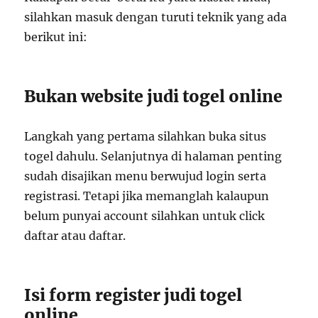
silahkan masuk dengan turuti teknik yang ada
berikut ini:
Bukan website judi togel online
Langkah yang pertama silahkan buka situs
togel dahulu. Selanjutnya di halaman penting
sudah disajikan menu berwujud login serta
registrasi. Tetapi jika memanglah kalaupun
belum punyai account silahkan untuk click
daftar atau daftar.
Isi form register judi togel
online