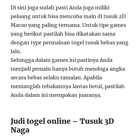
Di sini juga sudah pasti Anda juga miliki
peluang untuk bisa mencoba main di tusuk 2D
Macau yang paling ternama. Untuk tipe games
yang berikut pastilah bisa dikatakan sama
dengan type permainan togel tusuk bebas yang
lain.
Sehingga dalam games ini pastinya Anda
menjadi pemain hanya butuh menduga angka
secara bebas selaku ramalan. Apabila
memanglah tebakannya lantas betul, pastilah
Anda dalam ini merupakan juaranya.
Judi togel online – Tusuk 3D
Naga