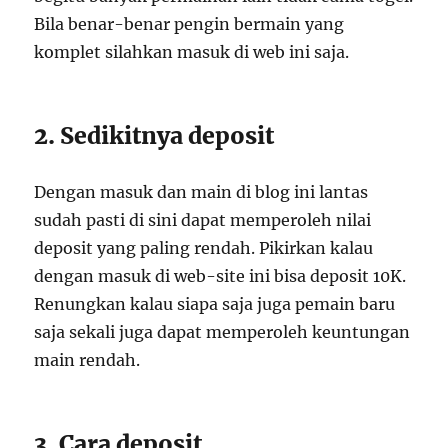
Bila benar-benar pengin bermain yang
komplet silahkan masuk di web ini saja.
2. Sedikitnya deposit
Dengan masuk dan main di blog ini lantas
sudah pasti di sini dapat memperoleh nilai
deposit yang paling rendah. Pikirkan kalau
dengan masuk di web-site ini bisa deposit 10K.
Renungkan kalau siapa saja juga pemain baru
saja sekali juga dapat memperoleh keuntungan
main rendah.
3. Cara deposit