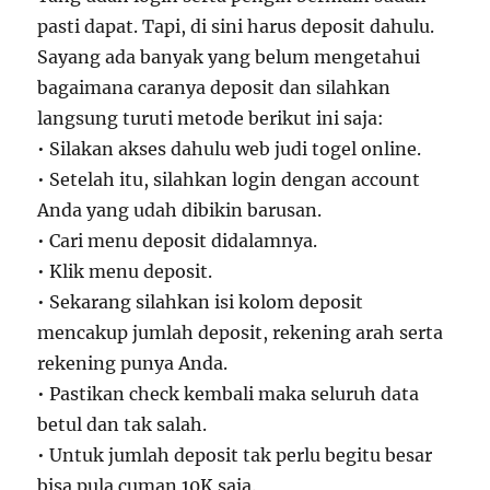
pasti dapat. Tapi, di sini harus deposit dahulu.
Sayang ada banyak yang belum mengetahui
bagaimana caranya deposit dan silahkan
langsung turuti metode berikut ini saja:
• Silakan akses dahulu web judi togel online.
• Setelah itu, silahkan login dengan account
Anda yang udah dibikin barusan.
• Cari menu deposit didalamnya.
• Klik menu deposit.
• Sekarang silahkan isi kolom deposit
mencakup jumlah deposit, rekening arah serta
rekening punya Anda.
• Pastikan check kembali maka seluruh data
betul dan tak salah.
• Untuk jumlah deposit tak perlu begitu besar
bisa pula cuman 10K saja.