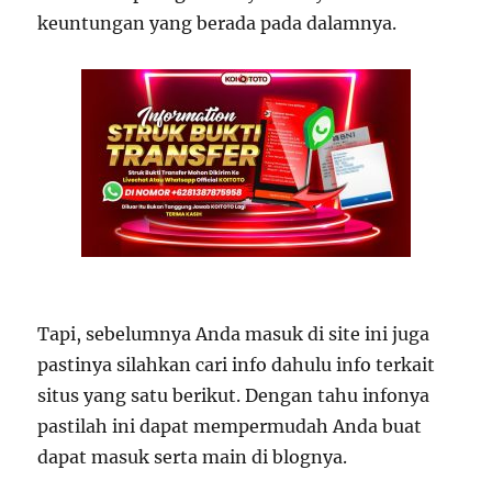
keuntungan yang berada pada dalamnya.
Tapi, sebelumnya Anda masuk di site ini juga
pastinya silahkan cari info dahulu info terkait
situs yang satu berikut. Dengan tahu infonya
pastilah ini dapat mempermudah Anda buat
dapat masuk serta main di blognya.