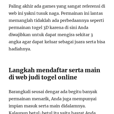
Paling akhir ada games yang sangat referensi di
web ini yakni tusuk naga. Permainan ini lantas
memanglah tidaklah ada perbedaannya seperti
permainan togel 3D karena di sini Anda
diwajibkan untuk dapat mengira sekitar 3
angka agar dapat keluar sebagai juara serta bisa
hadiahnya.
Langkah mendaftar serta main
di web judi togel online
Barangkali seusai dengar ada begitu banyak
permainan menarik, Anda juga mempunyai
impian masuk serta main didalamnya.
Kalaupun betul-betul itu yaitu hasrat Anda,