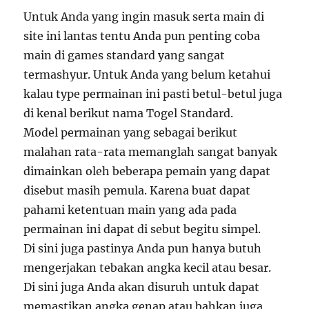
Untuk Anda yang ingin masuk serta main di
site ini lantas tentu Anda pun penting coba
main di games standard yang sangat
termashyur. Untuk Anda yang belum ketahui
kalau type permainan ini pasti betul-betul juga
di kenal berikut nama Togel Standard.
Model permainan yang sebagai berikut
malahan rata-rata memanglah sangat banyak
dimainkan oleh beberapa pemain yang dapat
disebut masih pemula. Karena buat dapat
pahami ketentuan main yang ada pada
permainan ini dapat di sebut begitu simpel.
Di sini juga pastinya Anda pun hanya butuh
mengerjakan tebakan angka kecil atau besar.
Di sini juga Anda akan disuruh untuk dapat
memastikan angka genap atau bahkan juga