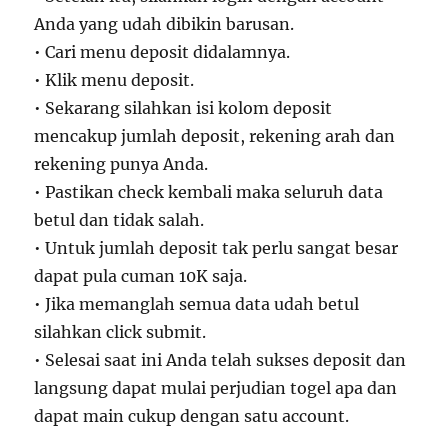
Anda yang udah dibikin barusan.
• Cari menu deposit didalamnya.
• Klik menu deposit.
• Sekarang silahkan isi kolom deposit
mencakup jumlah deposit, rekening arah dan
rekening punya Anda.
• Pastikan check kembali maka seluruh data
betul dan tidak salah.
• Untuk jumlah deposit tak perlu sangat besar
dapat pula cuman 10K saja.
• Jika memanglah semua data udah betul
silahkan click submit.
• Selesai saat ini Anda telah sukses deposit dan
langsung dapat mulai perjudian togel apa dan
dapat main cukup dengan satu account.