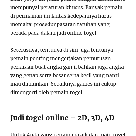
mempunyai peraturan khusus. Banyak pemain
di permainan ini lantas kedepannya harus
memakai prosedur pasaran taruhan yang
berada pada dalam judi online togel.
Seterusnya, tentunya di sini juga tentunya
pemain penting mengerjakan pemutusan
perkiraan buat angka ganjil bahkan juga angka
yang genap serta besar serta kecil yang nanti
mau dimainkan. Sebaiknya games ini cukup
dimengerti oleh pemain togel.
Judi togel online – 2D, 3D, 4D
Untuk Anda yang pengin masuk dan main togel