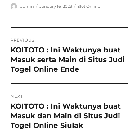
A
P
C
admin
January 16, 2023
Slot Online
u
o
a
t
s
t
h
t
e
o
e
g
P
r
d
o
PREVIOUS
o
r
o
KOITOTO : Ini Waktunya buat
P
n
i
r
Masuk serta Main di Situs Judi
e
s
s
e
Togel Online Ende
t
v
i
n
o
NEXT
a
u
KOITOTO : Ini Waktunya buat
N
s
v
e
Masuk dan Main di Situs Judi
p
x
i
Togel Online Siulak
o
t
s
g