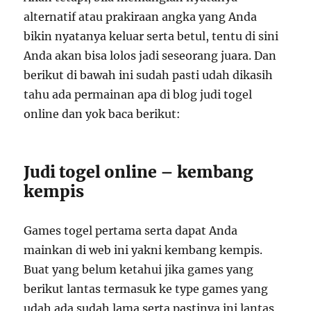
alternatif atau prakiraan angka yang Anda
bikin nyatanya keluar serta betul, tentu di sini
Anda akan bisa lolos jadi seseorang juara. Dan
berikut di bawah ini sudah pasti udah dikasih
tahu ada permainan apa di blog judi togel
online dan yok baca berikut:
Judi togel online – kembang
kempis
Games togel pertama serta dapat Anda
mainkan di web ini yakni kembang kempis.
Buat yang belum ketahui jika games yang
berikut lantas termasuk ke type games yang
udah ada sudah lama serta pastinya ini lantas