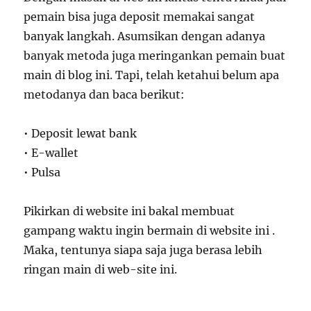
pemain bisa juga deposit memakai sangat
banyak langkah. Asumsikan dengan adanya
banyak metoda juga meringankan pemain buat
main di blog ini. Tapi, telah ketahui belum apa
metodanya dan baca berikut:
• Deposit lewat bank
• E-wallet
• Pulsa
Pikirkan di website ini bakal membuat
gampang waktu ingin bermain di website ini .
Maka, tentunya siapa saja juga berasa lebih
ringan main di web-site ini.