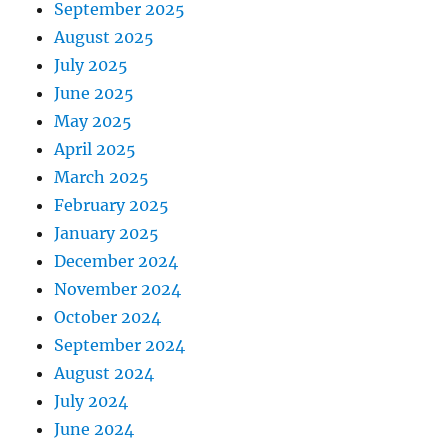
September 2025
August 2025
July 2025
June 2025
May 2025
April 2025
March 2025
February 2025
January 2025
December 2024
November 2024
October 2024
September 2024
August 2024
July 2024
June 2024