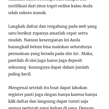
notifikasi dari situs togel online kalau Anda
udah sukses masuk.
Langkah daftar dan tergabung pada web yang
satu berikut rupanya amatlah cepat serta
mudah. Namun kesempatan ini Anda
barangkali belum bisa mainkan seluruhnya
permainan yang berada pada site ini . Maka,
pastilah di sini juga harus juga deposit
sekurang-kurangnya dapat dalam jumlah
paling kecil.
Mengenai setelah itu buat dapat lakukan
register pasti juga ringan hanya karena hanya
klik daftar dan langsung dapat turuti saja
semua perintah yang keluar di sana. Dengan