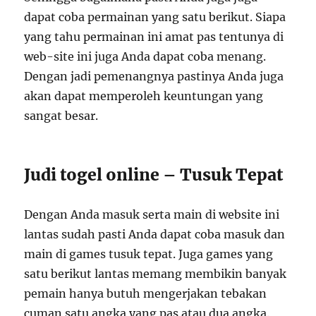
dapat coba permainan yang satu berikut. Siapa
yang tahu permainan ini amat pas tentunya di
web-site ini juga Anda dapat coba menang.
Dengan jadi pemenangnya pastinya Anda juga
akan dapat memperoleh keuntungan yang
sangat besar.
Judi togel online – Tusuk Tepat
Dengan Anda masuk serta main di website ini
lantas sudah pasti Anda dapat coba masuk dan
main di games tusuk tepat. Juga games yang
satu berikut lantas memang membikin banyak
pemain hanya butuh mengerjakan tebakan
cuman satu angka yang pas atau dua angka.