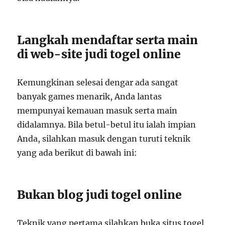
Langkah mendaftar serta main
di web-site judi togel online
Kemungkinan selesai dengar ada sangat
banyak games menarik, Anda lantas
mempunyai kemauan masuk serta main
didalamnya. Bila betul-betul itu ialah impian
Anda, silahkan masuk dengan turuti teknik
yang ada berikut di bawah ini:
Bukan blog judi togel online
Teknik yang pertama silahkan buka situs togel