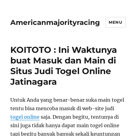
Americanmajorityracing
MENU
KOITOTO : Ini Waktunya
buat Masuk dan Main di
Situs Judi Togel Online
Jatinagara
Untuk Anda yang benar-benar suka main togel
tentu bisa mencoba masuk di web-site judi
togel online
saja. Dengan begitu, tentunya di
sini juga tidak hanya dapat main togel online
tapi begitu banyak banyak sekali keuntungan