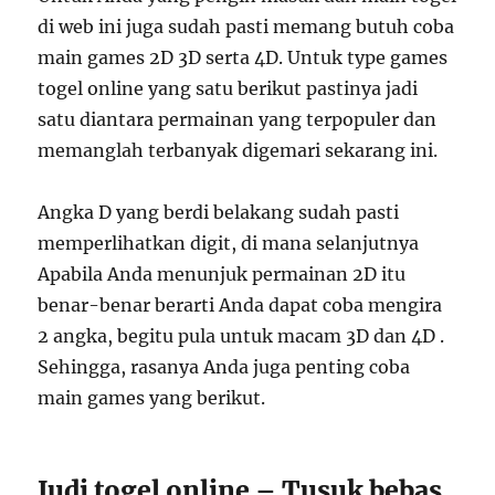
di web ini juga sudah pasti memang butuh coba
main games 2D 3D serta 4D. Untuk type games
togel online yang satu berikut pastinya jadi
satu diantara permainan yang terpopuler dan
memanglah terbanyak digemari sekarang ini.
Angka D yang berdi belakang sudah pasti
memperlihatkan digit, di mana selanjutnya
Apabila Anda menunjuk permainan 2D itu
benar-benar berarti Anda dapat coba mengira
2 angka, begitu pula untuk macam 3D dan 4D .
Sehingga, rasanya Anda juga penting coba
main games yang berikut.
Judi togel online – Tusuk bebas