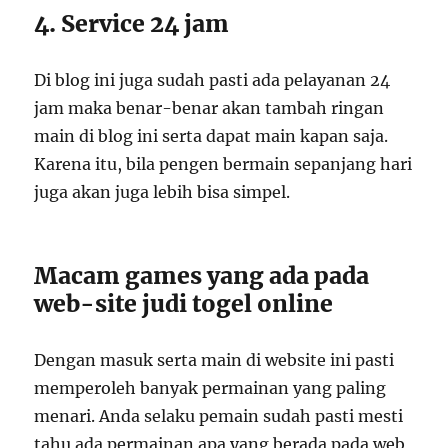
4. Service 24 jam
Di blog ini juga sudah pasti ada pelayanan 24
jam maka benar-benar akan tambah ringan
main di blog ini serta dapat main kapan saja.
Karena itu, bila pengen bermain sepanjang hari
juga akan juga lebih bisa simpel.
Macam games yang ada pada
web-site judi togel online
Dengan masuk serta main di website ini pasti
memperoleh banyak permainan yang paling
menari. Anda selaku pemain sudah pasti mesti
tahu ada permainan apa yang berada pada web