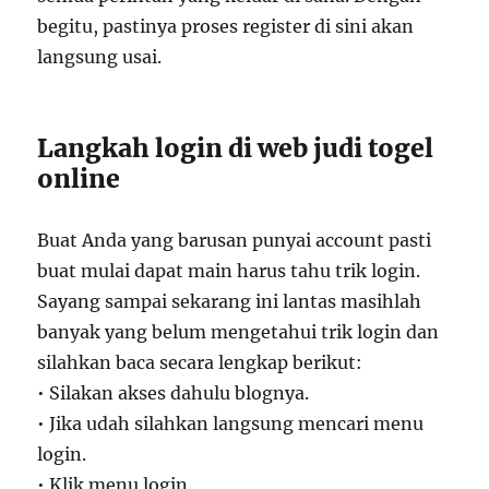
begitu, pastinya proses register di sini akan
langsung usai.
Langkah login di web judi togel
online
Buat Anda yang barusan punyai account pasti
buat mulai dapat main harus tahu trik login.
Sayang sampai sekarang ini lantas masihlah
banyak yang belum mengetahui trik login dan
silahkan baca secara lengkap berikut:
• Silakan akses dahulu blognya.
• Jika udah silahkan langsung mencari menu
login.
• Klik menu login.