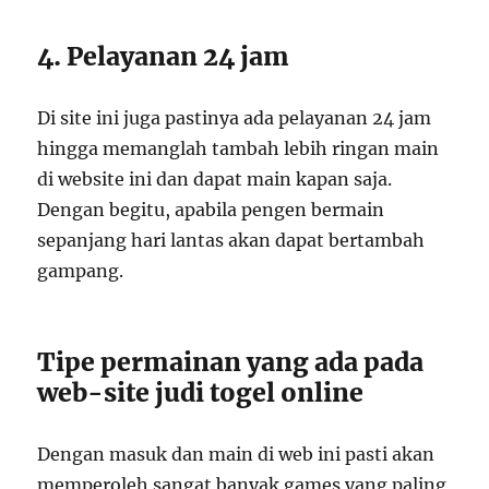
4. Pelayanan 24 jam
Di site ini juga pastinya ada pelayanan 24 jam
hingga memanglah tambah lebih ringan main
di website ini dan dapat main kapan saja.
Dengan begitu, apabila pengen bermain
sepanjang hari lantas akan dapat bertambah
gampang.
Tipe permainan yang ada pada
web-site judi togel online
Dengan masuk dan main di web ini pasti akan
memperoleh sangat banyak games yang paling