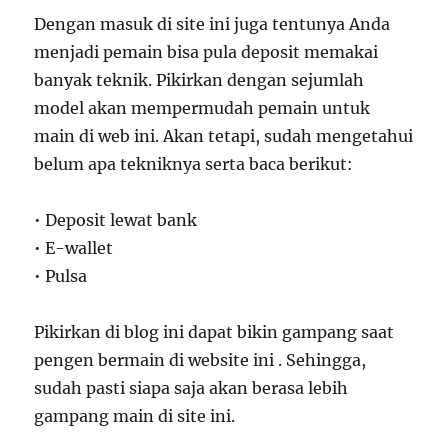
Dengan masuk di site ini juga tentunya Anda
menjadi pemain bisa pula deposit memakai
banyak teknik. Pikirkan dengan sejumlah
model akan mempermudah pemain untuk
main di web ini. Akan tetapi, sudah mengetahui
belum apa tekniknya serta baca berikut:
• Deposit lewat bank
• E-wallet
• Pulsa
Pikirkan di blog ini dapat bikin gampang saat
pengen bermain di website ini . Sehingga,
sudah pasti siapa saja akan berasa lebih
gampang main di site ini.