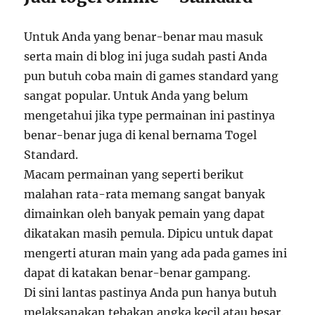
Untuk Anda yang benar-benar mau masuk
serta main di blog ini juga sudah pasti Anda
pun butuh coba main di games standard yang
sangat popular. Untuk Anda yang belum
mengetahui jika type permainan ini pastinya
benar-benar juga di kenal bernama Togel
Standard.
Macam permainan yang seperti berikut
malahan rata-rata memang sangat banyak
dimainkan oleh banyak pemain yang dapat
dikatakan masih pemula. Dipicu untuk dapat
mengerti aturan main yang ada pada games ini
dapat di katakan benar-benar gampang.
Di sini lantas pastinya Anda pun hanya butuh
melaksanakan tebakan angka kecil atau besar.