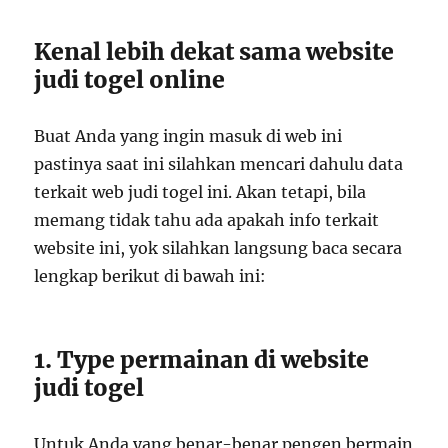
Kenal lebih dekat sama website
judi togel online
Buat Anda yang ingin masuk di web ini
pastinya saat ini silahkan mencari dahulu data
terkait web judi togel ini. Akan tetapi, bila
memang tidak tahu ada apakah info terkait
website ini, yok silahkan langsung baca secara
lengkap berikut di bawah ini:
1. Type permainan di website
judi togel
Untuk Anda yang benar-benar pengen bermain