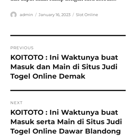
A
P
C
admin
January 16, 2023
Slot Online
u
o
a
t
s
t
h
t
e
o
e
g
P
r
d
o
PREVIOUS
o
r
o
KOITOTO : Ini Waktunya buat
P
n
i
r
Masuk dan Main di Situs Judi
e
s
s
e
Togel Online Demak
t
v
i
n
o
NEXT
a
u
KOITOTO : Ini Waktunya buat
N
s
v
e
Masuk serta Main di Situs Judi
p
x
i
Togel Online Dawar Blandong
o