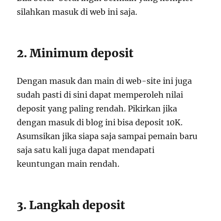
silahkan masuk di web ini saja.
2. Minimum deposit
Dengan masuk dan main di web-site ini juga
sudah pasti di sini dapat memperoleh nilai
deposit yang paling rendah. Pikirkan jika
dengan masuk di blog ini bisa deposit 10K.
Asumsikan jika siapa saja sampai pemain baru
saja satu kali juga dapat mendapati
keuntungan main rendah.
3. Langkah deposit