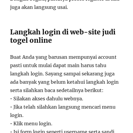
juga akan langsung usai.
Langkah login di web-site judi
togel online
Buat Anda yang barusan mempunyai account
pasti untuk mulai dapat main harus tahu
langkah login. Sayang sampai sekarang juga
ada banyak yang belum ketahui langkah login
serta silahkan baca sedetailnya berikut:
• Silakan akses dahulu webnya.
• Jika telah silahkan langsung mencari menu
login.
• Klik menu login.
• Isi form login seperti username serta sandi.