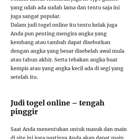
yang udah ada sudah lama dan tentu saja ini
juga sangat popular.
Dalam judi togel online itu tentu kelak juga
Anda pun penting mengira angka yang
kembang atau tambah dapat disebutkan
dengan angka yang besar disebelah awal mula
atau tahun akhir. Serta tebakan angka buat
kempis atau yang angka kecil ada di segi yang
setelah itu.
Judi togel online – tengah
pinggir
Saat Anda menentukan untuk masuk dan main
di site ini juga pastinya Anda akan dapat main