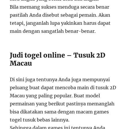
Bila memang sukses menduga secara benar
pastilah Anda disebut sebagai pemain. Akan
tetapi, janganlah lupa yakinkan harus dapat
main dengan sangatlah benar-benar.
Judi togel online – Tusuk 2D
Macau
Di sini juga tentunya Anda juga mempunyai
peluang buat dapat mencoba main di tusuk 2D
Macau yang paling popular. Buat model
permainan yang berikut pastinya memanglah
bisa dikatakan sama dengan macam games
togel tusuk bebas lainnya.
Sehingga dalam games ini tentunya Anda