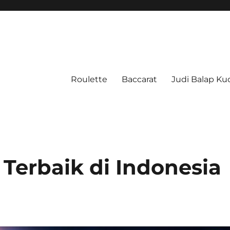
Roulette
Baccarat
Judi Balap Ku
 Terbaik di Indonesia