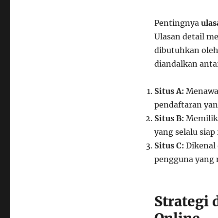
Pentingnya
ulas
Ulasan detail m
dibutuhkan oleh
diandalkan antar
Situs A:
Menawark
pendaftaran yan
Situs B:
Memilik
yang selalu siap
Situs C:
Dikenal
pengguna yang 
Strategi