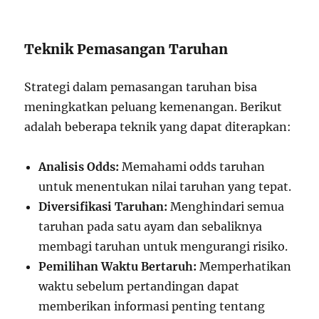
Teknik Pemasangan Taruhan
Strategi dalam pemasangan taruhan bisa
meningkatkan peluang kemenangan. Berikut
adalah beberapa teknik yang dapat diterapkan:
Analisis Odds:
Memahami odds taruhan
untuk menentukan nilai taruhan yang tepat.
Diversifikasi Taruhan:
Menghindari semua
taruhan pada satu ayam dan sebaliknya
membagi taruhan untuk mengurangi risiko.
Pemilihan Waktu Bertaruh:
Memperhatikan
waktu sebelum pertandingan dapat
memberikan informasi penting tentang