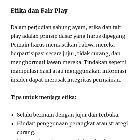
Etika dan Fair Play
Dalam perjudian sabung ayam, etika dan fair
play adalah prinsip dasar yang harus dipegang.
Pemain harus memastikan bahwa mereka
berpartisipasi secara jujur, tidak curang, dan
menghormati lawan mereka. Tindakan seperti
manipulasi hasil atau menggunakan informasi
insider dapat merusak integritas permainan.
Tips untuk menjaga etika:
Selalu bermain dengan jujur dan terbuka.
Hindari penggunaan perangkat atau strategi
curang.