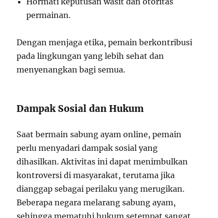
Hormati keputusan wasit dan otoritas
permainan.
Dengan menjaga etika, pemain berkontribusi
pada lingkungan yang lebih sehat dan
menyenangkan bagi semua.
Dampak Sosial dan Hukum
Saat bermain sabung ayam online, pemain
perlu menyadari dampak sosial yang
dihasilkan. Aktivitas ini dapat menimbulkan
kontroversi di masyarakat, terutama jika
dianggap sebagai perilaku yang merugikan.
Beberapa negara melarang sabung ayam,
sehingga mematuhi hukum setempat sangat