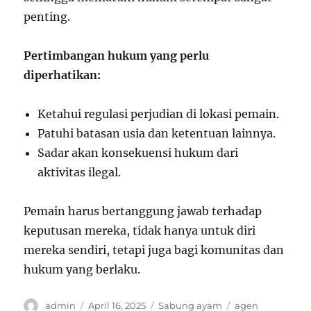
penting.
Pertimbangan hukum yang perlu
diperhatikan:
Ketahui regulasi perjudian di lokasi pemain.
Patuhi batasan usia dan ketentuan lainnya.
Sadar akan konsekuensi hukum dari
aktivitas ilegal.
Pemain harus bertanggung jawab terhadap
keputusan mereka, tidak hanya untuk diri
mereka sendiri, tetapi juga bagi komunitas dan
hukum yang berlaku.
A
P
C
T
admin
April 16, 2025
Sabung ayam
agen