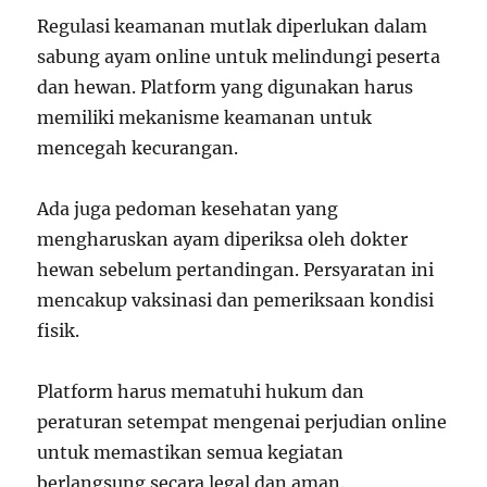
Regulasi keamanan mutlak diperlukan dalam
sabung ayam online untuk melindungi peserta
dan hewan. Platform yang digunakan harus
memiliki mekanisme keamanan untuk
mencegah kecurangan.
Ada juga pedoman kesehatan yang
mengharuskan ayam diperiksa oleh dokter
hewan sebelum pertandingan. Persyaratan ini
mencakup vaksinasi dan pemeriksaan kondisi
fisik.
Platform harus mematuhi hukum dan
peraturan setempat mengenai perjudian online
untuk memastikan semua kegiatan
berlangsung secara legal dan aman.