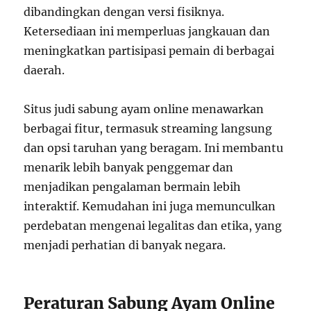
dibandingkan dengan versi fisiknya.
Ketersediaan ini memperluas jangkauan dan
meningkatkan partisipasi pemain di berbagai
daerah.
Situs judi sabung ayam online menawarkan
berbagai fitur, termasuk streaming langsung
dan opsi taruhan yang beragam. Ini membantu
menarik lebih banyak penggemar dan
menjadikan pengalaman bermain lebih
interaktif. Kemudahan ini juga memunculkan
perdebatan mengenai legalitas dan etika, yang
menjadi perhatian di banyak negara.
Peraturan Sabung Ayam Online