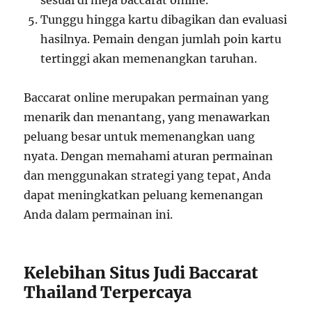
Tunggu hingga kartu dibagikan dan evaluasi
hasilnya. Pemain dengan jumlah poin kartu
tertinggi akan memenangkan taruhan.
Baccarat online merupakan permainan yang
menarik dan menantang, yang menawarkan
peluang besar untuk memenangkan uang
nyata. Dengan memahami aturan permainan
dan menggunakan strategi yang tepat, Anda
dapat meningkatkan peluang kemenangan
Anda dalam permainan ini.
Kelebihan Situs Judi Baccarat
Thailand Terpercaya