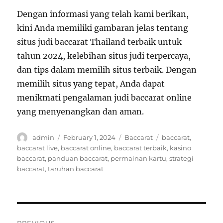
Dengan informasi yang telah kami berikan,
kini Anda memiliki gambaran jelas tentang
situs judi baccarat Thailand terbaik untuk
tahun 2024, kelebihan situs judi terpercaya,
dan tips dalam memilih situs terbaik. Dengan
memilih situs yang tepat, Anda dapat
menikmati pengalaman judi baccarat online
yang menyenangkan dan aman.
A
P
C
T
admin
February 1, 2024
Baccarat
baccarat
,
u
o
a
a
baccarat live
,
baccarat online
,
baccarat terbaik
,
kasino
t
s
t
g
baccarat
,
panduan baccarat
,
permainan kartu
,
strategi
h
t
e
s
baccarat
,
taruhan baccarat
o
e
g
r
d
o
o
r
n
i
P
e
PREVIOUS