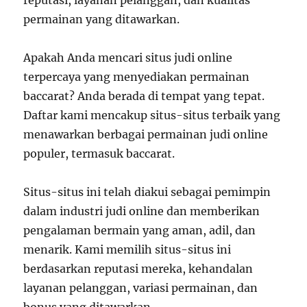
permainan yang ditawarkan.
Apakah Anda mencari situs judi online
terpercaya yang menyediakan permainan
baccarat? Anda berada di tempat yang tepat.
Daftar kami mencakup situs-situs terbaik yang
menawarkan berbagai permainan judi online
populer, termasuk baccarat.
Situs-situs ini telah diakui sebagai pemimpin
dalam industri judi online dan memberikan
pengalaman bermain yang aman, adil, dan
menarik. Kami memilih situs-situs ini
berdasarkan reputasi mereka, kehandalan
layanan pelanggan, variasi permainan, dan
bonus yang ditawarkan.