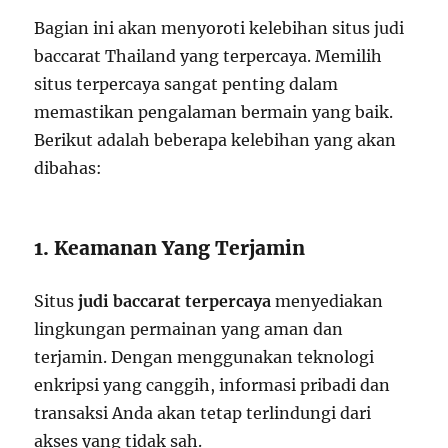
Bagian ini akan menyoroti kelebihan situs judi
baccarat Thailand yang terpercaya. Memilih
situs terpercaya sangat penting dalam
memastikan pengalaman bermain yang baik.
Berikut adalah beberapa kelebihan yang akan
dibahas:
1. Keamanan Yang Terjamin
Situs
judi baccarat terpercaya
menyediakan
lingkungan permainan yang aman dan
terjamin. Dengan menggunakan teknologi
enkripsi yang canggih, informasi pribadi dan
transaksi Anda akan tetap terlindungi dari
akses yang tidak sah.