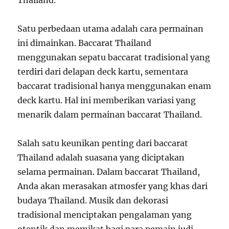
Satu perbedaan utama adalah cara permainan
ini dimainkan. Baccarat Thailand
menggunakan sepatu baccarat tradisional yang
terdiri dari delapan deck kartu, sementara
baccarat tradisional hanya menggunakan enam
deck kartu. Hal ini memberikan variasi yang
menarik dalam permainan baccarat Thailand.
Salah satu keunikan penting dari baccarat
Thailand adalah suasana yang diciptakan
selama permainan. Dalam baccarat Thailand,
Anda akan merasakan atmosfer yang khas dari
budaya Thailand. Musik dan dekorasi
tradisional menciptakan pengalaman yang
otentik dan memikat bagi para pemain judi.