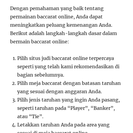
Dengan pemahaman yang baik tentang
permainan baccarat online, Anda dapat
meningkatkan peluang kemenangan Anda.
Berikut adalah langkah-langkah dasar dalam
bermain baccarat online:
Pilih situs judi baccarat online terpercaya
seperti yang telah kami rekomendasikan di
bagian sebelumnya.
Pilih meja baccarat dengan batasan taruhan
yang sesuai dengan anggaran Anda.
Pilih jenis taruhan yang ingin Anda pasang,
seperti taruhan pada “Player”, “Banker”,
atau “Tie”.
Letakkan taruhan Anda pada area yang
sesuai di meja baccarat online.