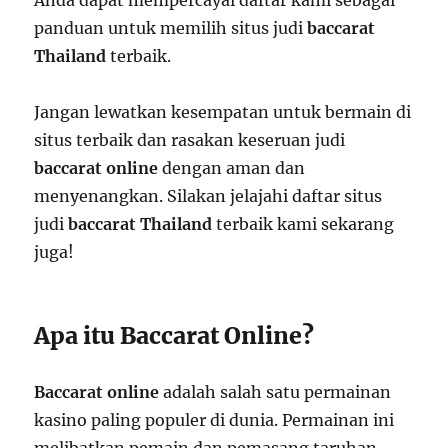
panduan untuk memilih situs judi
baccarat
Thailand
terbaik.
Jangan lewatkan kesempatan untuk bermain di
situs terbaik dan rasakan keseruan judi
baccarat online
dengan aman dan
menyenangkan. Silakan jelajahi daftar situs
judi
baccarat Thailand
terbaik kami sekarang
juga!
Apa itu Baccarat Online?
Baccarat online
adalah salah satu permainan
kasino paling populer di dunia. Permainan ini
melibatkan pemain dan pemasang taruhan