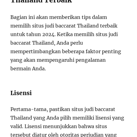
Bagian ini akan memberikan tips dalam
memilih situs judi baccarat Thailand terbaik
untuk tahun 2024. Ketika memilih situs judi
baccarat Thailand, Anda perlu
mempertimbangkan beberapa faktor penting
yang akan mempengaruhi pengalaman
bermain Anda.
Lisensi
Pertama-tama, pastikan situs judi baccarat
Thailand yang Anda pilih memiliki lisensi yang
valid. Lisensi menunjukkan bahwa situs
tersebut diatur oleh otoritas perjudian yang