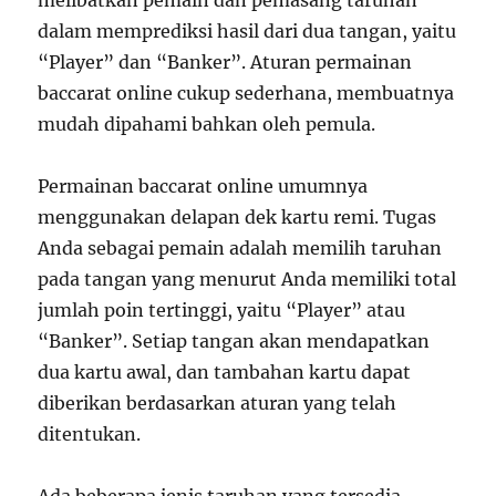
dalam memprediksi hasil dari dua tangan, yaitu
“Player” dan “Banker”. Aturan permainan
baccarat online cukup sederhana, membuatnya
mudah dipahami bahkan oleh pemula.
Permainan baccarat online umumnya
menggunakan delapan dek kartu remi. Tugas
Anda sebagai pemain adalah memilih taruhan
pada tangan yang menurut Anda memiliki total
jumlah poin tertinggi, yaitu “Player” atau
“Banker”. Setiap tangan akan mendapatkan
dua kartu awal, dan tambahan kartu dapat
diberikan berdasarkan aturan yang telah
ditentukan.
Ada beberapa jenis taruhan yang tersedia