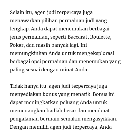
Selain itu, agen judi terpercaya juga
menawarkan pilihan permainan judi yang
lengkap. Anda dapat menemukan berbagai
jenis permainan, seperti Baccarat, Roulette,
Poker, dan masih banyak lagi. Ini
memungkinkan Anda untuk mengeksplorasi
berbagai opsi permainan dan menemukan yang
paling sesuai dengan minat Anda.
Tidak hanya itu, agen judi terpercaya juga
menyediakan bonus yang menarik. Bonus ini
dapat meningkatkan peluang Anda untuk
memenangkan hadiah besar dan membuat
pengalaman bermain semakin mengasyikkan.
Dengan memilih agen judi terpercaya, Anda