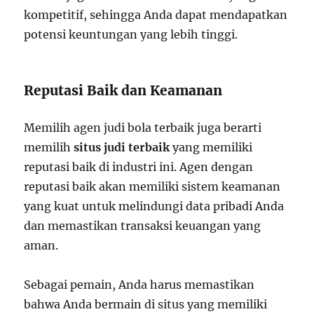
kompetitif, sehingga Anda dapat mendapatkan
potensi keuntungan yang lebih tinggi.
Reputasi Baik dan Keamanan
Memilih agen judi bola terbaik juga berarti
memilih
situs judi terbaik
yang memiliki
reputasi baik di industri ini. Agen dengan
reputasi baik akan memiliki sistem keamanan
yang kuat untuk melindungi data pribadi Anda
dan memastikan transaksi keuangan yang
aman.
Sebagai pemain, Anda harus memastikan
bahwa Anda bermain di situs yang memiliki