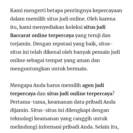
Kami mengerti betapa pentingnya kepercayaan
dalam memilih situs judi online. Oleh karena
itu, kami menyediakan koleksi
situs judi
Baccarat online terpercaya
yang teruji dan
terjamin. Dengan reputasi yang baik, situs-
situs ini telah dikenal oleh banyak pemain judi
online sebagai tempat yang aman dan
menguntungkan untuk bermain.
Mengapa Anda harus memilih
agen judi
terpercaya
dan
situs judi online terpercaya
?
Pertama-tama, keamanan data pribadi Anda
dijamin. Situs-situs ini dilengkapi dengan
teknologi keamanan yang canggih untuk
melindungi informasi pribadi Anda. Selain itu,