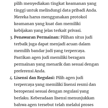
pilih menyediakan tingkat keamanan yang
tinggi untuk melindungi data pribadi Anda.
Mereka harus menggunakan protokol
keamanan yang kuat dan memiliki
kebijakan yang jelas terkait privasi.
Penawaran Permainan:
Pilihan situs judi
terbaik juga dapat menjadi acuan dalam
memilih bandar judi yang terpercaya.
Pastikan agen judi memiliki beragam
permainan yang menarik dan sesuai dengan
preferensi Anda.
Lisensi dan Regulasi:
Pilih agen judi
terpercaya yang memiliki lisensi resmi dan
beroperasi sesuai dengan regulasi yang
berlaku. Keberadaan lisensi menunjukkan
bahwa agen tersebut telah melalui proses