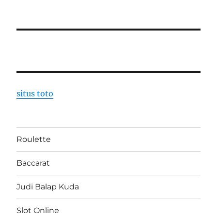
situs toto
Roulette
Baccarat
Judi Balap Kuda
Slot Online