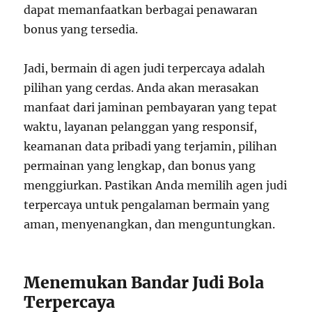
dapat memanfaatkan berbagai penawaran
bonus yang tersedia.
Jadi, bermain di agen judi terpercaya adalah
pilihan yang cerdas. Anda akan merasakan
manfaat dari jaminan pembayaran yang tepat
waktu, layanan pelanggan yang responsif,
keamanan data pribadi yang terjamin, pilihan
permainan yang lengkap, dan bonus yang
menggiurkan. Pastikan Anda memilih agen judi
terpercaya untuk pengalaman bermain yang
aman, menyenangkan, dan menguntungkan.
Menemukan Bandar Judi Bola
Terpercaya