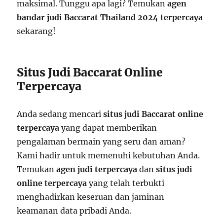
maksimal. Tunggu apa lagi? Temukan
agen
bandar judi Baccarat Thailand 2024 terpercaya
sekarang!
Situs Judi Baccarat Online
Terpercaya
Anda sedang mencari
situs judi Baccarat online
terpercaya
yang dapat memberikan
pengalaman bermain yang seru dan aman?
Kami hadir untuk memenuhi kebutuhan Anda.
Temukan
agen judi terpercaya
dan
situs judi
online terpercaya
yang telah terbukti
menghadirkan keseruan dan jaminan
keamanan data pribadi Anda.