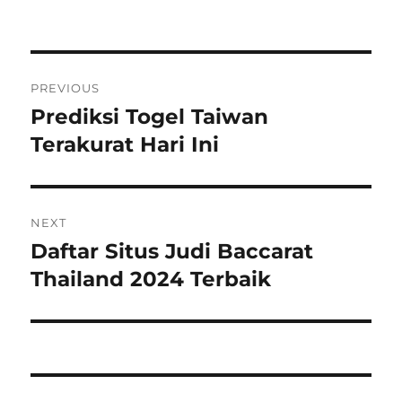
o
e
g
r
d
o
o
r
n
i
P
e
PREVIOUS
s
o
Prediksi Togel Taiwan
P
r
Terakurat Hari Ini
s
e
t
v
i
n
NEXT
o
Daftar Situs Judi Baccarat
N
a
u
e
Thailand 2024 Terbaik
s
v
x
p
t
i
o
p
s
g
o
t
s