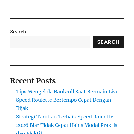
Search
SEARCH
Recent Posts
Tips Mengelola Bankroll Saat Bermain Live
Speed Roulette Bertempo Cepat Dengan
Bijak
Strategi Taruhan Terbaik Speed Roulette
2026 Biar Tidak Cepat Habis Modal Praktis
dan Efektif