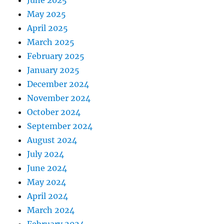
May 2025
April 2025
March 2025
February 2025
January 2025
December 2024
November 2024
October 2024
September 2024
August 2024
July 2024
June 2024
May 2024
April 2024
March 2024
February 2024