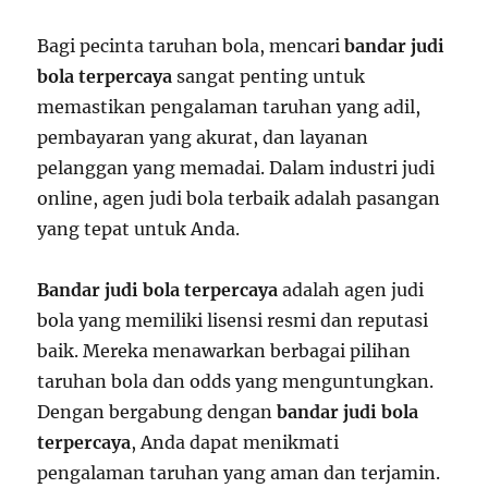
Bagi pecinta taruhan bola, mencari
bandar judi
bola terpercaya
sangat penting untuk
memastikan pengalaman taruhan yang adil,
pembayaran yang akurat, dan layanan
pelanggan yang memadai. Dalam industri judi
online, agen judi bola terbaik adalah pasangan
yang tepat untuk Anda.
Bandar judi bola terpercaya
adalah agen judi
bola yang memiliki lisensi resmi dan reputasi
baik. Mereka menawarkan berbagai pilihan
taruhan bola dan odds yang menguntungkan.
Dengan bergabung dengan
bandar judi bola
terpercaya
, Anda dapat menikmati
pengalaman taruhan yang aman dan terjamin.