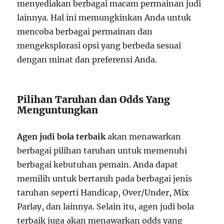
menyediakan berbagai macam permainan judi
lainnya. Hal ini memungkinkan Anda untuk
mencoba berbagai permainan dan
mengeksplorasi opsi yang berbeda sesuai
dengan minat dan preferensi Anda.
Pilihan Taruhan dan Odds Yang
Menguntungkan
Agen judi bola terbaik
akan menawarkan
berbagai pilihan taruhan untuk memenuhi
berbagai kebutuhan pemain. Anda dapat
memilih untuk bertaruh pada berbagai jenis
taruhan seperti Handicap, Over/Under, Mix
Parlay, dan lainnya. Selain itu, agen judi bola
terbaik juga akan menawarkan odds yang