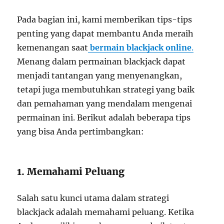
Pada bagian ini, kami memberikan tips-tips
penting yang dapat membantu Anda meraih
kemenangan saat
bermain
blackjack online
.
Menang dalam permainan blackjack dapat
menjadi tantangan yang menyenangkan,
tetapi juga membutuhkan strategi yang baik
dan pemahaman yang mendalam mengenai
permainan ini. Berikut adalah beberapa tips
yang bisa Anda pertimbangkan:
1. Memahami Peluang
Salah satu kunci utama dalam strategi
blackjack adalah memahami peluang. Ketika