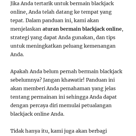
Jika Anda tertarik untuk bermain blackjack
online, Anda telah datang ke tempat yang
tepat. Dalam panduan ini, kami akan
menjelaskan
aturan bermain blackjack online
,
strategi yang dapat Anda gunakan, dan tips
untuk meningkatkan peluang kemenangan
Anda.
Apakah Anda belum pernah bermain blackjack
sebelumnya? Jangan khawatir! Panduan ini
akan memberi Anda pemahaman yang jelas
tentang permainan ini sehingga Anda dapat
dengan percaya diri memulai petualangan
blackjack online Anda.
Tidak hanya itu, kami juga akan berbagi