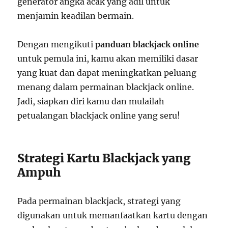
generator angka acak yang adil untuk
menjamin keadilan bermain.
Dengan mengikuti
panduan blackjack online
untuk pemula ini, kamu akan memiliki dasar
yang kuat dan dapat meningkatkan peluang
menang dalam permainan blackjack online.
Jadi, siapkan diri kamu dan mulailah
petualangan blackjack online yang seru!
Strategi Kartu Blackjack yang
Ampuh
Pada permainan blackjack, strategi yang
digunakan untuk memanfaatkan kartu dengan