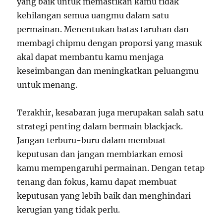
yang baik untuk memastikan kamu tidak
kehilangan semua uangmu dalam satu
permainan. Menentukan batas taruhan dan
membagi chipmu dengan proporsi yang masuk
akal dapat membantu kamu menjaga
keseimbangan dan meningkatkan peluangmu
untuk menang.
Terakhir, kesabaran juga merupakan salah satu
strategi penting dalam bermain blackjack.
Jangan terburu-buru dalam membuat
keputusan dan jangan membiarkan emosi
kamu mempengaruhi permainan. Dengan tetap
tenang dan fokus, kamu dapat membuat
keputusan yang lebih baik dan menghindari
kerugian yang tidak perlu.