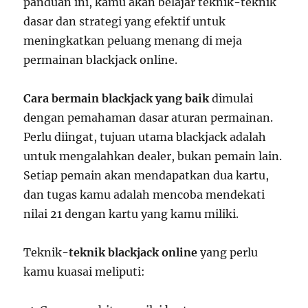
panduan ini, kamu akan belajar teknik-teknik
dasar dan strategi yang efektif untuk
meningkatkan peluang menang di meja
permainan blackjack online.
Cara bermain blackjack yang baik
dimulai
dengan pemahaman dasar aturan permainan.
Perlu diingat, tujuan utama blackjack adalah
untuk mengalahkan dealer, bukan pemain lain.
Setiap pemain akan mendapatkan dua kartu,
dan tugas kamu adalah mencoba mendekati
nilai 21 dengan kartu yang kamu miliki.
Teknik-
teknik blackjack online
yang perlu
kamu kuasai meliputi: