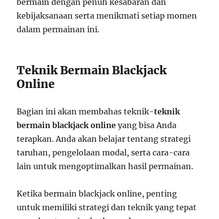
bermain dengan penuh kesabaran dan
kebijaksanaan serta menikmati setiap momen
dalam permainan ini.
Teknik Bermain Blackjack
Online
Bagian ini akan membahas teknik-
teknik
bermain blackjack online
yang bisa Anda
terapkan. Anda akan belajar tentang strategi
taruhan, pengelolaan modal, serta cara-cara
lain untuk mengoptimalkan hasil permainan.
Ketika bermain blackjack online, penting
untuk memiliki strategi dan teknik yang tepat