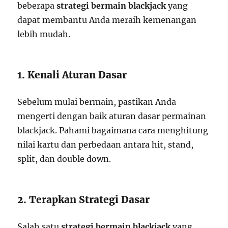
beberapa
strategi bermain blackjack
yang
dapat membantu Anda meraih kemenangan
lebih mudah.
1. Kenali Aturan Dasar
Sebelum mulai bermain, pastikan Anda
mengerti dengan baik aturan dasar permainan
blackjack. Pahami bagaimana cara menghitung
nilai kartu dan perbedaan antara hit, stand,
split, dan double down.
2. Terapkan Strategi Dasar
Salah satu
strategi bermain blackjack
yang