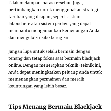
tidak melampaui batas tersebut. Juga,
pertimbangkan untuk menggunakan strategi
taruhan yang disiplin, seperti sistem
labouchere atau sistem parlay, yang dapat
membantu mengamankan kemenangan Anda
dan mengelola risiko kerugian.
Jangan lupa untuk selalu bermain dengan
tenang dan tetap fokus saat bermain blackjack
online. Dengan menerapkan teknik-teknik ini,
Anda dapat meningkatkan peluang Anda untuk
memenangkan permainan dan meraih
keuntungan yang lebih besar.
Tips Menang Bermain Blackjack