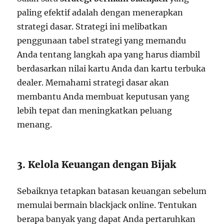
paling efektif adalah dengan menerapkan
strategi dasar. Strategi ini melibatkan
penggunaan tabel strategi yang memandu
Anda tentang langkah apa yang harus diambil
berdasarkan nilai kartu Anda dan kartu terbuka
dealer. Memahami strategi dasar akan
membantu Anda membuat keputusan yang
lebih tepat dan meningkatkan peluang
menang.
3. Kelola Keuangan dengan Bijak
Sebaiknya tetapkan batasan keuangan sebelum
memulai bermain blackjack online. Tentukan
berapa banyak yang dapat Anda pertaruhkan