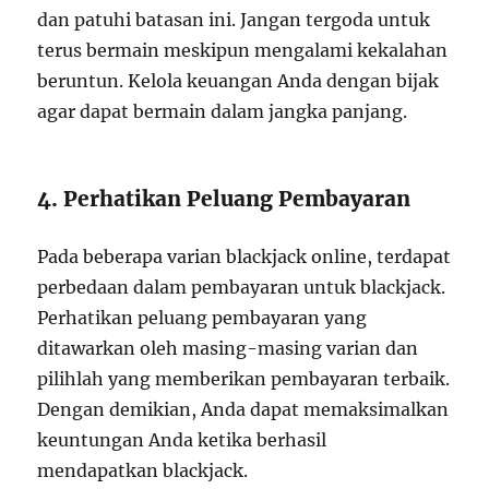
dan patuhi batasan ini. Jangan tergoda untuk
terus bermain meskipun mengalami kekalahan
beruntun. Kelola keuangan Anda dengan bijak
agar dapat bermain dalam jangka panjang.
4. Perhatikan Peluang Pembayaran
Pada beberapa varian blackjack online, terdapat
perbedaan dalam pembayaran untuk blackjack.
Perhatikan peluang pembayaran yang
ditawarkan oleh masing-masing varian dan
pilihlah yang memberikan pembayaran terbaik.
Dengan demikian, Anda dapat memaksimalkan
keuntungan Anda ketika berhasil
mendapatkan blackjack.