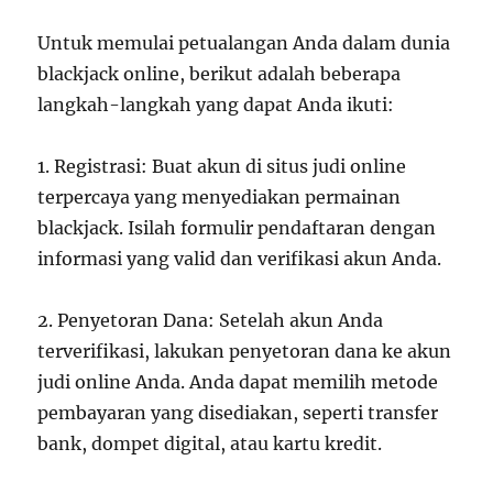
Untuk memulai petualangan Anda dalam dunia
blackjack online, berikut adalah beberapa
langkah-langkah yang dapat Anda ikuti:
1. Registrasi: Buat akun di situs judi online
terpercaya yang menyediakan permainan
blackjack. Isilah formulir pendaftaran dengan
informasi yang valid dan verifikasi akun Anda.
2. Penyetoran Dana: Setelah akun Anda
terverifikasi, lakukan penyetoran dana ke akun
judi online Anda. Anda dapat memilih metode
pembayaran yang disediakan, seperti transfer
bank, dompet digital, atau kartu kredit.