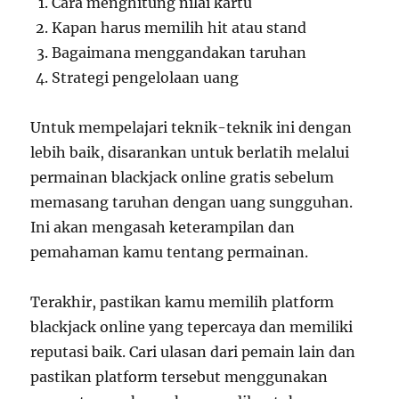
Cara menghitung nilai kartu
Kapan harus memilih hit atau stand
Bagaimana menggandakan taruhan
Strategi pengelolaan uang
Untuk mempelajari teknik-teknik ini dengan
lebih baik, disarankan untuk berlatih melalui
permainan blackjack online gratis sebelum
memasang taruhan dengan uang sungguhan.
Ini akan mengasah keterampilan dan
pemahaman kamu tentang permainan.
Terakhir, pastikan kamu memilih platform
blackjack online yang tepercaya dan memiliki
reputasi baik. Cari ulasan dari pemain lain dan
pastikan platform tersebut menggunakan