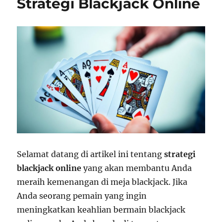
Strategi Blackjack Online
Selamat datang di artikel ini tentang
strategi
blackjack online
yang akan membantu Anda
meraih kemenangan di meja blackjack. Jika
Anda seorang pemain yang ingin
meningkatkan keahlian bermain blackjack