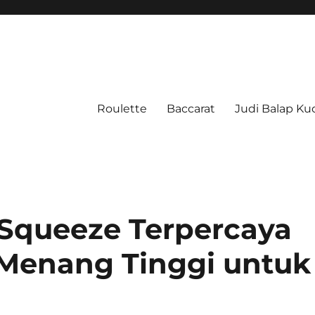
Roulette
Baccarat
Judi Balap Ku
 Squeeze Terpercaya
Menang Tinggi untuk