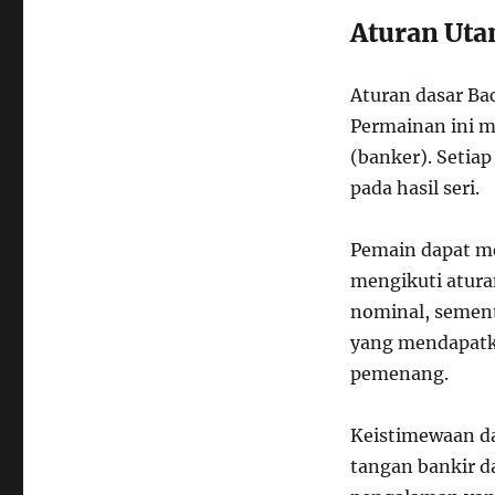
Aturan Uta
Aturan dasar Ba
Permainan ini m
(banker). Setia
pada hasil seri.
Pemain dapat me
mengikuti aturan
nominal, sementa
yang mendapatka
pemenang.
Keistimewaan da
tangan bankir d