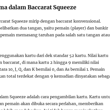
ma dalam Baccarat Squeeze
ccarat Squeeze mirip dengan baccarat konvensional.
elibatkan dua tangan, yaitu pemain (player) dan bankir
p pemain memasang taruhan pada salah satu tangan atau
nggunakan kartu dari dek standar 52 kartu. Nilai kartu
 baccarat, di mana kartu 2 hingga 9 memiliki nilai
ra 10, J, Q, dan K bernilai 0, dan As bernilai 1. Pemain
n total terdekat dengan 9 kemudian dinyatakan sebag
lam Squeeze adalah cara pengambilan kartu. Kartu unt
an pemain akan dibuka secara perlahan, memberikan