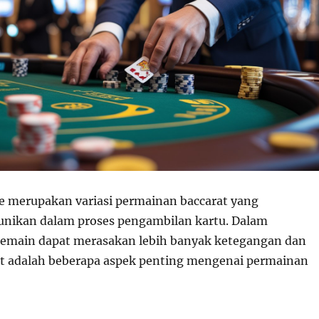
e merupakan variasi permainan baccarat yang
nikan dalam proses pengambilan kartu. Dalam
pemain dapat merasakan lebih banyak ketegangan dan
kut adalah beberapa aspek penting mengenai permainan