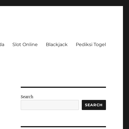
da
Slot Online
Blackjack
Pediksi Togel
Search
SEARCH