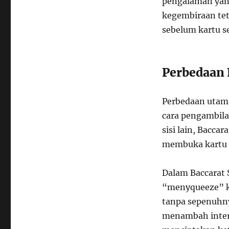
pengalaman yan
kegembiraan te
sebelum kartu 
Perbedaan 
Perbedaan utama
cara pengambila
sisi lain, Bacc
membuka kartu s
Dalam Baccarat 
“menyqueeze” ka
tanpa sepenuhn
menambah intera