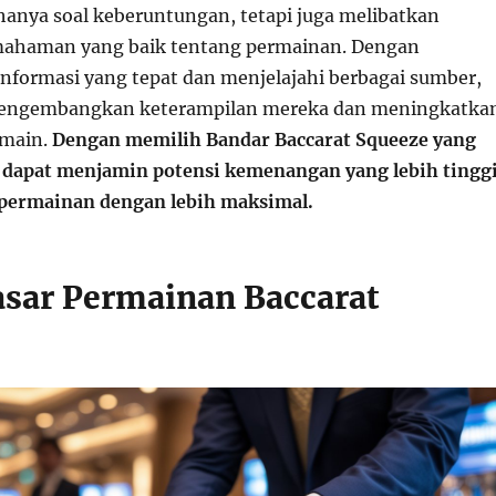
hanya soal keberuntungan, tetapi juga melibatkan
emahaman yang baik tentang permainan. Dengan
formasi yang tepat dan menjelajahi berbagai sumber,
engembangkan keterampilan mereka dan meningkatka
rmain.
Dengan memilih Bandar Baccarat Squeeze yang
 dapat menjamin potensi kemenangan yang lebih tingg
permainan dengan lebih maksimal.
sar Permainan Baccarat