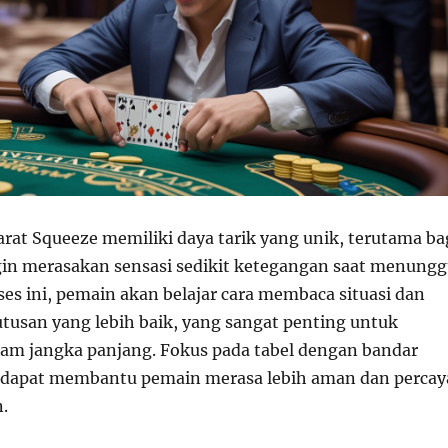
rat Squeeze memiliki daya tarik yang unik, terutama ba
in merasakan sensasi sedikit ketegangan saat menung
ses ini, pemain akan belajar cara membaca situasi dan
usan yang lebih baik, yang sangat penting untuk
lam jangka panjang. Fokus pada tabel dengan bandar
a dapat membantu pemain merasa lebih aman dan percay
n.