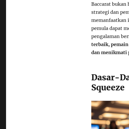
Baccarat bukan 
strategi dan p
memanfaatkan in
pemula dapat m
pengalaman be
terbaik, pemain
dan menikmati 
Dasar-Da
Squeeze