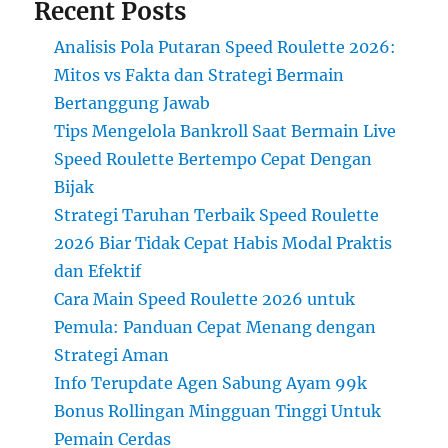
Recent Posts
Analisis Pola Putaran Speed Roulette 2026:
Mitos vs Fakta dan Strategi Bermain
Bertanggung Jawab
Tips Mengelola Bankroll Saat Bermain Live
Speed Roulette Bertempo Cepat Dengan
Bijak
Strategi Taruhan Terbaik Speed Roulette
2026 Biar Tidak Cepat Habis Modal Praktis
dan Efektif
Cara Main Speed Roulette 2026 untuk
Pemula: Panduan Cepat Menang dengan
Strategi Aman
Info Terupdate Agen Sabung Ayam 99k
Bonus Rollingan Mingguan Tinggi Untuk
Pemain Cerdas