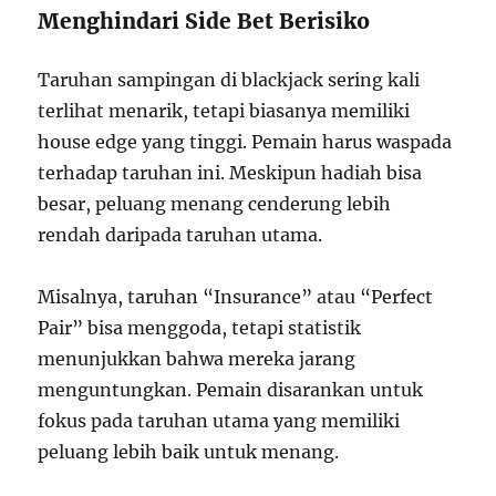
Menghindari Side Bet Berisiko
Taruhan sampingan di blackjack sering kali
terlihat menarik, tetapi biasanya memiliki
house edge yang tinggi. Pemain harus waspada
terhadap taruhan ini. Meskipun hadiah bisa
besar, peluang menang cenderung lebih
rendah daripada taruhan utama.
Misalnya, taruhan “Insurance” atau “Perfect
Pair” bisa menggoda, tetapi statistik
menunjukkan bahwa mereka jarang
menguntungkan. Pemain disarankan untuk
fokus pada taruhan utama yang memiliki
peluang lebih baik untuk menang.