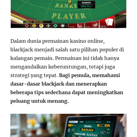
Dalam dunia permainan kasino online,
blackjack menjadi salah satu pilihan populer di
kalangan pemain. Permainan ini tidak hanya
mengandalkan keberuntungan, tetapi juga
strategi yang tepat.
Bagi pemula, memahami
dasar-dasar blackjack dan menerapkan
beberapa tips sederhana dapat meningkatkan
peluang untuk menang.