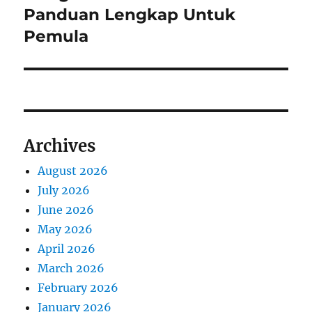
x
Panduan Lengkap Untuk
s
g
t
Pemula
t
a
p
:
o
t
s
i
t
:
o
Archives
n
August 2026
July 2026
June 2026
May 2026
April 2026
March 2026
February 2026
January 2026