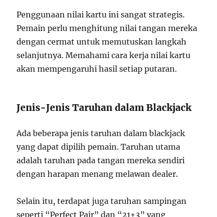
Penggunaan nilai kartu ini sangat strategis.
Pemain perlu menghitung nilai tangan mereka
dengan cermat untuk memutuskan langkah
selanjutnya. Memahami cara kerja nilai kartu
akan mempengaruhi hasil setiap putaran.
Jenis-Jenis Taruhan dalam Blackjack
Ada beberapa jenis taruhan dalam blackjack
yang dapat dipilih pemain. Taruhan utama
adalah taruhan pada tangan mereka sendiri
dengan harapan menang melawan dealer.
Selain itu, terdapat juga taruhan sampingan
seperti “Perfect Pair” dan “21+3” yang