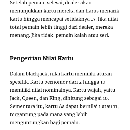
Setelah pemain selesai, dealer akan
menunjukkan kartu mereka dan harus menarik
kartu hingga mencapai setidaknya 17. Jika nilai
total pemain lebih tinggi dari dealer, mereka
menang. Jika tidak, pemain kalah atau seri.
Pengertian Nilai Kartu
Dalam blackjack, nilai kartu memiliki aturan
spesifik. Kartu bernomor dari 2 hingga 10
memiliki nilai nominalnya. Kartu wajah, yaitu
Jack, Queen, dan King, dihitung sebagai 10.
Sementara itu, kartu As dapat bernilai 1 atau 11,
tergantung pada mana yang lebih
menguntungkan bagi pemain.