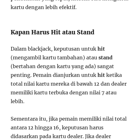
kartu dengan lebih efektif.
Kapan Harus Hit atau Stand
Dalam blackjack, keputusan untuk
hit
(mengambil kartu tambahan) atau
stand
(bertahan dengan kartu yang ada) sangat
penting. Pemain dianjurkan untuk
hit
ketika
total nilai kartu mereka di bawah 12 dan dealer
memiliki kartu terbuka dengan nilai 7 atau
lebih.
Sementara itu, jika pemain memiliki nilai total
antara 12 hingga 16, keputusan harus
didasarkan pada kartu dealer. Jika dealer