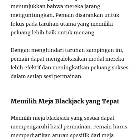
menunjukkan bahwa mereka jarang
menguntungkan. Pemain disarankan untuk
fokus pada taruhan utama yang memiliki
peluang lebih baik untuk menang.
Dengan menghindari taruhan sampingan ini,
pemain dapat mengalokasikan modal mereka
lebih efektif dan meningkatkan peluang sukses
dalam setiap sesi permainan.
Memilih Meja Blackjack yang Tepat
Memilih meja blackjack yang sesuai dapat
mempengaruhi hasil permainan. Pemain harus
memperhatikan aturan spesifik dari meja