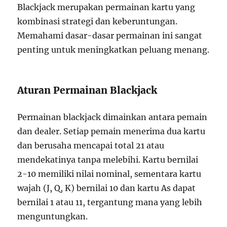
Blackjack merupakan permainan kartu yang
kombinasi strategi dan keberuntungan.
Memahami dasar-dasar permainan ini sangat
penting untuk meningkatkan peluang menang.
Aturan Permainan Blackjack
Permainan blackjack dimainkan antara pemain
dan dealer. Setiap pemain menerima dua kartu
dan berusaha mencapai total 21 atau
mendekatinya tanpa melebihi. Kartu bernilai
2-10 memiliki nilai nominal, sementara kartu
wajah (J, Q, K) bernilai 10 dan kartu As dapat
bernilai 1 atau 11, tergantung mana yang lebih
menguntungkan.