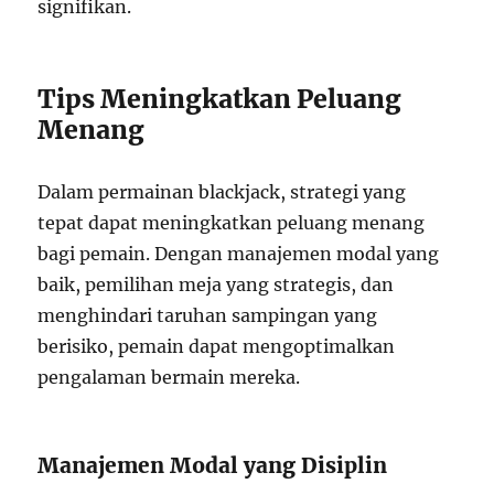
signifikan.
Tips Meningkatkan Peluang
Menang
Dalam permainan blackjack, strategi yang
tepat dapat meningkatkan peluang menang
bagi pemain. Dengan manajemen modal yang
baik, pemilihan meja yang strategis, dan
menghindari taruhan sampingan yang
berisiko, pemain dapat mengoptimalkan
pengalaman bermain mereka.
Manajemen Modal yang Disiplin