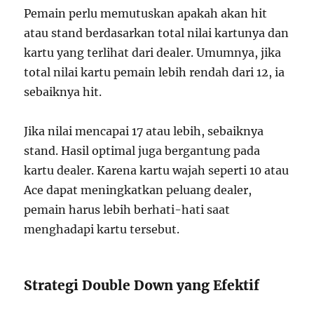
Pemain perlu memutuskan apakah akan hit
atau stand berdasarkan total nilai kartunya dan
kartu yang terlihat dari dealer. Umumnya, jika
total nilai kartu pemain lebih rendah dari 12, ia
sebaiknya hit.
Jika nilai mencapai 17 atau lebih, sebaiknya
stand. Hasil optimal juga bergantung pada
kartu dealer. Karena kartu wajah seperti 10 atau
Ace dapat meningkatkan peluang dealer,
pemain harus lebih berhati-hati saat
menghadapi kartu tersebut.
Strategi Double Down yang Efektif