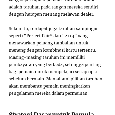
adalah taruhan pada tangan mereka sendiri
dengan harapan menang melawan dealer.
Selain itu, terdapat juga taruhan sampingan
seperti “Perfect Pair” dan “21+3” yang
menawarkan peluang tambahan untuk
menang dengan kombinasi kartu tertentu.
Masing-masing taruhan ini memiliki
pembayaran yang berbeda, sehingga penting
bagi pemain untuk mempelajari setiap opsi
sebelum bermain. Memahami pilihan taruhan
akan membantu pemain meningkatkan
pengalaman mereka dalam permainan.
Strategi Dasar untuk Pemula