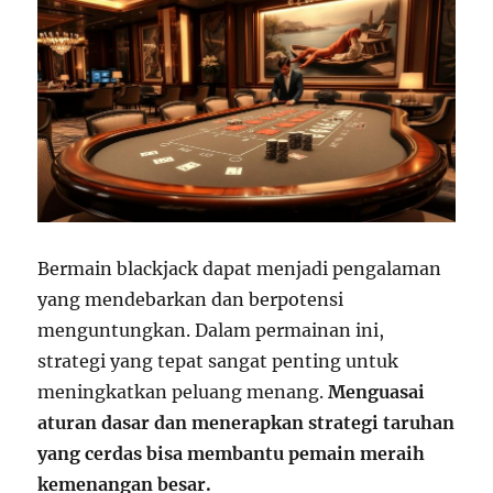
Bermain blackjack dapat menjadi pengalaman
yang mendebarkan dan berpotensi
menguntungkan. Dalam permainan ini,
strategi yang tepat sangat penting untuk
meningkatkan peluang menang.
Menguasai
aturan dasar dan menerapkan strategi taruhan
yang cerdas bisa membantu pemain meraih
kemenangan besar.