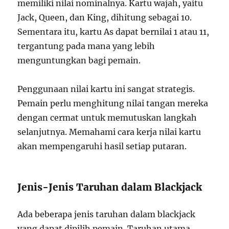
memiliki nilai nominalnya. Kartu wajah, yaitu
Jack, Queen, dan King, dihitung sebagai 10.
Sementara itu, kartu As dapat bernilai 1 atau 11,
tergantung pada mana yang lebih
menguntungkan bagi pemain.
Penggunaan nilai kartu ini sangat strategis.
Pemain perlu menghitung nilai tangan mereka
dengan cermat untuk memutuskan langkah
selanjutnya. Memahami cara kerja nilai kartu
akan mempengaruhi hasil setiap putaran.
Jenis-Jenis Taruhan dalam Blackjack
Ada beberapa jenis taruhan dalam blackjack
yang dapat dipilih pemain. Taruhan utama