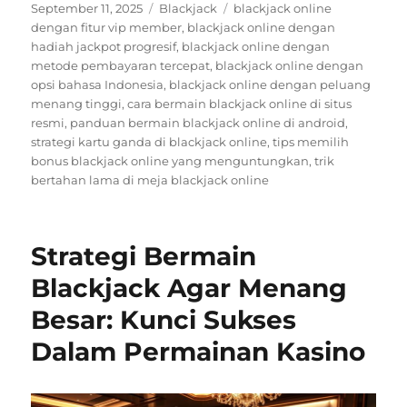
P
C
T
September 11, 2025
Blackjack
blackjack online
o
a
a
dengan fitur vip member
,
blackjack online dengan
s
t
g
hadiah jackpot progresif
,
blackjack online dengan
t
e
s
metode pembayaran tercepat
,
blackjack online dengan
e
g
opsi bahasa Indonesia
,
blackjack online dengan peluang
d
o
menang tinggi
,
cara bermain blackjack online di situs
o
r
resmi
,
panduan bermain blackjack online di android
,
n
i
strategi kartu ganda di blackjack online
,
tips memilih
e
bonus blackjack online yang menguntungkan
,
trik
s
bertahan lama di meja blackjack online
Strategi Bermain
Blackjack Agar Menang
Besar: Kunci Sukses
Dalam Permainan Kasino