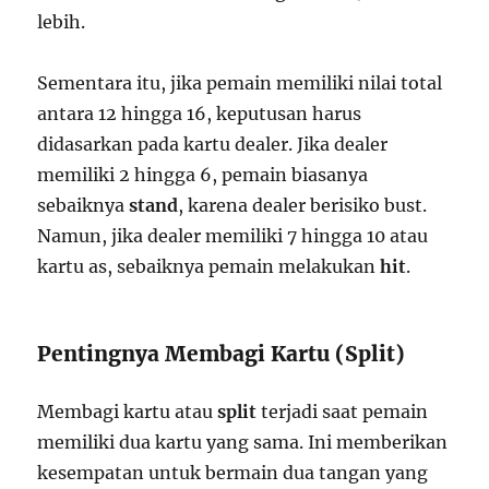
lebih.
Sementara itu, jika pemain memiliki nilai total
antara 12 hingga 16, keputusan harus
didasarkan pada kartu dealer. Jika dealer
memiliki 2 hingga 6, pemain biasanya
sebaiknya
stand
, karena dealer berisiko bust.
Namun, jika dealer memiliki 7 hingga 10 atau
kartu as, sebaiknya pemain melakukan
hit
.
Pentingnya Membagi Kartu (Split)
Membagi kartu atau
split
terjadi saat pemain
memiliki dua kartu yang sama. Ini memberikan
kesempatan untuk bermain dua tangan yang