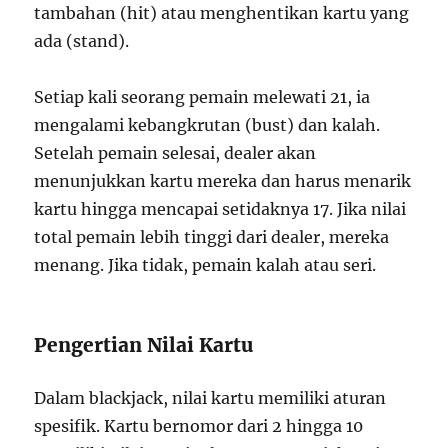
tambahan (hit) atau menghentikan kartu yang
ada (stand).
Setiap kali seorang pemain melewati 21, ia
mengalami kebangkrutan (bust) dan kalah.
Setelah pemain selesai, dealer akan
menunjukkan kartu mereka dan harus menarik
kartu hingga mencapai setidaknya 17. Jika nilai
total pemain lebih tinggi dari dealer, mereka
menang. Jika tidak, pemain kalah atau seri.
Pengertian Nilai Kartu
Dalam blackjack, nilai kartu memiliki aturan
spesifik. Kartu bernomor dari 2 hingga 10