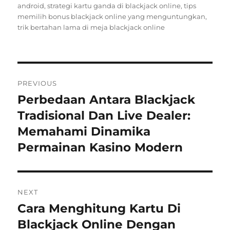
n
i
android
,
strategi kartu ganda di blackjack online
,
tips
e
memilih bonus blackjack online yang menguntungkan
,
s
trik bertahan lama di meja blackjack online
P
PREVIOUS
o
Perbedaan Antara Blackjack
P
r
Tradisional Dan Live Dealer:
s
e
Memahami Dinamika
t
v
Permainan Kasino Modern
i
n
o
a
u
NEXT
s
v
Cara Menghitung Kartu Di
N
p
i
e
Blackjack Online Dengan
o