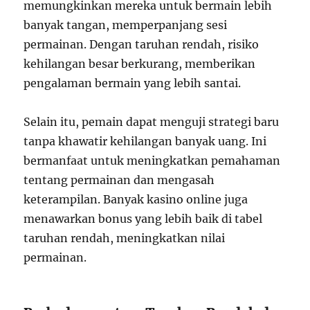
memungkinkan mereka untuk bermain lebih
banyak tangan, memperpanjang sesi
permainan. Dengan taruhan rendah, risiko
kehilangan besar berkurang, memberikan
pengalaman bermain yang lebih santai.
Selain itu, pemain dapat menguji strategi baru
tanpa khawatir kehilangan banyak uang. Ini
bermanfaat untuk meningkatkan pemahaman
tentang permainan dan mengasah
keterampilan. Banyak kasino online juga
menawarkan bonus yang lebih baik di tabel
taruhan rendah, meningkatkan nilai
permainan.