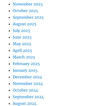
November 2025
October 2025
September 2025
August 2025
July 2025
June 2025
May 2025
April 2025
March 2025
February 2025
January 2025
December 2024
November 2024
October 2024
September 2024
August 2024