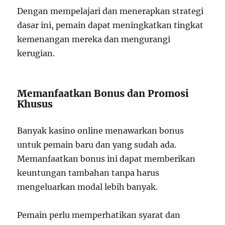
Dengan mempelajari dan menerapkan strategi
dasar ini, pemain dapat meningkatkan tingkat
kemenangan mereka dan mengurangi
kerugian.
Memanfaatkan Bonus dan Promosi
Khusus
Banyak kasino online menawarkan bonus
untuk pemain baru dan yang sudah ada.
Memanfaatkan bonus ini dapat memberikan
keuntungan tambahan tanpa harus
mengeluarkan modal lebih banyak.
Pemain perlu memperhatikan syarat dan