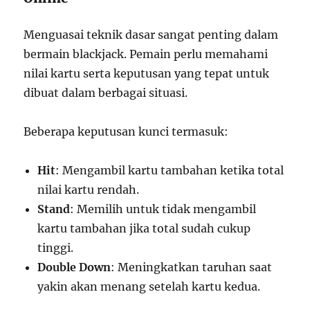
Menguasai teknik dasar sangat penting dalam
bermain blackjack. Pemain perlu memahami
nilai kartu serta keputusan yang tepat untuk
dibuat dalam berbagai situasi.
Beberapa keputusan kunci termasuk:
Hit
: Mengambil kartu tambahan ketika total
nilai kartu rendah.
Stand
: Memilih untuk tidak mengambil
kartu tambahan jika total sudah cukup
tinggi.
Double Down
: Meningkatkan taruhan saat
yakin akan menang setelah kartu kedua.