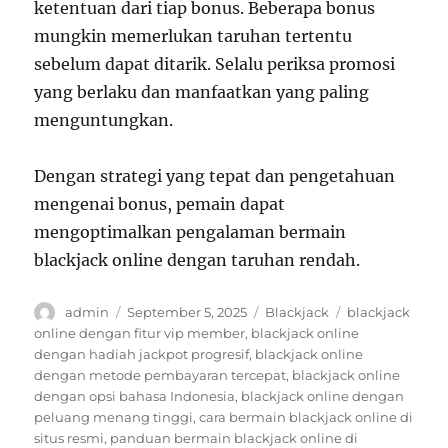
ketentuan dari tiap bonus. Beberapa bonus
mungkin memerlukan taruhan tertentu
sebelum dapat ditarik. Selalu periksa promosi
yang berlaku dan manfaatkan yang paling
menguntungkan.
Dengan strategi yang tepat dan pengetahuan
mengenai bonus, pemain dapat
mengoptimalkan pengalaman bermain
blackjack online dengan taruhan rendah.
A
P
C
T
admin
September 5, 2025
Blackjack
blackjack
u
o
a
a
online dengan fitur vip member
,
blackjack online
t
s
t
g
dengan hadiah jackpot progresif
,
blackjack online
h
t
e
s
dengan metode pembayaran tercepat
,
blackjack online
o
e
g
dengan opsi bahasa Indonesia
,
blackjack online dengan
r
d
o
peluang menang tinggi
,
cara bermain blackjack online di
o
r
situs resmi
,
panduan bermain blackjack online di