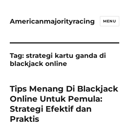
Americanmajorityracing
MENU
Tag:
strategi kartu ganda di
blackjack online
Tips Menang Di Blackjack
Online Untuk Pemula:
Strategi Efektif dan
Praktis