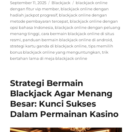
P
C
T
September 11, 2025
Blackjack
blackjack online
o
a
a
dengan fitur vip member
,
blackjack online dengan
s
t
g
hadiah jackpot progresif
,
blackjack online dengan
t
e
s
metode pembayaran tercepat
,
blackjack online dengan
e
g
opsi bahasa Indonesia
,
blackjack online dengan peluang
d
o
menang tinggi
,
cara bermain blackjack online di situs
o
r
resmi
,
panduan bermain blackjack online di android
,
n
i
strategi kartu ganda di blackjack online
,
tips memilih
e
bonus blackjack online yang menguntungkan
,
trik
s
bertahan lama di meja blackjack online
Strategi Bermain
Blackjack Agar Menang
Besar: Kunci Sukses
Dalam Permainan Kasino