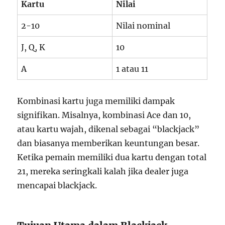
Kartu
Nilai
2-10
Nilai nominal
J, Q, K
10
A
1 atau 11
Kombinasi kartu juga memiliki dampak
signifikan. Misalnya, kombinasi Ace dan 10,
atau kartu wajah, dikenal sebagai “blackjack”
dan biasanya memberikan keuntungan besar.
Ketika pemain memiliki dua kartu dengan total
21, mereka seringkali kalah jika dealer juga
mencapai blackjack.