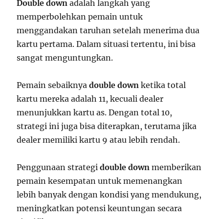
Double down
adalah langkah yang
memperbolehkan pemain untuk
menggandakan taruhan setelah menerima dua
kartu pertama. Dalam situasi tertentu, ini bisa
sangat menguntungkan.
Pemain sebaiknya
double down
ketika total
kartu mereka adalah 11, kecuali dealer
menunjukkan kartu as. Dengan total 10,
strategi ini juga bisa diterapkan, terutama jika
dealer memiliki kartu 9 atau lebih rendah.
Penggunaan strategi
double down
memberikan
pemain kesempatan untuk memenangkan
lebih banyak dengan kondisi yang mendukung,
meningkatkan potensi keuntungan secara