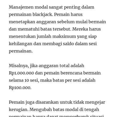
Manajemen modal sangat penting dalam
permainan blackjack. Pemain harus
menetapkan anggaran sebelum mulai bermain
dan mematuhi batas tersebut. Mereka harus
menentukan jumlah maksimum yang siap
kehilangan dan membagi saldo dalam sesi
permainan.
Misalnya, jika anggaran total adalah
Rp1.000.000 dan pemain berencana bermain
selama 10 sesi, maka batas per sesi adalah
Rp100.000.
Pemain juga disarankan untuk tidak mengejar
kerugian. Mengubah batas modal di tengah
permainan hanya dapat memperburuk situasi.