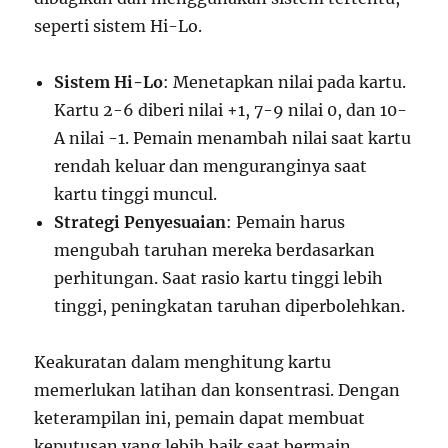
seperti sistem Hi-Lo.
Sistem Hi-Lo
: Menetapkan nilai pada kartu.
Kartu 2-6 diberi nilai +1, 7-9 nilai 0, dan 10-
A nilai -1. Pemain menambah nilai saat kartu
rendah keluar dan menguranginya saat
kartu tinggi muncul.
Strategi Penyesuaian
: Pemain harus
mengubah taruhan mereka berdasarkan
perhitungan. Saat rasio kartu tinggi lebih
tinggi, peningkatan taruhan diperbolehkan.
Keakuratan dalam menghitung kartu
memerlukan latihan dan konsentrasi. Dengan
keterampilan ini, pemain dapat membuat
keputusan yang lebih baik saat bermain.