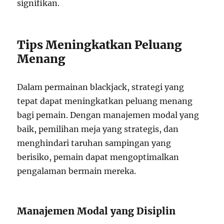
signifikan.
Tips Meningkatkan Peluang
Menang
Dalam permainan blackjack, strategi yang
tepat dapat meningkatkan peluang menang
bagi pemain. Dengan manajemen modal yang
baik, pemilihan meja yang strategis, dan
menghindari taruhan sampingan yang
berisiko, pemain dapat mengoptimalkan
pengalaman bermain mereka.
Manajemen Modal yang Disiplin