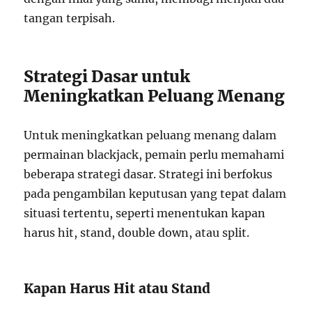
tangan terpisah.
Strategi Dasar untuk
Meningkatkan Peluang Menang
Untuk meningkatkan peluang menang dalam
permainan blackjack, pemain perlu memahami
beberapa strategi dasar. Strategi ini berfokus
pada pengambilan keputusan yang tepat dalam
situasi tertentu, seperti menentukan kapan
harus hit, stand, double down, atau split.
Kapan Harus Hit atau Stand