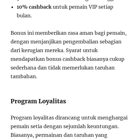
10% cashback
untuk pemain VIP setiap
bulan.
Bonus ini memberikan rasa aman bagi pemain,
dengan menjanjikan pengembalian sebagian
dari kerugian mereka. Syarat untuk
mendapatkan bonus cashback biasanya cukup
sederhana dan tidak memerlukan taruhan
tambahan.
Program Loyalitas
Program loyalitas dirancang untuk menghargai
pemain setia dengan sejumlah keuntungan.
Biasanya, permainan dan taruhan yang