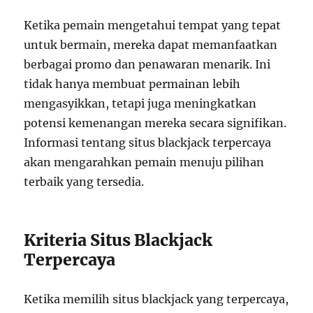
Ketika pemain mengetahui tempat yang tepat
untuk bermain, mereka dapat memanfaatkan
berbagai promo dan penawaran menarik. Ini
tidak hanya membuat permainan lebih
mengasyikkan, tetapi juga meningkatkan
potensi kemenangan mereka secara signifikan.
Informasi tentang situs blackjack terpercaya
akan mengarahkan pemain menuju pilihan
terbaik yang tersedia.
Kriteria Situs Blackjack
Terpercaya
Ketika memilih situs blackjack yang terpercaya,