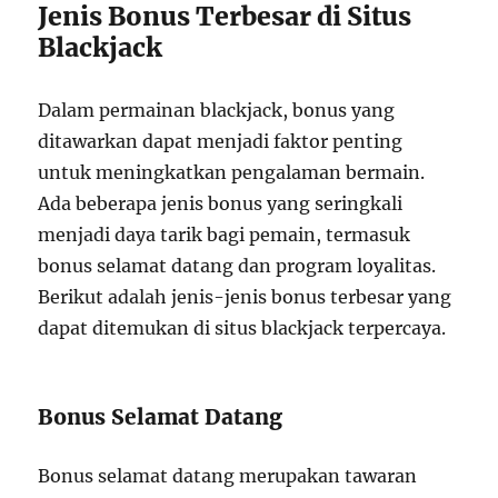
Jenis Bonus Terbesar di Situs
Blackjack
Dalam permainan blackjack, bonus yang
ditawarkan dapat menjadi faktor penting
untuk meningkatkan pengalaman bermain.
Ada beberapa jenis bonus yang seringkali
menjadi daya tarik bagi pemain, termasuk
bonus selamat datang dan program loyalitas.
Berikut adalah jenis-jenis bonus terbesar yang
dapat ditemukan di situs blackjack terpercaya.
Bonus Selamat Datang
Bonus selamat datang merupakan tawaran