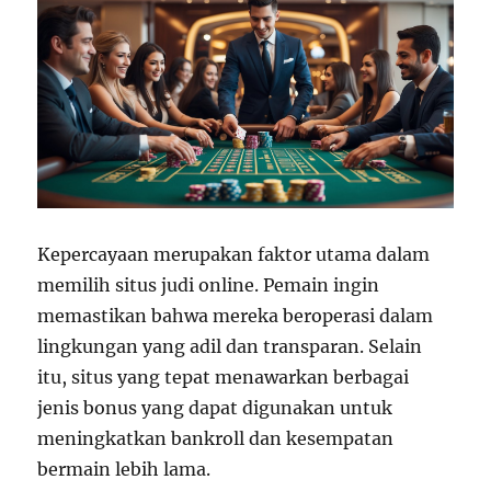
Kepercayaan merupakan faktor utama dalam
memilih situs judi online. Pemain ingin
memastikan bahwa mereka beroperasi dalam
lingkungan yang adil dan transparan. Selain
itu, situs yang tepat menawarkan berbagai
jenis bonus yang dapat digunakan untuk
meningkatkan bankroll dan kesempatan
bermain lebih lama.