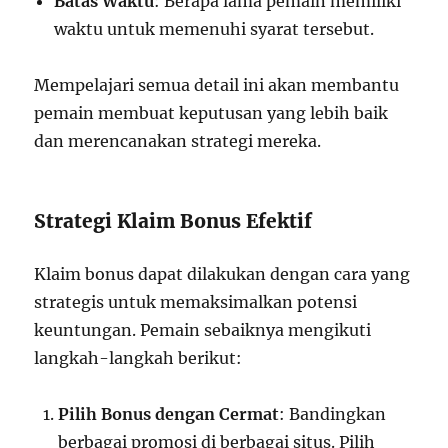
Batas Waktu
: Berapa lama pemain memiliki
waktu untuk memenuhi syarat tersebut.
Mempelajari semua detail ini akan membantu
pemain membuat keputusan yang lebih baik
dan merencanakan strategi mereka.
Strategi Klaim Bonus Efektif
Klaim bonus dapat dilakukan dengan cara yang
strategis untuk memaksimalkan potensi
keuntungan. Pemain sebaiknya mengikuti
langkah-langkah berikut:
Pilih Bonus dengan Cermat
: Bandingkan
berbagai promosi di berbagai situs. Pilih