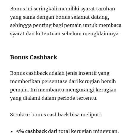
Bonus ini seringkali memiliki syarat taruhan
yang sama dengan bonus selamat datang,
sehingga penting bagi pemain untuk membaca
syarat dan ketentuan sebelum mengklaimnya.
Bonus Cashback
Bonus cashback adalah jenis insentif yang
memberikan persentase dari kerugian bersih
pemain. Ini membantu mengurangi kerugian
yang dialami dalam periode tertentu.
Struktur bonus cashback bisa meliputi:
5% cashback
dari total kerugian mingguan.