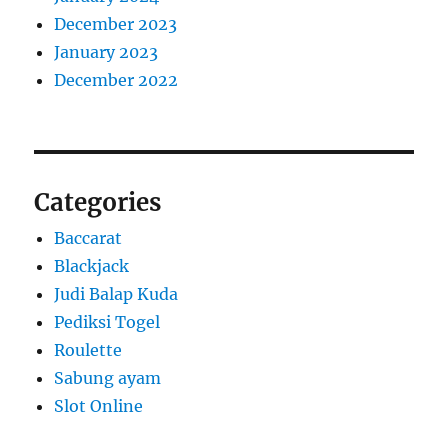
December 2023
January 2023
December 2022
Categories
Baccarat
Blackjack
Judi Balap Kuda
Pediksi Togel
Roulette
Sabung ayam
Slot Online