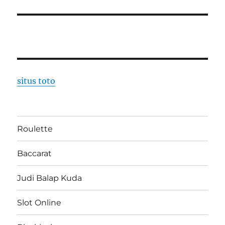
situs toto
Roulette
Baccarat
Judi Balap Kuda
Slot Online