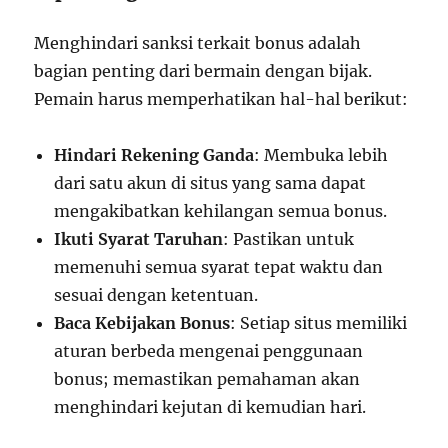
Menghindari sanksi terkait bonus adalah
bagian penting dari bermain dengan bijak.
Pemain harus memperhatikan hal-hal berikut:
Hindari Rekening Ganda
: Membuka lebih
dari satu akun di situs yang sama dapat
mengakibatkan kehilangan semua bonus.
Ikuti Syarat Taruhan
: Pastikan untuk
memenuhi semua syarat tepat waktu dan
sesuai dengan ketentuan.
Baca Kebijakan Bonus
: Setiap situs memiliki
aturan berbeda mengenai penggunaan
bonus; memastikan pemahaman akan
menghindari kejutan di kemudian hari.