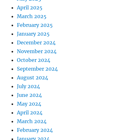
April 2025
March 2025
February 2025
January 2025
December 2024
November 2024
October 2024
September 2024
August 2024
July 2024
June 2024
May 2024
April 2024
March 2024
February 2024
January 2024