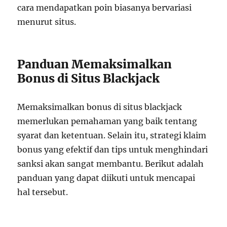
cara mendapatkan poin biasanya bervariasi
menurut situs.
Panduan Memaksimalkan
Bonus di Situs Blackjack
Memaksimalkan bonus di situs blackjack
memerlukan pemahaman yang baik tentang
syarat dan ketentuan. Selain itu, strategi klaim
bonus yang efektif dan tips untuk menghindari
sanksi akan sangat membantu. Berikut adalah
panduan yang dapat diikuti untuk mencapai
hal tersebut.