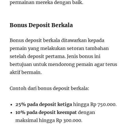
permainan mereka dengan baik.
Bonus Deposit Berkala
Bonus deposit berkala ditawarkan kepada
pemain yang melakukan setoran tambahan
setelah deposit pertama. Jenis bonus ini
bertujuan untuk mendorong pemain agar terus
aktif bermain.
Contoh dari bonus deposit berkala:
25% pada deposit ketiga
hingga Rp 750.000.
10% pada deposit keempat
dengan
maksimal hingga Rp 300.000.