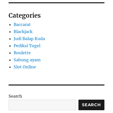
Categories
Baccarat
Blackjack
Judi Balap Kuda
Pediksi Togel
Roulette
Sabung ayam
Slot Online
Search
SEARCH