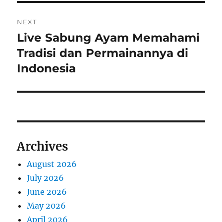
i
n
o
NEXT
a
u
Live Sabung Ayam Memahami
N
s
v
e
Tradisi dan Permainannya di
p
x
i
Indonesia
o
t
s
g
p
t
o
a
:
s
t
t
Archives
:
i
August 2026
o
July 2026
n
June 2026
May 2026
April 2026