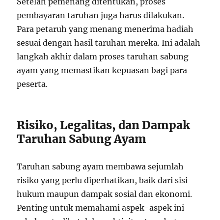
Setelah pemenang ditentukan, proses
pembayaran taruhan juga harus dilakukan.
Para petaruh yang menang menerima hadiah
sesuai dengan hasil taruhan mereka. Ini adalah
langkah akhir dalam proses taruhan sabung
ayam yang memastikan kepuasan bagi para
peserta.
Risiko, Legalitas, dan Dampak
Taruhan Sabung Ayam
Taruhan sabung ayam membawa sejumlah
risiko yang perlu diperhatikan, baik dari sisi
hukum maupun dampak sosial dan ekonomi.
Penting untuk memahami aspek-aspek ini