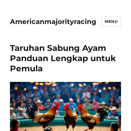
Americanmajorityracing
MENU
Taruhan Sabung Ayam
Panduan Lengkap untuk
Pemula