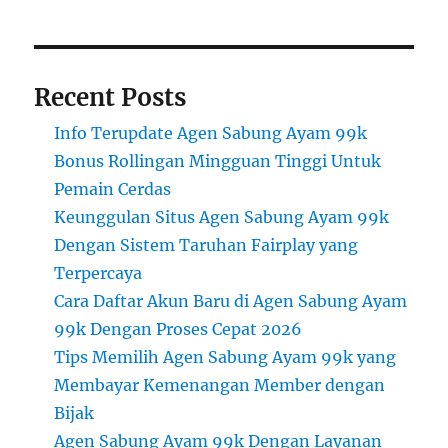
Recent Posts
Info Terupdate Agen Sabung Ayam 99k
Bonus Rollingan Mingguan Tinggi Untuk
Pemain Cerdas
Keunggulan Situs Agen Sabung Ayam 99k
Dengan Sistem Taruhan Fairplay yang
Terpercaya
Cara Daftar Akun Baru di Agen Sabung Ayam
99k Dengan Proses Cepat 2026
Tips Memilih Agen Sabung Ayam 99k yang
Membayar Kemenangan Member dengan
Bijak
Agen Sabung Ayam 99k Dengan Layanan