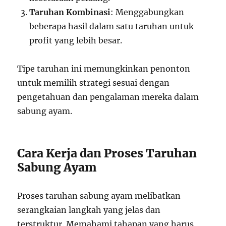
Taruhan Kombinasi
: Menggabungkan
beberapa hasil dalam satu taruhan untuk
profit yang lebih besar.
Tipe taruhan ini memungkinkan penonton
untuk memilih strategi sesuai dengan
pengetahuan dan pengalaman mereka dalam
sabung ayam.
Cara Kerja dan Proses Taruhan
Sabung Ayam
Proses taruhan sabung ayam melibatkan
serangkaian langkah yang jelas dan
terstruktur. Memahami tahapan yang harus