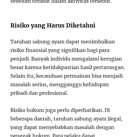
sebelum terlibat dalam aktivitas tersebut.
Risiko yang Harus Diketahui
Taruhan sabung ayam dapat menimbulkan
risiko finansial yang signifikan bagi para
penjudi. Banyak individu mengalami kerugian
besar karena ketidakpastian hasil pertarungan.
Selain itu, kecanduan permainan bisa menjadi
masalah serius, mengganggu kehidupan
pribadi dan profesional.
Risiko hukum juga perlu diperhatikan. Di
beberapa daerah, taruhan sabung ayam ilegal,
yang dapat menyebabkan masalah dengan
penegak hukum. Para pelaku dapat