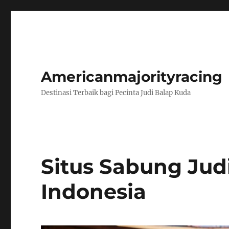
Americanmajorityracing
Destinasi Terbaik bagi Pecinta Judi Balap Kuda
Situs Sabung Jud
Indonesia