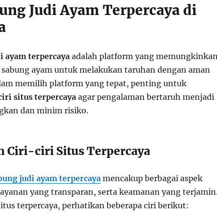
bung Judi Ayam Terpercaya di
a
di ayam terpercaya
adalah platform yang memungkinka
 sabung ayam untuk melakukan taruhan dengan aman
am memilih platform yang tepat, penting untuk
ciri situs terpercaya
agar pengalaman bertaruh menjadi
kan dan minim risiko.
n Ciri-ciri Situs Terpercaya
bung judi ayam terpercaya
mencakup berbagai aspek
 layanan yang transparan, serta keamanan yang terjamin
tus terpercaya, perhatikan beberapa ciri berikut: