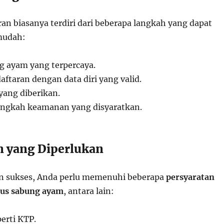
an biasanya terdiri dari beberapa langkah yang dapat
mudah:
ng ayam yang terpercaya.
daftaran dengan data diri yang valid.
 yang diberikan.
angkah keamanan yang disyaratkan.
n yang Diperlukan
n sukses, Anda perlu memenuhi beberapa
persyaratan
tus sabung ayam
, antara lain:
perti KTP.