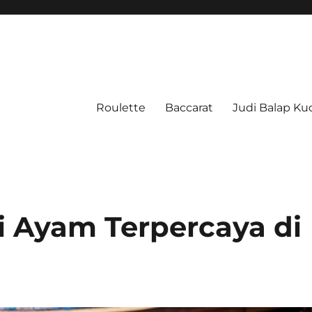
Roulette
Baccarat
Judi Balap Ku
i Ayam Terpercaya di