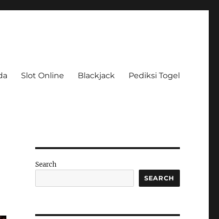
da
Slot Online
Blackjack
Pediksi Togel
Search
SEARCH