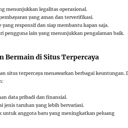
ang menunjukkan legalitas operasional.
embayaran yang aman dan terverifikasi.
e yang responsif dan siap membantu kapan saja.
dari pengguna lain yang menunjukkan pengalaman baik.
 Bermain di Situs Terpercaya
n situs terpercaya menawarkan berbagai keuntungan. 
h:
n data pribadi dan finansial.
i jenis taruhan yang lebih bervariasi.
k untuk anggota baru yang meningkatkan peluang