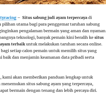
tyracing
– Situs sabung judi ayam terpercaya
di
h pilihan utama bagi para penggemar taruhan sabung
inginkan pengalaman bermain yang aman dan nyaman
ngnya teknologi, banyak pemain kini beralih ke
situs
 ayam terbaik
untuk melakukan taruhan secara online.
bagi setiap calon pemain untuk memilih situs yang
si baik dan menjamin keamanan data pribadi serta
ni, kami akan memberikan panduan lengkap untuk
menemukan situs sabung ayam yang terpercaya,
apat bermain dengan tenang dan lebih percaya diri.