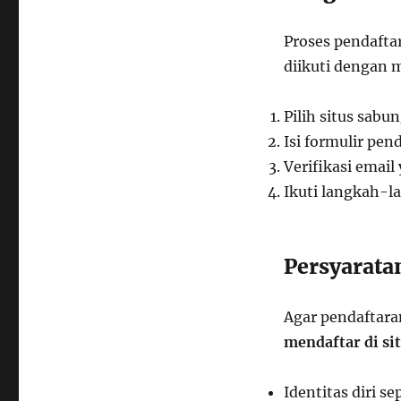
Proses pendaftar
diikuti dengan 
Pilih situs sabu
Isi formulir pen
Verifikasi email
Ikuti langkah-l
Persyarata
Agar pendaftara
mendaftar di si
Identitas diri se