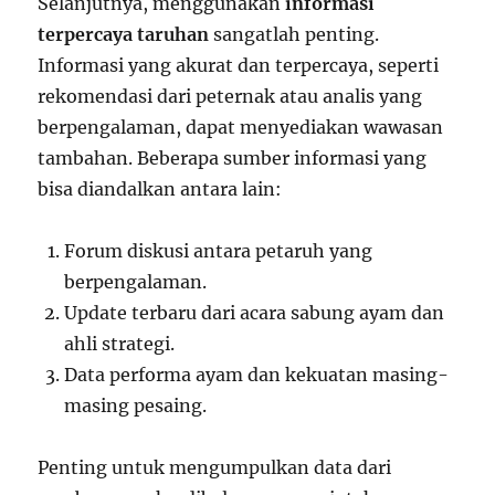
Selanjutnya, menggunakan
informasi
terpercaya taruhan
sangatlah penting.
Informasi yang akurat dan terpercaya, seperti
rekomendasi dari peternak atau analis yang
berpengalaman, dapat menyediakan wawasan
tambahan. Beberapa sumber informasi yang
bisa diandalkan antara lain:
Forum diskusi antara petaruh yang
berpengalaman.
Update terbaru dari acara sabung ayam dan
ahli strategi.
Data performa ayam dan kekuatan masing-
masing pesaing.
Penting untuk mengumpulkan data dari