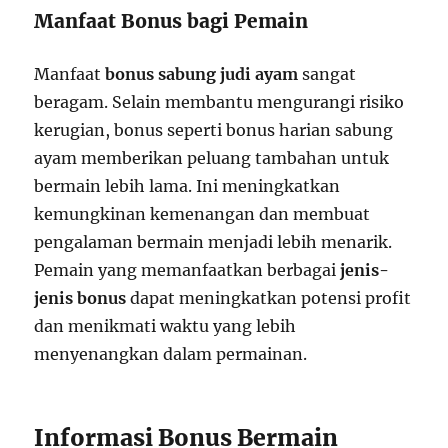
Manfaat Bonus bagi Pemain
Manfaat
bonus sabung judi ayam
sangat
beragam. Selain membantu mengurangi risiko
kerugian, bonus seperti bonus harian sabung
ayam memberikan peluang tambahan untuk
bermain lebih lama. Ini meningkatkan
kemungkinan kemenangan dan membuat
pengalaman bermain menjadi lebih menarik.
Pemain yang memanfaatkan berbagai
jenis-
jenis bonus
dapat meningkatkan potensi profit
dan menikmati waktu yang lebih
menyenangkan dalam permainan.
Informasi Bonus Bermain