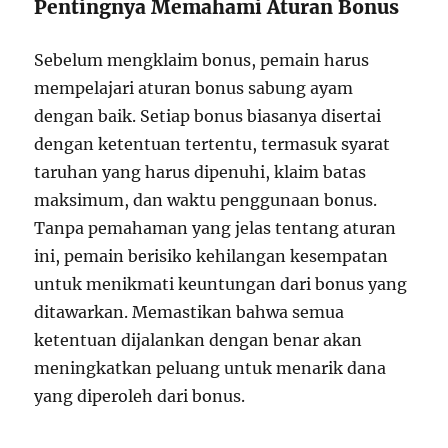
Pentingnya Memahami Aturan Bonus
Sebelum mengklaim bonus, pemain harus
mempelajari aturan bonus sabung ayam
dengan baik. Setiap bonus biasanya disertai
dengan ketentuan tertentu, termasuk syarat
taruhan yang harus dipenuhi, klaim batas
maksimum, dan waktu penggunaan bonus.
Tanpa pemahaman yang jelas tentang aturan
ini, pemain berisiko kehilangan kesempatan
untuk menikmati keuntungan dari bonus yang
ditawarkan. Memastikan bahwa semua
ketentuan dijalankan dengan benar akan
meningkatkan peluang untuk menarik dana
yang diperoleh dari bonus.