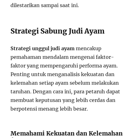
dilestarikan sampai saat ini.
Strategi Sabung Judi Ayam
Strategi unggul judi ayam
mencakup
pemahaman mendalam mengenai faktor-
faktor yang mempengaruhi performa ayam.
Penting untuk menganalisis kekuatan dan
kelemahan setiap ayam sebelum melakukan
taruhan. Dengan cara ini, para petaruh dapat
membuat keputusan yang lebih cerdas dan
berpotensi menang lebih besar.
Memahami Kekuatan dan Kelemahan