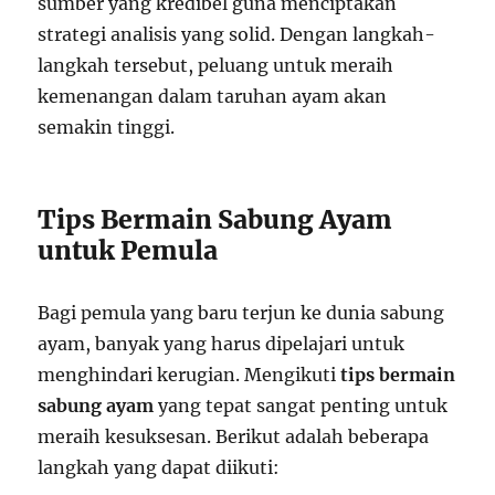
sumber yang kredibel guna menciptakan
strategi analisis yang solid. Dengan langkah-
langkah tersebut, peluang untuk meraih
kemenangan dalam taruhan ayam akan
semakin tinggi.
Tips Bermain Sabung Ayam
untuk Pemula
Bagi pemula yang baru terjun ke dunia sabung
ayam, banyak yang harus dipelajari untuk
menghindari kerugian. Mengikuti
tips bermain
sabung ayam
yang tepat sangat penting untuk
meraih kesuksesan. Berikut adalah beberapa
langkah yang dapat diikuti: