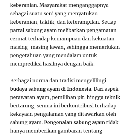
keberanian. Masyarakat menganggapnya
sebagai suatu seni yang menyatukan
keberanian, taktik, dan keterampilan. Setiap
partai sabung ayam melibatkan pengamatan
cermat terhadap kemampuan dan kekuatan
masing-masing lawan, sehingga memerlukan
pengetahuan yang mendalam untuk
memprediksi hasilnya dengan baik.
Berbagai norma dan tradisi mengelilingi
budaya sabung ayam di Indonesia
. Dari aspek
perawatan ayam, pemilihan pit, hingga teknik
bertarung, semua ini berkontribusi terhadap
kekayaan pengalaman yang ditawarkan oleh
sabung ayam.
Pengenalan sabung ayam
tidak
hanya memberikan gambaran tentang