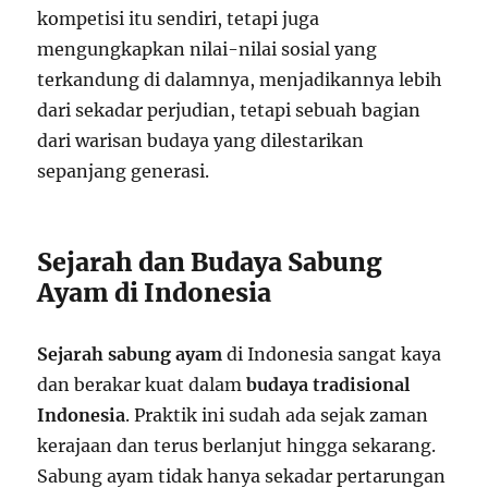
kompetisi itu sendiri, tetapi juga
mengungkapkan nilai-nilai sosial yang
terkandung di dalamnya, menjadikannya lebih
dari sekadar perjudian, tetapi sebuah bagian
dari warisan budaya yang dilestarikan
sepanjang generasi.
Sejarah dan Budaya Sabung
Ayam di Indonesia
Sejarah sabung ayam
di Indonesia sangat kaya
dan berakar kuat dalam
budaya tradisional
Indonesia
. Praktik ini sudah ada sejak zaman
kerajaan dan terus berlanjut hingga sekarang.
Sabung ayam tidak hanya sekadar pertarungan