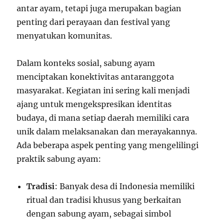
antar ayam, tetapi juga merupakan bagian
penting dari perayaan dan festival yang
menyatukan komunitas.
Dalam konteks sosial, sabung ayam
menciptakan konektivitas antaranggota
masyarakat. Kegiatan ini sering kali menjadi
ajang untuk mengekspresikan identitas
budaya, di mana setiap daerah memiliki cara
unik dalam melaksanakan dan merayakannya.
Ada beberapa aspek penting yang mengelilingi
praktik sabung ayam:
Tradisi
: Banyak desa di Indonesia memiliki
ritual dan tradisi khusus yang berkaitan
dengan sabung ayam, sebagai simbol