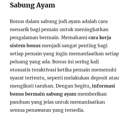
Sabung Ayam
Bonus dalam sabung judi ayam adalah cara
menarik bagi pemain untuk meningkatkan
pengalaman bermain. Memahami
cara kerja
sistem bonus
menjadi sangat penting bagi
setiap pemain yang ingin memanfaatkan setiap
peluang yang ada. Bonus ini sering kali
otomatis teraktivasi ketika pemain memenuhi
syarat tertentu, seperti melakukan deposit atau
mengikuti taruhan. Dengan begitu,
informasi
bonus bermain sabung ayam
memberikan
panduan yang jelas untuk memanfaatkan
semua penawaran yang tersedia.