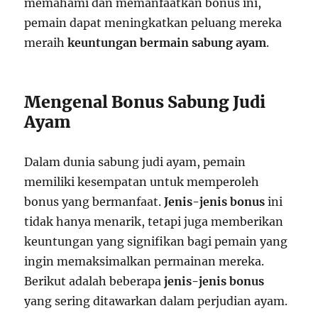
memahami dan memanfaatkan bonus ini,
pemain dapat meningkatkan peluang mereka
meraih
keuntungan bermain sabung ayam
.
Mengenal Bonus Sabung Judi
Ayam
Dalam dunia sabung judi ayam, pemain
memiliki kesempatan untuk memperoleh
bonus yang bermanfaat.
Jenis-jenis bonus
ini
tidak hanya menarik, tetapi juga memberikan
keuntungan yang signifikan bagi pemain yang
ingin memaksimalkan permainan mereka.
Berikut adalah beberapa
jenis-jenis bonus
yang sering ditawarkan dalam perjudian ayam.