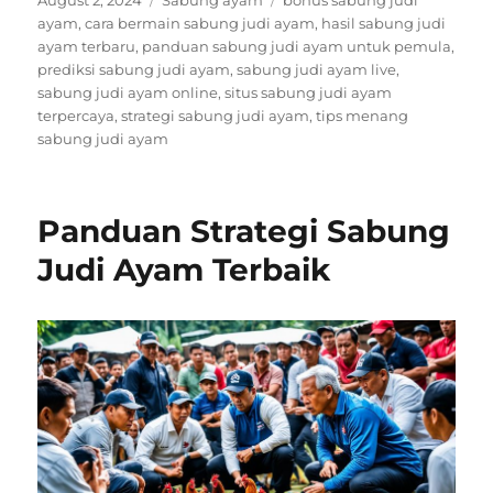
o
a
a
ayam
,
cara bermain sabung judi ayam
,
hasil sabung judi
s
t
g
ayam terbaru
,
panduan sabung judi ayam untuk pemula
,
t
e
s
prediksi sabung judi ayam
,
sabung judi ayam live
,
e
g
sabung judi ayam online
,
situs sabung judi ayam
d
o
terpercaya
,
strategi sabung judi ayam
,
tips menang
o
r
sabung judi ayam
n
i
e
s
Panduan Strategi Sabung
Judi Ayam Terbaik