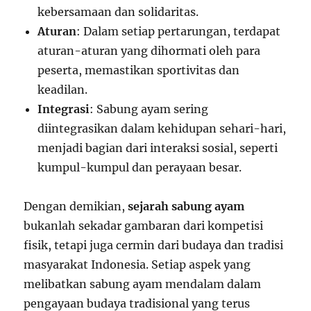
kebersamaan dan solidaritas.
Aturan
: Dalam setiap pertarungan, terdapat
aturan-aturan yang dihormati oleh para
peserta, memastikan sportivitas dan
keadilan.
Integrasi
: Sabung ayam sering
diintegrasikan dalam kehidupan sehari-hari,
menjadi bagian dari interaksi sosial, seperti
kumpul-kumpul dan perayaan besar.
Dengan demikian,
sejarah sabung ayam
bukanlah sekadar gambaran dari kompetisi
fisik, tetapi juga cermin dari budaya dan tradisi
masyarakat Indonesia. Setiap aspek yang
melibatkan sabung ayam mendalam dalam
pengayaan budaya tradisional yang terus