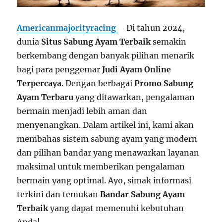
Americanmajorityracing
– Di tahun 2024,
dunia
Situs Sabung Ayam Terbaik
semakin
berkembang dengan banyak pilihan menarik
bagi para penggemar
Judi Ayam Online
Terpercaya
. Dengan berbagai
Promo Sabung
Ayam Terbaru
yang ditawarkan, pengalaman
bermain menjadi lebih aman dan
menyenangkan. Dalam artikel ini, kami akan
membahas sistem sabung ayam yang modern
dan pilihan bandar yang menawarkan layanan
maksimal untuk memberikan pengalaman
bermain yang optimal. Ayo, simak informasi
terkini dan temukan
Bandar Sabung Ayam
Terbaik
yang dapat memenuhi kebutuhan
Anda!