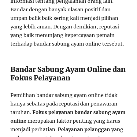
informasi tentang pengalaman orang lain.
Bandar dengan banyak ulasan positif dan
umpan balik baik sering kali menjadi pilihan
yang lebih aman. Dengan demikian, reputasi
yang baik menunjang kepercayaan pemain
terhadap bandar sabung ayam online tersebut.
Bandar Sabung Ayam Online dan
Fokus Pelayanan
Pemilihan bandar sabung ayam online tidak
hanya sebatas pada reputasi dan penawaran
taruhan.
Fokus pelayanan bandar sabung ayam
online
merupakan faktor penting yang harus
menjadi perhatian.
Pelayanan pelanggan
yang