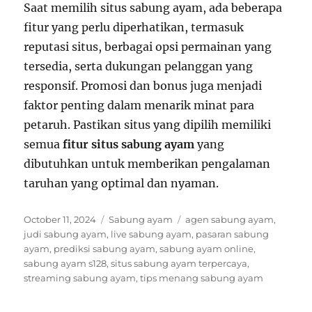
Saat memilih situs sabung ayam, ada beberapa
fitur yang perlu diperhatikan, termasuk
reputasi situs, berbagai opsi permainan yang
tersedia, serta dukungan pelanggan yang
responsif. Promosi dan bonus juga menjadi
faktor penting dalam menarik minat para
petaruh. Pastikan situs yang dipilih memiliki
semua
fitur situs sabung ayam
yang
dibutuhkan untuk memberikan pengalaman
taruhan yang optimal dan nyaman.
P
C
T
October 11, 2024
Sabung ayam
agen sabung ayam
,
o
a
a
judi sabung ayam
,
live sabung ayam
,
pasaran sabung
s
t
g
ayam
,
prediksi sabung ayam
,
sabung ayam online
,
t
e
s
sabung ayam s128
,
situs sabung ayam terpercaya
,
e
g
streaming sabung ayam
,
tips menang sabung ayam
d
o
o
r