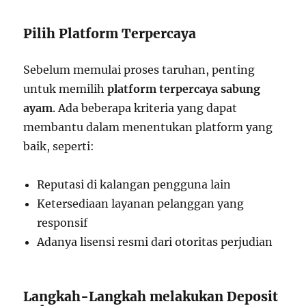
Pilih Platform Terpercaya
Sebelum memulai proses taruhan, penting
untuk memilih
platform terpercaya sabung
ayam
. Ada beberapa kriteria yang dapat
membantu dalam menentukan platform yang
baik, seperti:
Reputasi di kalangan pengguna lain
Ketersediaan layanan pelanggan yang
responsif
Adanya lisensi resmi dari otoritas perjudian
Langkah-Langkah melakukan Deposit