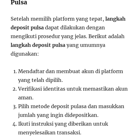
Pulsa
Setelah memilih platform yang tepat,
langkah
deposit pulsa
dapat dilakukan dengan
mengikuti prosedur yang jelas. Berikut adalah
langkah deposit pulsa
yang umumnya
digunakan:
Mendaftar dan membuat akun di platform
yang telah dipilih.
Verifikasi identitas untuk memastikan akun
aman.
Pilih metode deposit pulasa dan masukkan
jumlah yang ingin didepositkan.
Ikuti instruksi yang diberikan untuk
menyelesaikan transaksi.