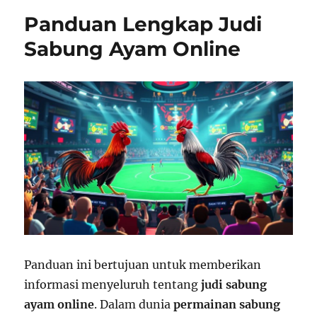
n
i
Panduan Lengkap Judi
e
s
Sabung Ayam Online
Panduan ini bertujuan untuk memberikan
informasi menyeluruh tentang
judi sabung
ayam online
. Dalam dunia
permainan sabung