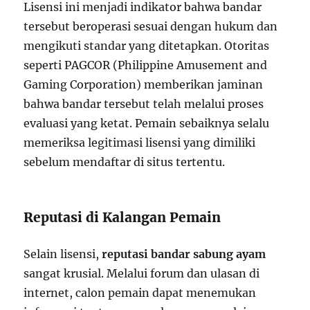
Lisensi ini menjadi indikator bahwa bandar
tersebut beroperasi sesuai dengan hukum dan
mengikuti standar yang ditetapkan. Otoritas
seperti PAGCOR (Philippine Amusement and
Gaming Corporation) memberikan jaminan
bahwa bandar tersebut telah melalui proses
evaluasi yang ketat. Pemain sebaiknya selalu
memeriksa legitimasi lisensi yang dimiliki
sebelum mendaftar di situs tertentu.
Reputasi di Kalangan Pemain
Selain lisensi,
reputasi bandar sabung ayam
sangat krusial. Melalui forum dan ulasan di
internet, calon pemain dapat menemukan