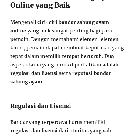
Online yang Baik
Mengenali
ciri-ciri bandar sabung ayam
online
yang baik sangat penting bagi para
pemain. Dengan memahami elemen-elemen
kunci, pemain dapat membuat keputusan yang
tepat dalam memilih tempat bertaruh. Dua
aspek utama yang harus diperhatikan adalah
regulasi dan lisensi
serta
reputasi bandar
sabung ayam
.
Regulasi dan Lisensi
Bandar yang terpercaya harus memiliki
regulasi dan lisensi
dari otoritas yang sah.