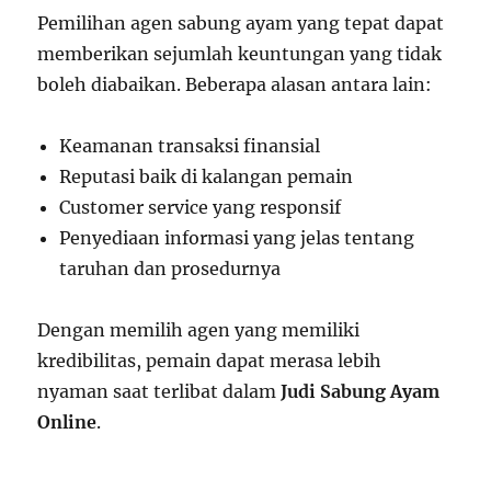
Pemilihan agen sabung ayam yang tepat dapat
memberikan sejumlah keuntungan yang tidak
boleh diabaikan. Beberapa alasan antara lain:
Keamanan transaksi finansial
Reputasi baik di kalangan pemain
Customer service yang responsif
Penyediaan informasi yang jelas tentang
taruhan dan prosedurnya
Dengan memilih agen yang memiliki
kredibilitas, pemain dapat merasa lebih
nyaman saat terlibat dalam
Judi Sabung Ayam
Online
.