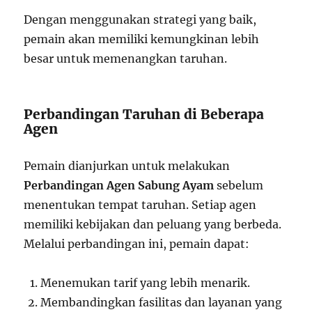
Dengan menggunakan strategi yang baik,
pemain akan memiliki kemungkinan lebih
besar untuk memenangkan taruhan.
Perbandingan Taruhan di Beberapa
Agen
Pemain dianjurkan untuk melakukan
Perbandingan Agen Sabung Ayam
sebelum
menentukan tempat taruhan. Setiap agen
memiliki kebijakan dan peluang yang berbeda.
Melalui perbandingan ini, pemain dapat:
Menemukan tarif yang lebih menarik.
Membandingkan fasilitas dan layanan yang