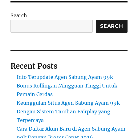
Search
SEARCH
Recent Posts
Info Terupdate Agen Sabung Ayam 99k
Bonus Rollingan Mingguan Tinggi Untuk
Pemain Cerdas
Keunggulan Situs Agen Sabung Ayam 99k
Dengan Sistem Taruhan Fairplay yang
Terpercaya
Cara Daftar Akun Baru di Agen Sabung Ayam
99k Dengan Proses Cepat 2026