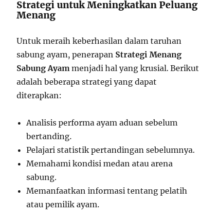
Strategi untuk Meningkatkan Peluang
Menang
Untuk meraih keberhasilan dalam taruhan
sabung ayam, penerapan
Strategi Menang
Sabung Ayam
menjadi hal yang krusial. Berikut
adalah beberapa strategi yang dapat
diterapkan:
Analisis performa ayam aduan sebelum
bertanding.
Pelajari statistik pertandingan sebelumnya.
Memahami kondisi medan atau arena
sabung.
Memanfaatkan informasi tentang pelatih
atau pemilik ayam.