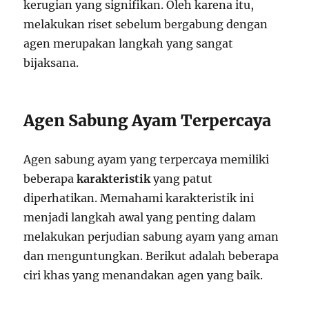
kerugian yang signifikan. Oleh karena itu,
melakukan riset sebelum bergabung dengan
agen merupakan langkah yang sangat
bijaksana.
Agen Sabung Ayam Terpercaya
Agen sabung ayam yang terpercaya memiliki
beberapa
karakteristik
yang patut
diperhatikan. Memahami karakteristik ini
menjadi langkah awal yang penting dalam
melakukan perjudian sabung ayam yang aman
dan menguntungkan. Berikut adalah beberapa
ciri khas yang menandakan agen yang baik.