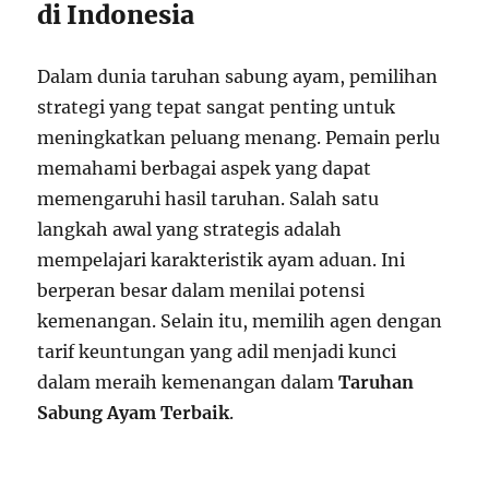
di Indonesia
Dalam dunia taruhan sabung ayam, pemilihan
strategi yang tepat sangat penting untuk
meningkatkan peluang menang. Pemain perlu
memahami berbagai aspek yang dapat
memengaruhi hasil taruhan. Salah satu
langkah awal yang strategis adalah
mempelajari karakteristik ayam aduan. Ini
berperan besar dalam menilai potensi
kemenangan. Selain itu, memilih agen dengan
tarif keuntungan yang adil menjadi kunci
dalam meraih kemenangan dalam
Taruhan
Sabung Ayam Terbaik
.