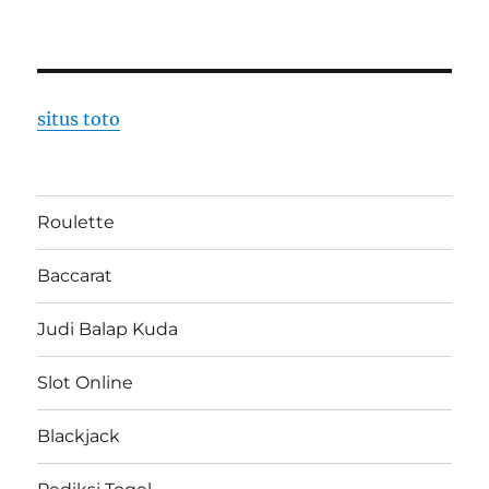
situs toto
Roulette
Baccarat
Judi Balap Kuda
Slot Online
Blackjack