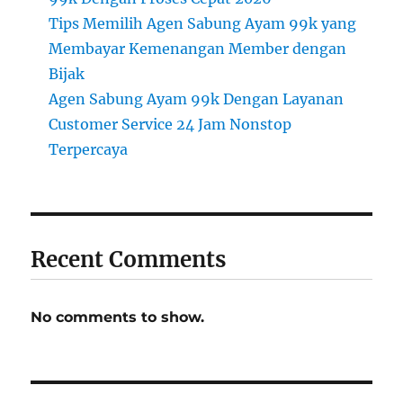
Tips Memilih Agen Sabung Ayam 99k yang
Membayar Kemenangan Member dengan
Bijak
Agen Sabung Ayam 99k Dengan Layanan
Customer Service 24 Jam Nonstop
Terpercaya
Recent Comments
No comments to show.