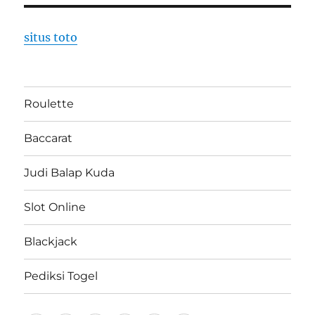
situs toto
Roulette
Baccarat
Judi Balap Kuda
Slot Online
Blackjack
Pediksi Togel