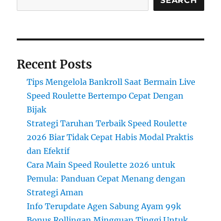
SEARCH
Recent Posts
Tips Mengelola Bankroll Saat Bermain Live
Speed Roulette Bertempo Cepat Dengan
Bijak
Strategi Taruhan Terbaik Speed Roulette
2026 Biar Tidak Cepat Habis Modal Praktis
dan Efektif
Cara Main Speed Roulette 2026 untuk
Pemula: Panduan Cepat Menang dengan
Strategi Aman
Info Terupdate Agen Sabung Ayam 99k
Bonus Rollingan Mingguan Tinggi Untuk