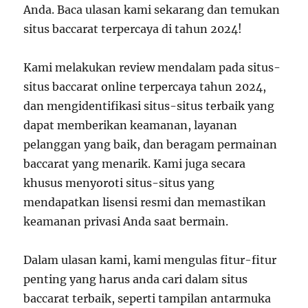
Anda. Baca ulasan kami sekarang dan temukan
situs baccarat terpercaya di tahun 2024!
Kami melakukan review mendalam pada situs-
situs baccarat online terpercaya tahun 2024,
dan mengidentifikasi situs-situs terbaik yang
dapat memberikan keamanan, layanan
pelanggan yang baik, dan beragam permainan
baccarat yang menarik. Kami juga secara
khusus menyoroti situs-situs yang
mendapatkan lisensi resmi dan memastikan
keamanan privasi Anda saat bermain.
Dalam ulasan kami, kami mengulas fitur-fitur
penting yang harus anda cari dalam situs
baccarat terbaik, seperti tampilan antarmuka