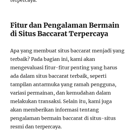
Fitur dan Pengalaman Bermain
di Situs Baccarat Terpercaya
Apa yang membuat situs baccarat menjadi yang
terbaik? Pada bagian ini, kami akan
mengevaluasi fitur-fitur penting yang harus
ada dalam situs baccarat terbaik, seperti
tampilan antarmuka yang ramah pengguna,
variasi permainan, dan kemudahan dalam
melakukan transaksi. Selain itu, kami juga
akan memberikan informasi tentang
pengalaman bermain baccarat di situs-situs
resmi dan terpercaya.