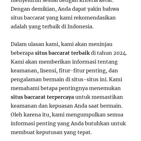
Dengan demikian, Anda dapat yakin bahwa
situs baccarat yang kami rekomendasikan
adalah yang terbaik di Indonesia.
Dalam ulasan kami, kami akan meninjau
beberapa
situs baccarat terbaik
di tahun 2024.
Kami akan memberikan informasi tentang
keamanan, lisensi, fitur-fitur penting, dan
pengalaman bermain di situs-situs ini. Kami
memahami betapa pentingnya menemukan
situs baccarat terpercaya
untuk memastikan
keamanan dan kepuasan Anda saat bermain.
Oleh karena itu, kami mengumpulkan semua
informasi penting yang Anda butuhkan untuk
membuat keputusan yang tepat.