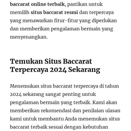
baccarat online terbaik
, pastikan untuk
memilih
situs baccarat resmi
dan terpercaya
yang menawarkan fitur-fitur yang diperlukan
dan memberikan pengalaman bermain yang
menyenangkan.
Temukan Situs Baccarat
Terpercaya 2024 Sekarang
Menemukan situs baccarat terpercaya di tahun
2024 sekarang sangat penting untuk
pengalaman bermain yang terbaik. Kami akan
memberikan rekomendasi dan penilaian ulasan
kami untuk membantu Anda menemukan situs
baccarat terbaik sesuai dengan kebutuhan