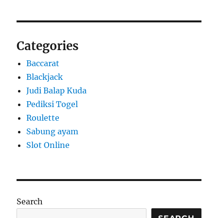
Categories
Baccarat
Blackjack
Judi Balap Kuda
Pediksi Togel
Roulette
Sabung ayam
Slot Online
Search