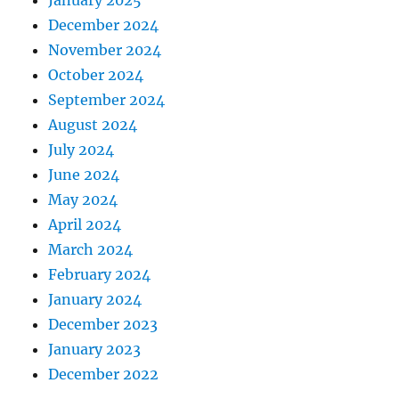
December 2024
November 2024
October 2024
September 2024
August 2024
July 2024
June 2024
May 2024
April 2024
March 2024
February 2024
January 2024
December 2023
January 2023
December 2022