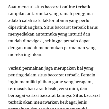
Saat mencari situs
baccarat online terbaik
,
tampilan antarmuka yang ramah pengguna
adalah salah satu faktor utama yang perlu
dipertimbangkan. Situs baccarat terbaik harus
menyediakan antarmuka yang intuitif dan
mudah dinavigasi, sehingga pemain dapat
dengan mudah menemukan permainan yang
mereka inginkan.
Variasi permainan juga merupakan hal yang
penting dalam situs baccarat terbaik. Pemain
ingin memiliki pilihan game yang beragam,
termasuk baccarat klasik, versi mini, dan
berbagai variasi baccarat lainnya. Situs baccarat
terbaik akan menawarkan berbagai jenis
permainan dan taruhan yang memenuhi