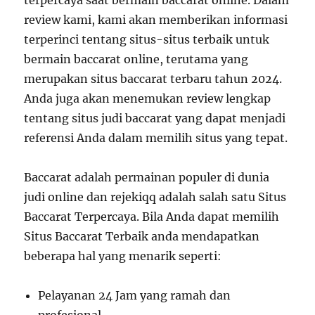
review kami, kami akan memberikan informasi
terperinci tentang situs-situs terbaik untuk
bermain baccarat online, terutama yang
merupakan situs baccarat terbaru tahun 2024.
Anda juga akan menemukan review lengkap
tentang situs judi baccarat yang dapat menjadi
referensi Anda dalam memilih situs yang tepat.
Baccarat adalah permainan populer di dunia
judi online dan rejekiqq adalah salah satu Situs
Baccarat Terpercaya. Bila Anda dapat memilih
Situs Baccarat Terbaik anda mendapatkan
beberapa hal yang menarik seperti:
Pelayanan 24 Jam yang ramah dan
profesional