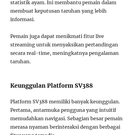
statistik ayam. Ini membantu pemain dalam
membuat keputusan taruhan yang lebih
informasi.
Pemain juga dapat menikmati fitur live
streaming untuk menyaksikan pertandingan
secara real-time, meningkatnya pengalaman
taruhan.
Keunggulan Platform SV388
Platform SV388 memiliki banyak keunggulan.
Pertama, antarmuka pengguna yang intuitif
memudahkan navigasi. Sebagian besar pemain
merasa nyaman berinteraksi dengan berbagai