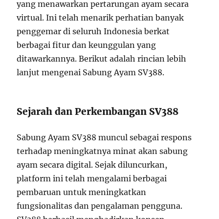
yang menawarkan pertarungan ayam secara
virtual. Ini telah menarik perhatian banyak
penggemar di seluruh Indonesia berkat
berbagai fitur dan keunggulan yang
ditawarkannya. Berikut adalah rincian lebih
lanjut mengenai Sabung Ayam SV388.
Sejarah dan Perkembangan SV388
Sabung Ayam SV388 muncul sebagai respons
terhadap meningkatnya minat akan sabung
ayam secara digital. Sejak diluncurkan,
platform ini telah mengalami berbagai
pembaruan untuk meningkatkan
fungsionalitas dan pengalaman pengguna.