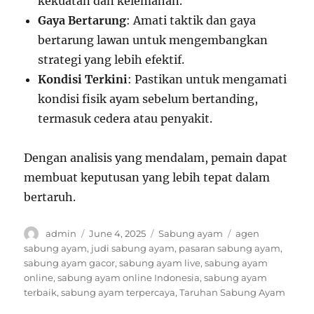
kekuatan dan kelemahan.
Gaya Bertarung
: Amati taktik dan gaya
bertarung lawan untuk mengembangkan
strategi yang lebih efektif.
Kondisi Terkini
: Pastikan untuk mengamati
kondisi fisik ayam sebelum bertanding,
termasuk cedera atau penyakit.
Dengan analisis yang mendalam, pemain dapat
membuat keputusan yang lebih tepat dalam
bertaruh.
A
P
C
T
admin
June 4, 2025
Sabung ayam
agen
u
o
a
a
sabung ayam
,
judi sabung ayam
,
pasaran sabung ayam
,
t
s
t
g
sabung ayam gacor
,
sabung ayam live
,
sabung ayam
h
t
e
s
online
,
sabung ayam online Indonesia
,
sabung ayam
o
e
g
terbaik
,
sabung ayam terpercaya
,
Taruhan Sabung Ayam
r
d
o