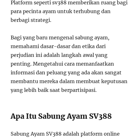
Platform seperti sv388 memberikan ruang bagi
para pecinta ayam untuk terhubung dan
berbagi strategi.
Bagi yang baru mengenal sabung ayam,
memahami dasar-dasar dan etika dari
perjudian ini adalah langkah awal yang
penting. Mengetahui cara memanfaatkan
informasi dan peluang yang ada akan sangat
membantu mereka dalam membuat keputusan
yang lebih baik saat berpartisipasi.
Apa Itu Sabung Ayam SV388
Sabung Ayam SV388 adalah platform online