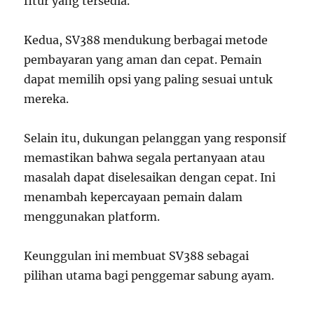
fitur yang tersedia.
Kedua, SV388 mendukung berbagai metode
pembayaran yang aman dan cepat. Pemain
dapat memilih opsi yang paling sesuai untuk
mereka.
Selain itu, dukungan pelanggan yang responsif
memastikan bahwa segala pertanyaan atau
masalah dapat diselesaikan dengan cepat. Ini
menambah kepercayaan pemain dalam
menggunakan platform.
Keunggulan ini membuat SV388 sebagai
pilihan utama bagi penggemar sabung ayam.