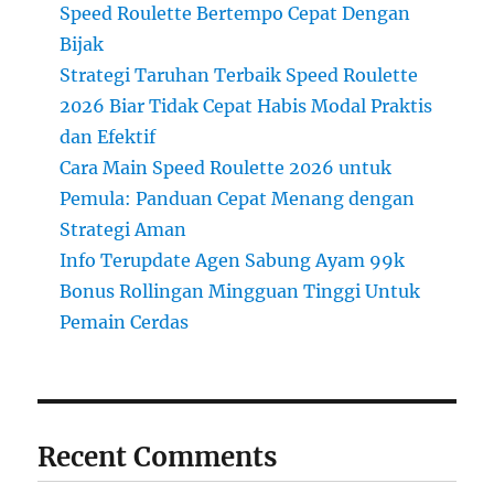
Speed Roulette Bertempo Cepat Dengan
Bijak
Strategi Taruhan Terbaik Speed Roulette
2026 Biar Tidak Cepat Habis Modal Praktis
dan Efektif
Cara Main Speed Roulette 2026 untuk
Pemula: Panduan Cepat Menang dengan
Strategi Aman
Info Terupdate Agen Sabung Ayam 99k
Bonus Rollingan Mingguan Tinggi Untuk
Pemain Cerdas
Recent Comments