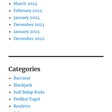
March 2024
February 2024
January 2024
December 2023
January 2023
December 2022
Categories
Baccarat
Blackjack
Judi Balap Kuda
Pediksi Togel
Roulette