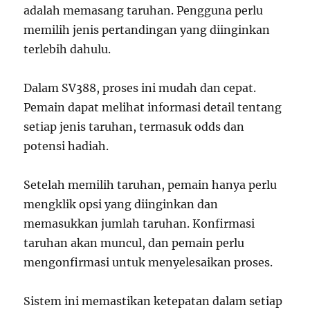
adalah memasang taruhan. Pengguna perlu
memilih jenis pertandingan yang diinginkan
terlebih dahulu.
Dalam SV388, proses ini mudah dan cepat.
Pemain dapat melihat informasi detail tentang
setiap jenis taruhan, termasuk odds dan
potensi hadiah.
Setelah memilih taruhan, pemain hanya perlu
mengklik opsi yang diinginkan dan
memasukkan jumlah taruhan. Konfirmasi
taruhan akan muncul, dan pemain perlu
mengonfirmasi untuk menyelesaikan proses.
Sistem ini memastikan ketepatan dalam setiap