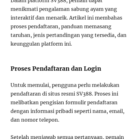
Dalam platform SV388, pemain dapat
menikmati pengalaman sabung ayam yang
interaktif dan menarik. Artikel ini membahas
proses pendaftaran, panduan memasang
taruhan, jenis pertandingan yang tersedia, dan
keunggulan platform ini.
Proses Pendaftaran dan Login
Untuk memulai, pengguna perlu melakukan
pendaftaran di situs resmi SV388. Proses ini
melibatkan pengisian formulir pendaftaran
dengan informasi pribadi seperti nama, email,
dan nomor telepon.
Setelah menjawab semua pertanyaan, pemain