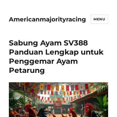
Americanmajorityracing
MENU
Sabung Ayam SV388
Panduan Lengkap untuk
Penggemar Ayam
Petarung