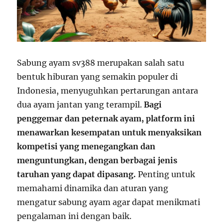
Sabung ayam sv388 merupakan salah satu
bentuk hiburan yang semakin populer di
Indonesia, menyuguhkan pertarungan antara
dua ayam jantan yang terampil.
Bagi
penggemar dan peternak ayam, platform ini
menawarkan kesempatan untuk menyaksikan
kompetisi yang menegangkan dan
menguntungkan, dengan berbagai jenis
taruhan yang dapat dipasang.
Penting untuk
memahami dinamika dan aturan yang
mengatur sabung ayam agar dapat menikmati
pengalaman ini dengan baik.