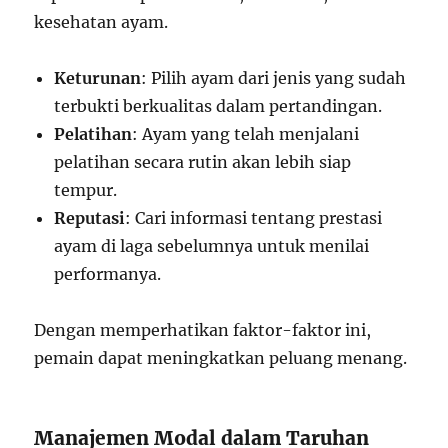
kesehatan ayam.
Keturunan
: Pilih ayam dari jenis yang sudah
terbukti berkualitas dalam pertandingan.
Pelatihan
: Ayam yang telah menjalani
pelatihan secara rutin akan lebih siap
tempur.
Reputasi
: Cari informasi tentang prestasi
ayam di laga sebelumnya untuk menilai
performanya.
Dengan memperhatikan faktor-faktor ini,
pemain dapat meningkatkan peluang menang.
Manajemen Modal dalam Taruhan