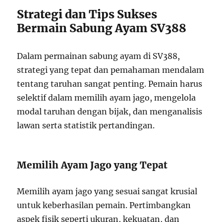
Strategi dan Tips Sukses
Bermain Sabung Ayam SV388
Dalam permainan sabung ayam di SV388,
strategi yang tepat dan pemahaman mendalam
tentang taruhan sangat penting. Pemain harus
selektif dalam memilih ayam jago, mengelola
modal taruhan dengan bijak, dan menganalisis
lawan serta statistik pertandingan.
Memilih Ayam Jago yang Tepat
Memilih ayam jago yang sesuai sangat krusial
untuk keberhasilan pemain. Pertimbangkan
aspek fisik seperti ukuran, kekuatan, dan