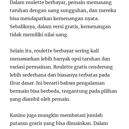
Dalam roulette berbayar, pemain memasang
taruhan dengan uang sungguhan, dan mereka
bisa mendapatkan kemenangan nyata.
Sebaliknya, dalam versi gratis, kemenangan
tidak memiliki nilai uang.
Selain itu, roulette berbayar sering kali
menawarkan lebih banyak opsi taruhan dan
variasi permainan. Roulette gratis cenderung
lebih sederhana dan biasanya terbatas pada
fitur dasar. Ini berarti bahwa pengalaman
bermain bisa berbeda, tergantung pada pilihan
yang diambil oleh pemain.
Kasino juga mungkin membatasi jumlah
putaran gratis yang bisa dimainkan. Dalam