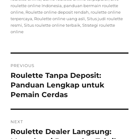
t
s
t
g
roulette online Indonesia
,
panduan bermain roulette
h
t
e
s
online
,
Roulette online deposit rendah
,
roulette online
o
e
g
terpercaya
,
Roulette online uang asli
,
Situs judi roulette
r
d
o
resmi
,
Situs roulette online terbaik
,
Strategi roulette
o
r
online
n
i
e
s
P
PREVIOUS
o
Roulette Tanpa Deposit:
P
r
Panduan Lengkap untuk
s
e
Pemain Cerdas
t
v
i
n
o
NEXT
a
u
Roulette Dealer Langsung:
N
s
v