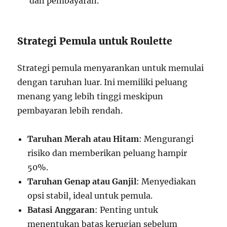
dan pembayaran.
Strategi Pemula untuk Roulette
Strategi pemula menyarankan untuk memulai
dengan taruhan luar. Ini memiliki peluang
menang yang lebih tinggi meskipun
pembayaran lebih rendah.
Taruhan Merah atau Hitam
: Mengurangi
risiko dan memberikan peluang hampir
50%.
Taruhan Genap atau Ganjil
: Menyediakan
opsi stabil, ideal untuk pemula.
Batasi Anggaran
: Penting untuk
menentukan batas kerugian sebelum