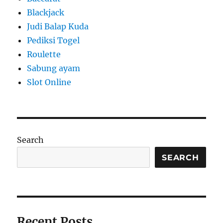
Blackjack
Judi Balap Kuda
Pediksi Togel
Roulette
Sabung ayam
Slot Online
Search
SEARCH
Recent Posts