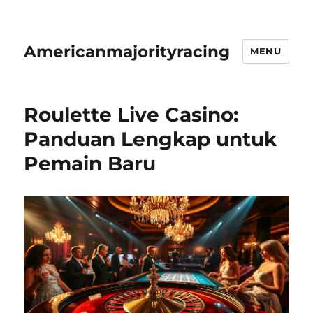
Americanmajorityracing
MENU
Roulette Live Casino:
Panduan Lengkap untuk
Pemain Baru