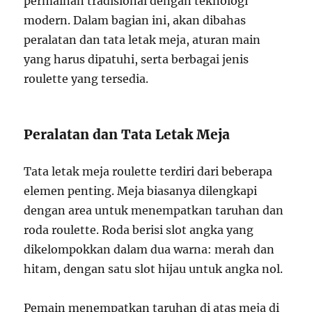
permainan tradisional dengan teknologi
modern. Dalam bagian ini, akan dibahas
peralatan dan tata letak meja, aturan main
yang harus dipatuhi, serta berbagai jenis
roulette yang tersedia.
Peralatan dan Tata Letak Meja
Tata letak meja roulette terdiri dari beberapa
elemen penting. Meja biasanya dilengkapi
dengan area untuk menempatkan taruhan dan
roda roulette. Roda berisi slot angka yang
dikelompokkan dalam dua warna: merah dan
hitam, dengan satu slot hijau untuk angka nol.
Pemain menempatkan taruhan di atas meja di