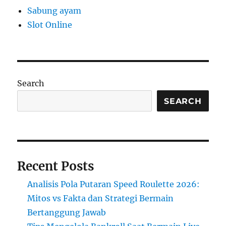
Sabung ayam
Slot Online
Search
SEARCH
Recent Posts
Analisis Pola Putaran Speed Roulette 2026:
Mitos vs Fakta dan Strategi Bermain
Bertanggung Jawab