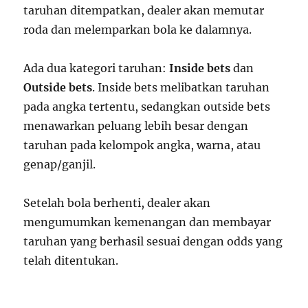
taruhan ditempatkan, dealer akan memutar
roda dan melemparkan bola ke dalamnya.
Ada dua kategori taruhan:
Inside bets
dan
Outside bets
. Inside bets melibatkan taruhan
pada angka tertentu, sedangkan outside bets
menawarkan peluang lebih besar dengan
taruhan pada kelompok angka, warna, atau
genap/ganjil.
Setelah bola berhenti, dealer akan
mengumumkan kemenangan dan membayar
taruhan yang berhasil sesuai dengan odds yang
telah ditentukan.