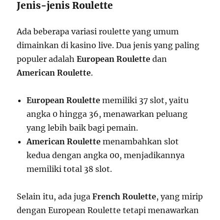
Jenis-jenis Roulette
Ada beberapa variasi roulette yang umum
dimainkan di kasino live. Dua jenis yang paling
populer adalah
European Roulette
dan
American Roulette
.
European Roulette
memiliki 37 slot, yaitu
angka 0 hingga 36, menawarkan peluang
yang lebih baik bagi pemain.
American Roulette
menambahkan slot
kedua dengan angka 00, menjadikannya
memiliki total 38 slot.
Selain itu, ada juga
French Roulette
, yang mirip
dengan European Roulette tetapi menawarkan