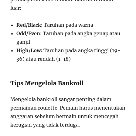
luar:
Red/Black:
Taruhan pada warna
Odd/Even:
Taruhan pada angka genap atau
ganjil
High/Low:
Taruhan pada angka tinggi (19-
36) atau rendah (1-18)
Tips Mengelola Bankroll
Mengelola bankroll sangat penting dalam
permainan roulette. Pemain harus menentukan
anggaran sebelum bermain untuk mencegah
kerugian yang tidak terduga.