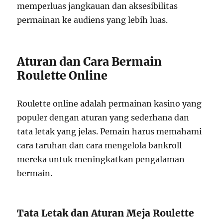
memperluas jangkauan dan aksesibilitas
permainan ke audiens yang lebih luas.
Aturan dan Cara Bermain
Roulette Online
Roulette online adalah permainan kasino yang
populer dengan aturan yang sederhana dan
tata letak yang jelas. Pemain harus memahami
cara taruhan dan cara mengelola bankroll
mereka untuk meningkatkan pengalaman
bermain.
Tata Letak dan Aturan Meja Roulette