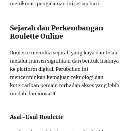
menikmati pengalaman ini setiap hari.
Sejarah dan Perkembangan
Roulette Online
Roulette memiliki sejarah yang kaya dan telah
melalui transisi signifikan dari bentuk fisiknya
ke platform digital. Perubahan ini
mencerminkan kemajuan teknologi dan
ketertarikan pemain terhadap akses yang lebih
mudah dan inovatif.
Asal-Usul Roulette