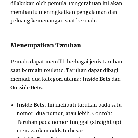
dilakukan oleh pemula. Pengetahuan ini akan
membantu meningkatkan pengalaman dan
peluang kemenangan saat bermain.
Menempatkan Taruhan
Pemain dapat memilih berbagai jenis taruhan
saat bermain roulette. Taruhan dapat dibagi
menjadi dua kategori utama:
Inside Bets
dan
Outside Bets
.
Inside Bets
: Ini meliputi taruhan pada satu
nomor, dua nomor, atau lebih. Contoh:
Taruhan pada nomor tunggal (straight up)
menawarkan odds terbesar.