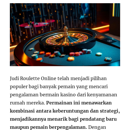
Judi Roulette Online telah menjadi pilihan
populer bagi banyak pemain yang mencari
pengalaman bermain kasino dari kenyamanan
rumah mereka.
Permainan ini menawarkan
kombinasi antara keberuntungan dan strategi,
menjadikannya menarik bagi pendatang baru
maupun pemain berpengalaman.
Dengan