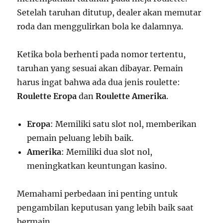
Setelah taruhan ditutup, dealer akan memutar
roda dan menggulirkan bola ke dalamnya.
Ketika bola berhenti pada nomor tertentu,
taruhan yang sesuai akan dibayar. Pemain
harus ingat bahwa ada dua jenis roulette:
Roulette Eropa
dan
Roulette Amerika
.
Eropa
: Memiliki satu slot nol, memberikan
pemain peluang lebih baik.
Amerika
: Memiliki dua slot nol,
meningkatkan keuntungan kasino.
Memahami perbedaan ini penting untuk
pengambilan keputusan yang lebih baik saat
bermain.