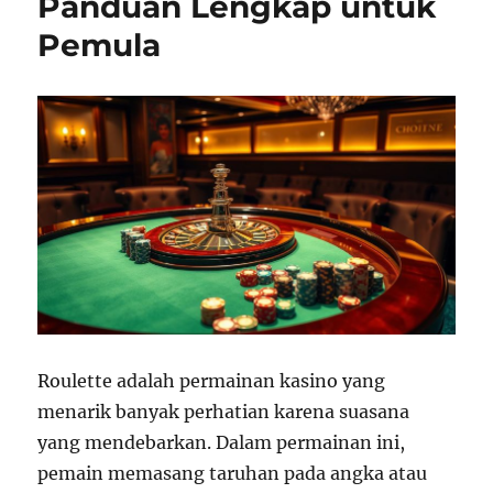
Panduan Lengkap untuk
Pemula
Roulette adalah permainan kasino yang
menarik banyak perhatian karena suasana
yang mendebarkan. Dalam permainan ini,
pemain memasang taruhan pada angka atau