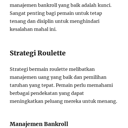
manajemen bankroll yang baik adalah kunci.
Sangat penting bagi pemain untuk tetap
tenang dan disiplin untuk menghindari
kesalahan mahal ini.
Strategi Roulette
Strategi bermain roulette melibatkan
manajemen uang yang baik dan pemilihan
taruhan yang tepat. Pemain perlu memahami
berbagai pendekatan yang dapat
meningkatkan peluang mereka untuk menang.
Manajemen Bankroll