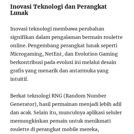
Inovasi Teknologi dan Perangkat
Lunak
Inovasi teknologi membawa perubahan
signifikan dalam pengalaman bermain roulette
online. Pengembang perangkat lunak seperti
Microgaming, NetEnt, dan Evolution Gaming
berkontribusi pada evolusi ini melalui desain
grafis yang menarik dan antarmuka yang
intuitif.
Berkat teknologi RNG (Random Number
Generator), hasil permainan menjadi lebih adil
dan acak. Selain itu, munculnya aplikasi seluler
memungkinkan pemain untuk menikmati
roulette di perangkat mobile mereka,