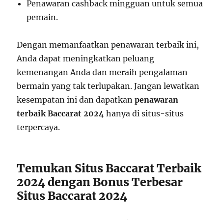
Penawaran cashback mingguan untuk semua
pemain.
Dengan memanfaatkan penawaran terbaik ini,
Anda dapat meningkatkan peluang
kemenangan Anda dan meraih pengalaman
bermain yang tak terlupakan. Jangan lewatkan
kesempatan ini dan dapatkan
penawaran
terbaik Baccarat 2024
hanya di situs-situs
terpercaya.
Temukan Situs Baccarat Terbaik
2024 dengan Bonus Terbesar
Situs Baccarat 2024