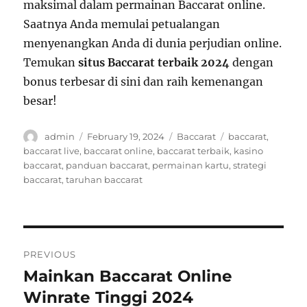
maksimal dalam permainan Baccarat online.
Saatnya Anda memulai petualangan
menyenangkan Anda di dunia perjudian online.
Temukan
situs Baccarat terbaik 2024
dengan
bonus terbesar di sini dan raih kemenangan
besar!
A
P
C
T
admin
February 19, 2024
Baccarat
baccarat
,
u
o
a
a
baccarat live
,
baccarat online
,
baccarat terbaik
,
kasino
t
s
t
g
baccarat
,
panduan baccarat
,
permainan kartu
,
strategi
h
t
e
s
baccarat
,
taruhan baccarat
o
e
g
r
d
o
o
r
n
i
P
e
PREVIOUS
s
o
Mainkan Baccarat Online
P
r
Winrate Tinggi 2024
s