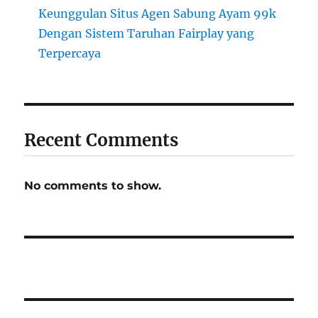
Keunggulan Situs Agen Sabung Ayam 99k
Dengan Sistem Taruhan Fairplay yang
Terpercaya
Recent Comments
No comments to show.