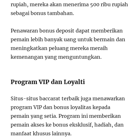
rupiah, mereka akan menerima 500 ribu rupiah
sebagai bonus tambahan.
Penawaran bonus deposit dapat memberikan
pemain lebih banyak uang untuk bermain dan
meningkatkan peluang mereka meraih
kemenangan yang menguntungkan.
Program VIP dan Loyalti
Situs-situs baccarat terbaik juga menawarkan
program VIP dan bonus loyalitas kepada
pemain yang setia. Program ini memberikan
pemain akses ke bonus eksklusif, hadiah, dan
manfaat khusus lainnya.