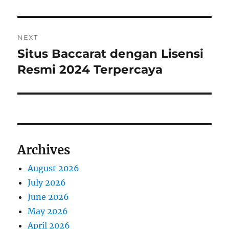
e
t
v
i
n
NEXT
o
Situs Baccarat dengan Lisensi
N
a
u
e
Resmi 2024 Terpercaya
s
v
x
p
t
i
o
p
s
g
o
t
s
a
Archives
:
t
t
:
August 2026
July 2026
i
June 2026
o
May 2026
April 2026