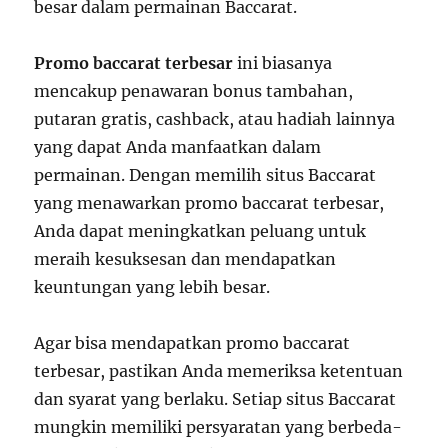
besar dalam permainan Baccarat.
Promo baccarat terbesar
ini biasanya
mencakup penawaran bonus tambahan,
putaran gratis, cashback, atau hadiah lainnya
yang dapat Anda manfaatkan dalam
permainan. Dengan memilih situs Baccarat
yang menawarkan promo baccarat terbesar,
Anda dapat meningkatkan peluang untuk
meraih kesuksesan dan mendapatkan
keuntungan yang lebih besar.
Agar bisa mendapatkan promo baccarat
terbesar, pastikan Anda memeriksa ketentuan
dan syarat yang berlaku. Setiap situs Baccarat
mungkin memiliki persyaratan yang berbeda-