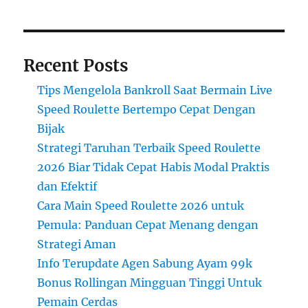
Recent Posts
Tips Mengelola Bankroll Saat Bermain Live
Speed Roulette Bertempo Cepat Dengan
Bijak
Strategi Taruhan Terbaik Speed Roulette
2026 Biar Tidak Cepat Habis Modal Praktis
dan Efektif
Cara Main Speed Roulette 2026 untuk
Pemula: Panduan Cepat Menang dengan
Strategi Aman
Info Terupdate Agen Sabung Ayam 99k
Bonus Rollingan Mingguan Tinggi Untuk
Pemain Cerdas