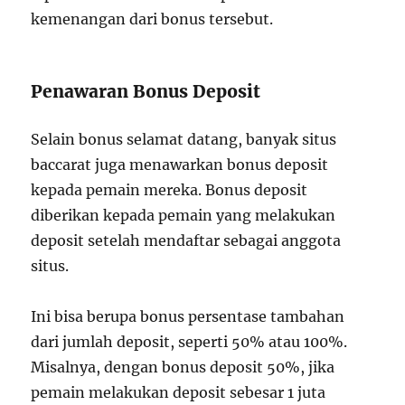
kemenangan dari bonus tersebut.
Penawaran Bonus Deposit
Selain bonus selamat datang, banyak situs
baccarat juga menawarkan bonus deposit
kepada pemain mereka. Bonus deposit
diberikan kepada pemain yang melakukan
deposit setelah mendaftar sebagai anggota
situs.
Ini bisa berupa bonus persentase tambahan
dari jumlah deposit, seperti 50% atau 100%.
Misalnya, dengan bonus deposit 50%, jika
pemain melakukan deposit sebesar 1 juta