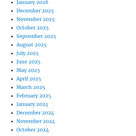
January 2026
December 2025
November 2025
October 2025
September 2025
August 2025
July 2025
June 2025
May 2025
April 2025
March 2025
February 2025
January 2025
December 2024
November 2024
October 2024