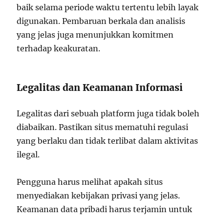
baik selama periode waktu tertentu lebih layak
digunakan. Pembaruan berkala dan analisis
yang jelas juga menunjukkan komitmen
terhadap keakuratan.
Legalitas dan Keamanan Informasi
Legalitas dari sebuah platform juga tidak boleh
diabaikan. Pastikan situs mematuhi regulasi
yang berlaku dan tidak terlibat dalam aktivitas
ilegal.
Pengguna harus melihat apakah situs
menyediakan kebijakan privasi yang jelas.
Keamanan data pribadi harus terjamin untuk