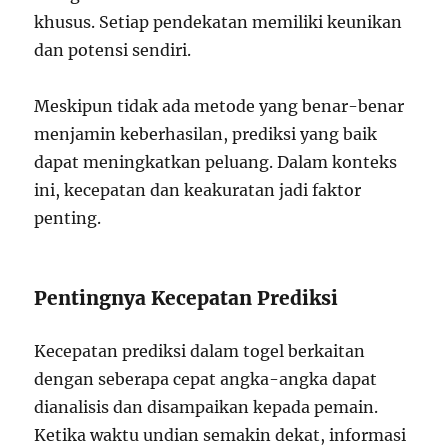
khusus. Setiap pendekatan memiliki keunikan
dan potensi sendiri.
Meskipun tidak ada metode yang benar-benar
menjamin keberhasilan, prediksi yang baik
dapat meningkatkan peluang. Dalam konteks
ini, kecepatan dan keakuratan jadi faktor
penting.
Pentingnya Kecepatan Prediksi
Kecepatan prediksi dalam togel berkaitan
dengan seberapa cepat angka-angka dapat
dianalisis dan disampaikan kepada pemain.
Ketika waktu undian semakin dekat, informasi