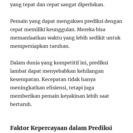
yang tepat dan cepat sangat diperlukan.
Pemain yang dapat mengakses prediksi dengan
cepat memiliki keunggulan. Mereka bisa
memanfaatkan waktu yang lebih sedikit untuk
mempersiapkan taruhan.
Dalam dunia yang kompetitif ini, prediksi
lambat dapat menyebabkan kehilangan
kesempatan. Kecepatan tidak hanya
meningkatkan efisiensi, tetapi juga
memberikan pemain keyakinan lebih saat
bertaruh.
Faktor Kepercayaan dalam Prediksi