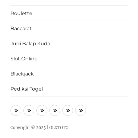
Roulette
Baccarat
Judi Balap Kuda
Slot Online
Blackjack
Pediksi Togel
Roulette
Baccarat
Judi
Slot
Blackjack
Pediksi
Balap
Online
Togel
Kuda
Copyright © 2025 |
OLXTOTO