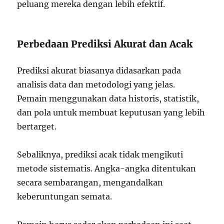
peluang mereka dengan lebih efektif.
Perbedaan Prediksi Akurat dan Acak
Prediksi akurat biasanya didasarkan pada
analisis data dan metodologi yang jelas.
Pemain menggunakan data historis, statistik,
dan pola untuk membuat keputusan yang lebih
bertarget.
Sebaliknya, prediksi acak tidak mengikuti
metode sistematis. Angka-angka ditentukan
secara sembarangan, mengandalkan
keberuntungan semata.