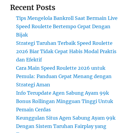
Recent Posts
Tips Mengelola Bankroll Saat Bermain Live
Speed Roulette Bertempo Cepat Dengan
Bijak
Strategi Taruhan Terbaik Speed Roulette
2026 Biar Tidak Cepat Habis Modal Praktis
dan Efektif
Cara Main Speed Roulette 2026 untuk
Pemula: Panduan Cepat Menang dengan
Strategi Aman
Info Terupdate Agen Sabung Ayam 99k
Bonus Rollingan Mingguan Tinggi Untuk
Pemain Cerdas
Keunggulan Situs Agen Sabung Ayam 99k
Dengan Sistem Taruhan Fairplay yang