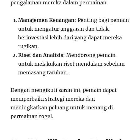
pengalaman mereka dalam permainan.
Manajemen Keuangan
: Penting bagi pemain
untuk mengatur anggaran dan tidak
berinvestasi lebih dari yang dapat mereka
rugikan.
Riset dan Analisis
: Mendorong pemain
untuk melakukan riset mendalam sebelum
memasang taruhan.
Dengan mengikuti saran ini, pemain dapat
memperbaiki strategi mereka dan
meningkatkan peluang untuk menang di
permainan togel.