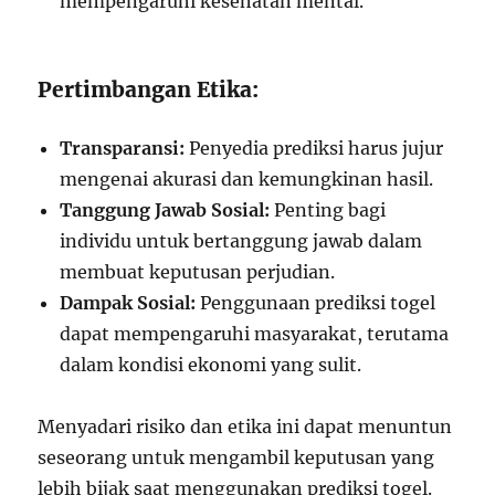
mempengaruhi kesehatan mental.
Pertimbangan Etika:
Transparansi:
Penyedia prediksi harus jujur
mengenai akurasi dan kemungkinan hasil.
Tanggung Jawab Sosial:
Penting bagi
individu untuk bertanggung jawab dalam
membuat keputusan perjudian.
Dampak Sosial:
Penggunaan prediksi togel
dapat mempengaruhi masyarakat, terutama
dalam kondisi ekonomi yang sulit.
Menyadari risiko dan etika ini dapat menuntun
seseorang untuk mengambil keputusan yang
lebih bijak saat menggunakan prediksi togel.