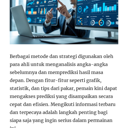
Berbagai metode dan strategi digunakan oleh
para ahli untuk menganalisis angka-angka
sebelumnya dan memprediksi hasil masa
depan. Dengan fitur-fitur seperti grafik,
statistik, dan tips dari pakar, pemain kini dapat
mengakses prediksi yang disampaikan secara
cepat dan efisien. Mengikuti informasi terbaru
dan terpecaya adalah langkah penting bagi
siapa saja yang ingin serius dalam permainan