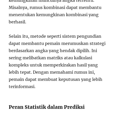
kemungkinan munculnya angka tertentu.
Misalnya, rumus kombinasi dapat membantu
menentukan kemungkinan kombinasi yang
berhasil.
Selain itu, metode seperti sistem pengundian
dapat membantu pemain merumuskan strategi
berdasarkan angka yang hendak dipilih. Ini
sering melibatkan matriks atau kalkulasi
kompleks untuk memperkirakan hasil yang
lebih tepat. Dengan memahami rumus ini,
pemain dapat membuat keputusan yang lebih
terinformasi.
Peran Statistik dalam Prediksi