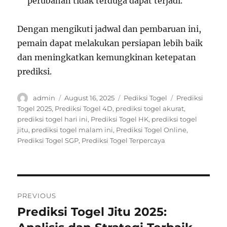
perubahan tidak terduga dapat terjadi.
Dengan mengikuti jadwal dan pembaruan ini,
pemain dapat melakukan persiapan lebih baik
dan meningkatkan kemungkinan ketepatan
prediksi.
A
P
C
T
admin
August 16, 2025
Pediksi Togel
Prediksi
u
o
a
a
Togel 2025
,
Prediksi Togel 4D
,
prediksi togel akurat
,
t
s
t
g
prediksi togel hari ini
,
Prediksi Togel HK
,
prediksi togel
h
t
e
s
jitu
,
prediksi togel malam ini
,
Prediksi Togel Online
,
o
e
g
Prediksi Togel SGP
,
Prediksi Togel Terpercaya
r
d
o
o
r
n
i
e
P
s
PREVIOUS
o
Prediksi Togel Jitu 2025:
P
r