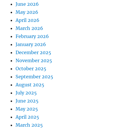
n
June 2026
May 2026
April 2026
March 2026
February 2026
January 2026
December 2025
November 2025
October 2025
September 2025
August 2025
July 2025
June 2025
May 2025
April 2025
March 2025