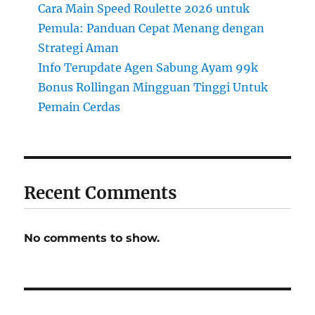
Cara Main Speed Roulette 2026 untuk
Pemula: Panduan Cepat Menang dengan
Strategi Aman
Info Terupdate Agen Sabung Ayam 99k
Bonus Rollingan Mingguan Tinggi Untuk
Pemain Cerdas
Recent Comments
No comments to show.