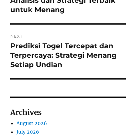
Analisis dan Strategi Terbaik
s
e
untuk Menang
t
v
i
n
o
NEXT
a
u
Prediksi Togel Tercepat dan
N
s
v
e
Terpercaya: Strategi Menang
p
x
i
Setiap Undian
o
t
s
g
p
t
o
a
:
s
t
t
Archives
:
i
August 2026
o
July 2026