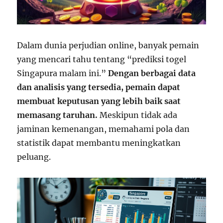
Dalam dunia perjudian online, banyak pemain
yang mencari tahu tentang “prediksi togel
Singapura malam ini.”
Dengan berbagai data
dan analisis yang tersedia, pemain dapat
membuat keputusan yang lebih baik saat
memasang taruhan.
Meskipun tidak ada
jaminan kemenangan, memahami pola dan
statistik dapat membantu meningkatkan
peluang.