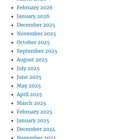
February 2026
January 2026
December 2025
November 2025
October 2025
September 2025
August 2025
July 2025
June 2025
May 2025
April 2025
March 2025
February 2025
January 2025
December 2024
November 2024