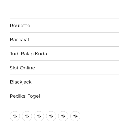
Roulette
Baccarat
Judi Balap Kuda
Slot Online
Blackjack
Pediksi Togel
Roulette
Baccarat
Judi
Slot
Blackjack
Pediksi
Balap
Online
Togel