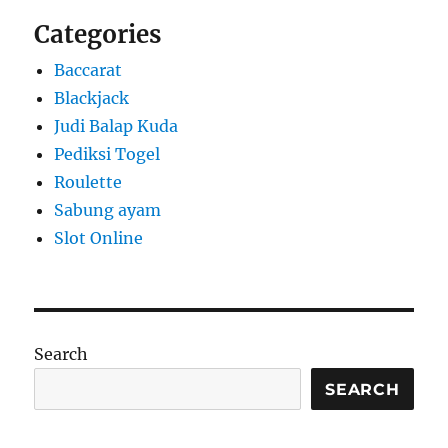
Categories
Baccarat
Blackjack
Judi Balap Kuda
Pediksi Togel
Roulette
Sabung ayam
Slot Online
Search
SEARCH