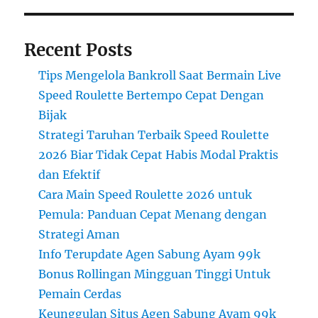
Recent Posts
Tips Mengelola Bankroll Saat Bermain Live
Speed Roulette Bertempo Cepat Dengan
Bijak
Strategi Taruhan Terbaik Speed Roulette
2026 Biar Tidak Cepat Habis Modal Praktis
dan Efektif
Cara Main Speed Roulette 2026 untuk
Pemula: Panduan Cepat Menang dengan
Strategi Aman
Info Terupdate Agen Sabung Ayam 99k
Bonus Rollingan Mingguan Tinggi Untuk
Pemain Cerdas
Keunggulan Situs Agen Sabung Ayam 99k