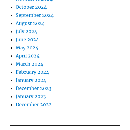
October 2024
September 2024
August 2024
July 2024
June 2024
May 2024
April 2024
March 2024
February 2024
January 2024
December 2023
January 2023
December 2022