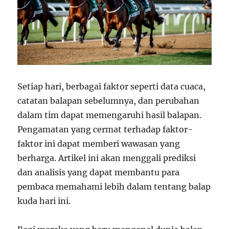
Setiap hari, berbagai faktor seperti data cuaca,
catatan balapan sebelumnya, dan perubahan
dalam tim dapat memengaruhi hasil balapan.
Pengamatan yang cermat terhadap faktor-
faktor ini dapat memberi wawasan yang
berharga. Artikel ini akan menggali prediksi
dan analisis yang dapat membantu para
pembaca memahami lebih dalam tentang balap
kuda hari ini.