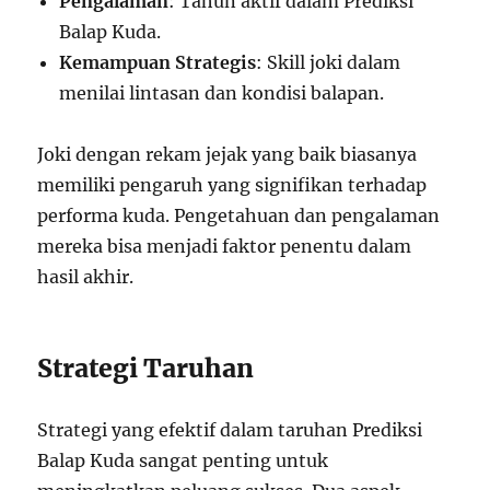
Pengalaman
: Tahun aktif dalam Prediksi
Balap Kuda.
Kemampuan Strategis
: Skill joki dalam
menilai lintasan dan kondisi balapan.
Joki dengan rekam jejak yang baik biasanya
memiliki pengaruh yang signifikan terhadap
performa kuda. Pengetahuan dan pengalaman
mereka bisa menjadi faktor penentu dalam
hasil akhir.
Strategi Taruhan
Strategi yang efektif dalam taruhan Prediksi
Balap Kuda sangat penting untuk