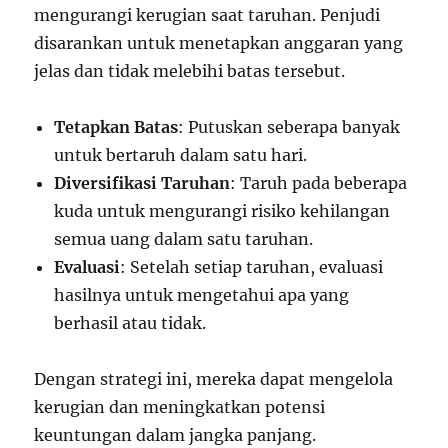
mengurangi kerugian saat taruhan. Penjudi
disarankan untuk menetapkan anggaran yang
jelas dan tidak melebihi batas tersebut.
Tetapkan Batas
: Putuskan seberapa banyak
untuk bertaruh dalam satu hari.
Diversifikasi Taruhan
: Taruh pada beberapa
kuda untuk mengurangi risiko kehilangan
semua uang dalam satu taruhan.
Evaluasi
: Setelah setiap taruhan, evaluasi
hasilnya untuk mengetahui apa yang
berhasil atau tidak.
Dengan strategi ini, mereka dapat mengelola
kerugian dan meningkatkan potensi
keuntungan dalam jangka panjang.