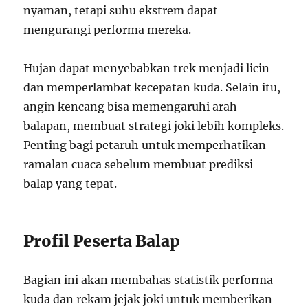
nyaman, tetapi suhu ekstrem dapat
mengurangi performa mereka.
Hujan dapat menyebabkan trek menjadi licin
dan memperlambat kecepatan kuda. Selain itu,
angin kencang bisa memengaruhi arah
balapan, membuat strategi joki lebih kompleks.
Penting bagi petaruh untuk memperhatikan
ramalan cuaca sebelum membuat prediksi
balap yang tepat.
Profil Peserta Balap
Bagian ini akan membahas statistik performa
kuda dan rekam jejak joki untuk memberikan