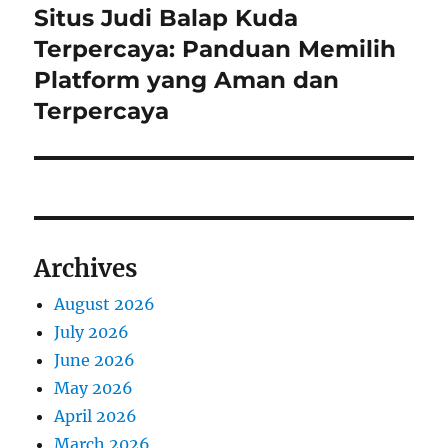
u
Situs Judi Balap Kuda
N
s
v
e
Terpercaya: Panduan Memilih
p
x
i
Platform yang Aman dan
o
t
Terpercaya
s
g
p
t
o
a
:
s
t
t
:
i
Archives
o
August 2026
n
July 2026
June 2026
May 2026
April 2026
March 2026