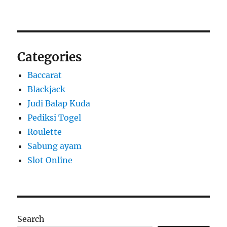
Categories
Baccarat
Blackjack
Judi Balap Kuda
Pediksi Togel
Roulette
Sabung ayam
Slot Online
Search