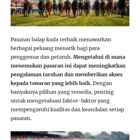
Pasaran balap kuda terbaik menawarkan
berbagai peluang menarik bagi para
penggemar dan petaruh.
Mengetahui di mana
menemukan pasaran ini dapat meningkatkan
pengalaman taruhan dan memberikan akses
kepada tawaran yang lebih baik.
Dengan
banyaknya pilihan yang tersedia, penting
untuk mengevaluasi faktor-faktor yang
mempengaruhi kualitas dan keandalan setiap
pasaran.