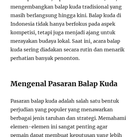
mengembangkan balap kuda tradisional yang
masih berlangsung hingga kini. Balap kuda di
Indonesia tidak hanya berfokus pada aspek
kompetisi, tetapi juga menjadi ajang untuk
merayakan budaya lokal. Saat ini, acara balap
kuda sering diadakan secara rutin dan menarik
perhatian banyak penonton.
Mengenal Pasaran Balap Kuda
Pasaran balap kuda adalah salah satu bentuk
perjudian yang populer yang menawarkan
berbagai jenis taruhan dan strategi. Memahami
elemen-elemen ini sangat penting agar
pemain dapat membuat keputusan yang lebih