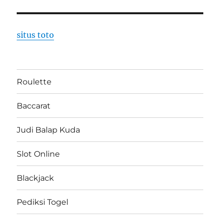
situs toto
Roulette
Baccarat
Judi Balap Kuda
Slot Online
Blackjack
Pediksi Togel