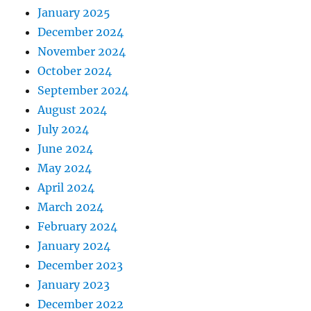
January 2025
December 2024
November 2024
October 2024
September 2024
August 2024
July 2024
June 2024
May 2024
April 2024
March 2024
February 2024
January 2024
December 2023
January 2023
December 2022