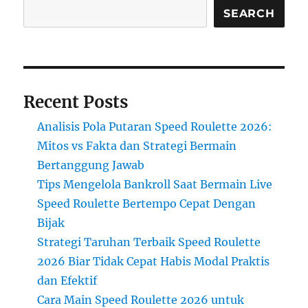
SEARCH
Recent Posts
Analisis Pola Putaran Speed Roulette 2026:
Mitos vs Fakta dan Strategi Bermain
Bertanggung Jawab
Tips Mengelola Bankroll Saat Bermain Live
Speed Roulette Bertempo Cepat Dengan
Bijak
Strategi Taruhan Terbaik Speed Roulette
2026 Biar Tidak Cepat Habis Modal Praktis
dan Efektif
Cara Main Speed Roulette 2026 untuk