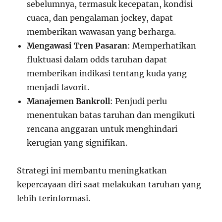
sebelumnya, termasuk kecepatan, kondisi
cuaca, dan pengalaman jockey, dapat
memberikan wawasan yang berharga.
Mengawasi Tren Pasaran
: Memperhatikan
fluktuasi dalam odds taruhan dapat
memberikan indikasi tentang kuda yang
menjadi favorit.
Manajemen Bankroll
: Penjudi perlu
menentukan batas taruhan dan mengikuti
rencana anggaran untuk menghindari
kerugian yang signifikan.
Strategi ini membantu meningkatkan
kepercayaan diri saat melakukan taruhan yang
lebih terinformasi.