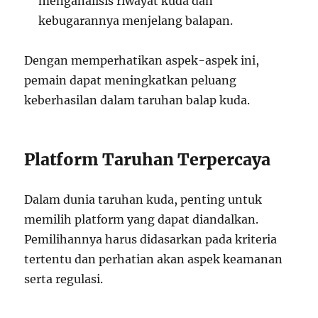
menganalisis riwayat kuda dan
kebugarannya menjelang balapan.
Dengan memperhatikan aspek-aspek ini,
pemain dapat meningkatkan peluang
keberhasilan dalam taruhan balap kuda.
Platform Taruhan Terpercaya
Dalam dunia taruhan kuda, penting untuk
memilih platform yang dapat diandalkan.
Pemilihannya harus didasarkan pada kriteria
tertentu dan perhatian akan aspek keamanan
serta regulasi.