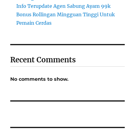
Info Terupdate Agen Sabung Ayam 99k
Bonus Rollingan Mingguan Tinggi Untuk
Pemain Cerdas
Recent Comments
No comments to show.