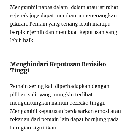
Mengambil napas dalam-dalam atau istirahat
sejenak juga dapat membantu menenangkan
pikiran. Pemain yang tenang lebih mampu
berpikir jernih dan membuat keputusan yang
lebih baik.
Menghindari Keputusan Berisiko
Tinggi
Pemain sering kali diperhadapkan dengan
pilihan sulit yang mungkin terlihat
menguntungkan namun berisiko tinggi.
Mengambil keputusan berdasarkan emosi atau
tekanan dari pemain lain dapat berujung pada
kerugian signifikan.