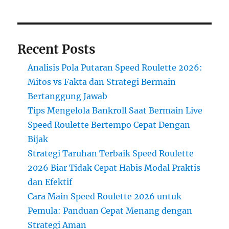
Recent Posts
Analisis Pola Putaran Speed Roulette 2026:
Mitos vs Fakta dan Strategi Bermain
Bertanggung Jawab
Tips Mengelola Bankroll Saat Bermain Live
Speed Roulette Bertempo Cepat Dengan
Bijak
Strategi Taruhan Terbaik Speed Roulette
2026 Biar Tidak Cepat Habis Modal Praktis
dan Efektif
Cara Main Speed Roulette 2026 untuk
Pemula: Panduan Cepat Menang dengan
Strategi Aman