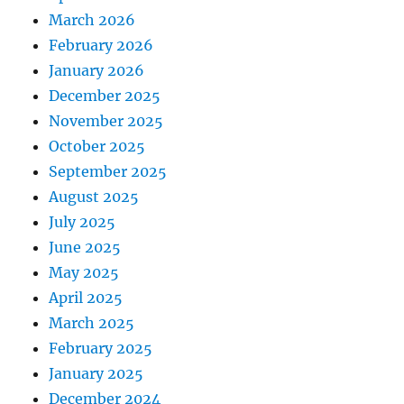
March 2026
February 2026
January 2026
December 2025
November 2025
October 2025
September 2025
August 2025
July 2025
June 2025
May 2025
April 2025
March 2025
February 2025
January 2025
December 2024