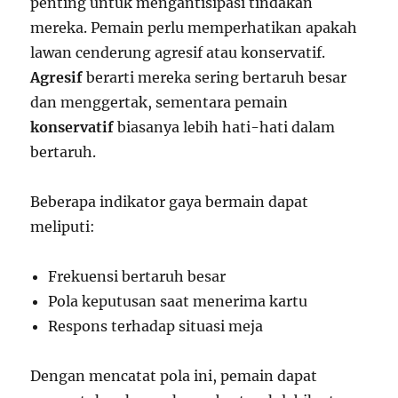
penting untuk mengantisipasi tindakan
mereka. Pemain perlu memperhatikan apakah
lawan cenderung agresif atau konservatif.
Agresif
berarti mereka sering bertaruh besar
dan menggertak, sementara pemain
konservatif
biasanya lebih hati-hati dalam
bertaruh.
Beberapa indikator gaya bermain dapat
meliputi:
Frekuensi bertaruh besar
Pola keputusan saat menerima kartu
Respons terhadap situasi meja
Dengan mencatat pola ini, pemain dapat