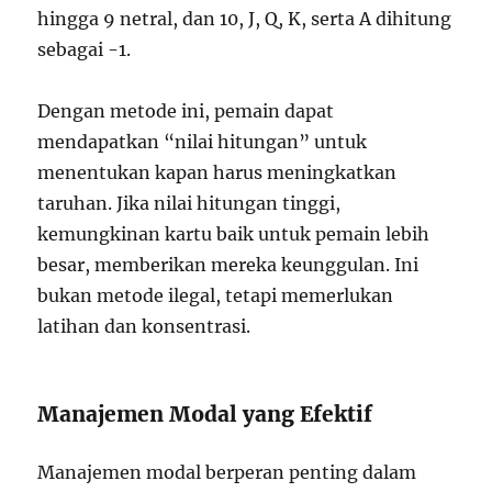
hingga 9 netral, dan 10, J, Q, K, serta A dihitung
sebagai -1.
Dengan metode ini, pemain dapat
mendapatkan “nilai hitungan” untuk
menentukan kapan harus meningkatkan
taruhan. Jika nilai hitungan tinggi,
kemungkinan kartu baik untuk pemain lebih
besar, memberikan mereka keunggulan. Ini
bukan metode ilegal, tetapi memerlukan
latihan dan konsentrasi.
Manajemen Modal yang Efektif
Manajemen modal berperan penting dalam