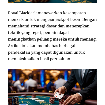
Royal Blackjack menawarkan kesempatan
menarik untuk mengejar jackpot besar.
Dengan
memahami strategi dasar dan menerapkan
teknik yang tepat, pemain dapat
meningkatkan peluang mereka untuk menang.
Artikel ini akan membahas berbagai
pendekatan yang dapat digunakan untuk
memaksimalkan hasil permainan.