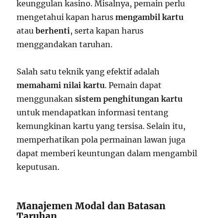
keunggulan kasino. Misalnya, pemain perlu
mengetahui kapan harus
mengambil kartu
atau
berhenti
, serta kapan harus
menggandakan taruhan.
Salah satu teknik yang efektif adalah
memahami nilai kartu
. Pemain dapat
menggunakan
sistem penghitungan kartu
untuk mendapatkan informasi tentang
kemungkinan kartu yang tersisa. Selain itu,
memperhatikan pola permainan lawan juga
dapat memberi keuntungan dalam mengambil
keputusan.
Manajemen Modal dan Batasan
Taruhan