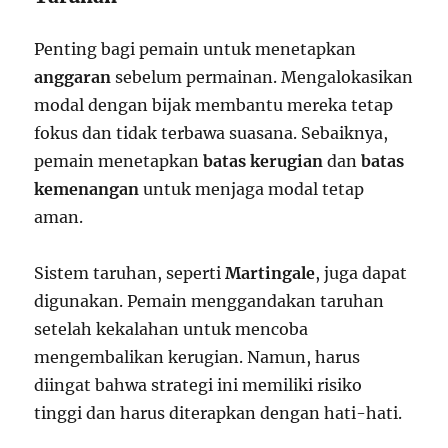
Penting bagi pemain untuk menetapkan
anggaran
sebelum permainan. Mengalokasikan
modal dengan bijak membantu mereka tetap
fokus dan tidak terbawa suasana. Sebaiknya,
pemain menetapkan
batas kerugian
dan
batas
kemenangan
untuk menjaga modal tetap
aman.
Sistem taruhan, seperti
Martingale
, juga dapat
digunakan. Pemain menggandakan taruhan
setelah kekalahan untuk mencoba
mengembalikan kerugian. Namun, harus
diingat bahwa strategi ini memiliki risiko
tinggi dan harus diterapkan dengan hati-hati.