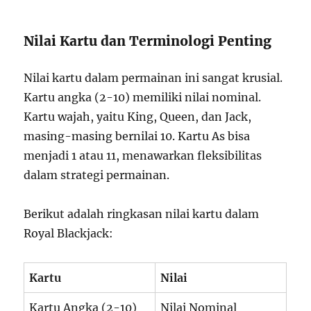
Nilai Kartu dan Terminologi Penting
Nilai kartu dalam permainan ini sangat krusial.
Kartu angka (2-10) memiliki nilai nominal.
Kartu wajah, yaitu King, Queen, dan Jack,
masing-masing bernilai 10. Kartu As bisa
menjadi 1 atau 11, menawarkan fleksibilitas
dalam strategi permainan.
Berikut adalah ringkasan nilai kartu dalam
Royal Blackjack:
Kartu
Nilai
Kartu Angka (2-10)
Nilai Nominal