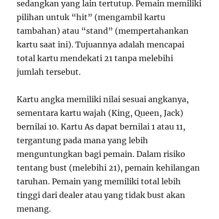
sedangkan yang lain tertutup. Pemain memiliki
pilihan untuk “hit” (mengambil kartu
tambahan) atau “stand” (mempertahankan
kartu saat ini). Tujuannya adalah mencapai
total kartu mendekati 21 tanpa melebihi
jumlah tersebut.
Kartu angka memiliki nilai sesuai angkanya,
sementara kartu wajah (King, Queen, Jack)
bernilai 10. Kartu As dapat bernilai 1 atau 11,
tergantung pada mana yang lebih
menguntungkan bagi pemain. Dalam risiko
tentang bust (melebihi 21), pemain kehilangan
taruhan. Pemain yang memiliki total lebih
tinggi dari dealer atau yang tidak bust akan
menang.