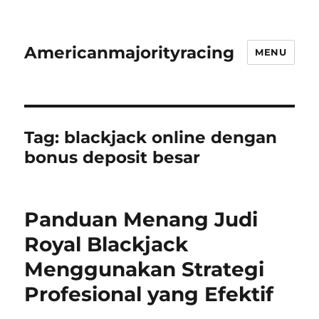
Americanmajorityracing
MENU
Tag:
blackjack online dengan
bonus deposit besar
Panduan Menang Judi
Royal Blackjack
Menggunakan Strategi
Profesional yang Efektif