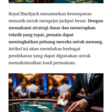
Royal Blackjack menawarkan kesempatan
menarik untuk mengejar jackpot besar.
Dengan
memahami strategi dasar dan menerapkan
teknik yang tepat, pemain dapat
meningkatkan peluang mereka untuk menang.
Artikel ini akan membahas berbagai
pendekatan yang dapat digunakan untuk
memaksimalkan hasil permainan.