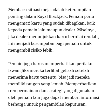
Membaca situasi meja adalah keterampilan
penting dalam Royal Blackjack. Pemain perlu
mengamati kartu yang sudah dibagikan, baik
kepada pemain lain maupun dealer. Misalnya,
jika dealer menunjukkan kartu bernilai rendah,
ini menjadi kesempatan bagi pemain untuk
mengambil risiko lebih.
Pemain juga harus memperhatikan perilaku
lawan. Jika mereka terlihat gelisah setelah
menerima kartu tertentu, bisa jadi mereka
memiliki tangan yang lemah. Memperhatikan
tren permainan dan strategi yang digunakan
oleh pemain lain juga dapat memberi informasi
berharga untuk pengambilan keputusan.