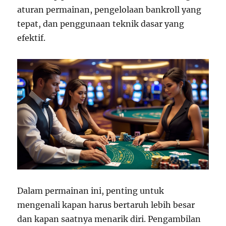
aturan permainan, pengelolaan bankroll yang
tepat, dan penggunaan teknik dasar yang
efektif.
Dalam permainan ini, penting untuk
mengenali kapan harus bertaruh lebih besar
dan kapan saatnya menarik diri. Pengambilan