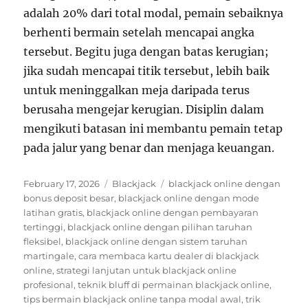
adalah 20% dari total modal, pemain sebaiknya
berhenti bermain setelah mencapai angka
tersebut. Begitu juga dengan batas kerugian;
jika sudah mencapai titik tersebut, lebih baik
untuk meninggalkan meja daripada terus
berusaha mengejar kerugian. Disiplin dalam
mengikuti batasan ini membantu pemain tetap
pada jalur yang benar dan menjaga keuangan.
P
C
T
February 17, 2026
Blackjack
blackjack online dengan
o
a
a
bonus deposit besar
,
blackjack online dengan mode
s
t
g
latihan gratis
,
blackjack online dengan pembayaran
t
e
s
tertinggi
,
blackjack online dengan pilihan taruhan
e
g
fleksibel
,
blackjack online dengan sistem taruhan
d
o
martingale
,
cara membaca kartu dealer di blackjack
o
r
online
,
strategi lanjutan untuk blackjack online
n
i
profesional
,
teknik bluff di permainan blackjack online
,
e
tips bermain blackjack online tanpa modal awal
,
trik