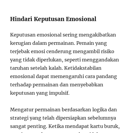
Hindari Keputusan Emosional
Keputusan emosional sering mengakibatkan
kerugian dalam permainan. Pemain yang
terjebak emosi cenderung mengambil risiko
yang tidak diperlukan, seperti menggandakan
taruhan setelah kalah. Ketidakstabilan
emosional dapat memengaruhi cara pandang
terhadap permainan dan menyebabkan
keputusan yang impulsif.
Mengatur permainan berdasarkan logika dan
strategi yang telah dipersiapkan sebelumnya
sangat penting. Ketika mendapat kartu buruk,