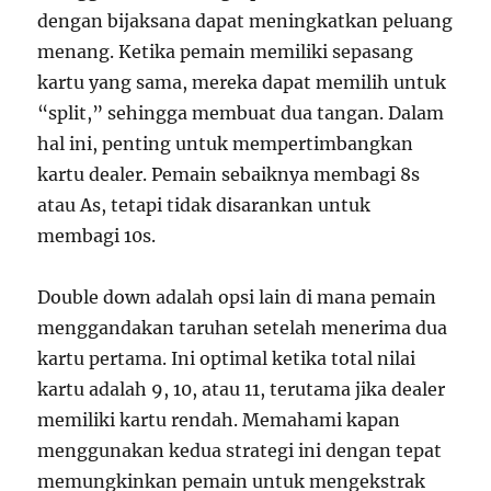
dengan bijaksana dapat meningkatkan peluang
menang. Ketika pemain memiliki sepasang
kartu yang sama, mereka dapat memilih untuk
“split,” sehingga membuat dua tangan. Dalam
hal ini, penting untuk mempertimbangkan
kartu dealer. Pemain sebaiknya membagi 8s
atau As, tetapi tidak disarankan untuk
membagi 10s.
Double down adalah opsi lain di mana pemain
menggandakan taruhan setelah menerima dua
kartu pertama. Ini optimal ketika total nilai
kartu adalah 9, 10, atau 11, terutama jika dealer
memiliki kartu rendah. Memahami kapan
menggunakan kedua strategi ini dengan tepat
memungkinkan pemain untuk mengekstrak