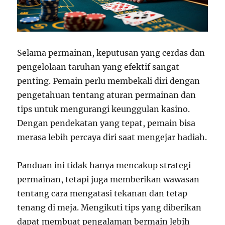
Selama permainan, keputusan yang cerdas dan
pengelolaan taruhan yang efektif sangat
penting. Pemain perlu membekali diri dengan
pengetahuan tentang aturan permainan dan
tips untuk mengurangi keunggulan kasino.
Dengan pendekatan yang tepat, pemain bisa
merasa lebih percaya diri saat mengejar hadiah.
Panduan ini tidak hanya mencakup strategi
permainan, tetapi juga memberikan wawasan
tentang cara mengatasi tekanan dan tetap
tenang di meja. Mengikuti tips yang diberikan
dapat membuat pengalaman bermain lebih