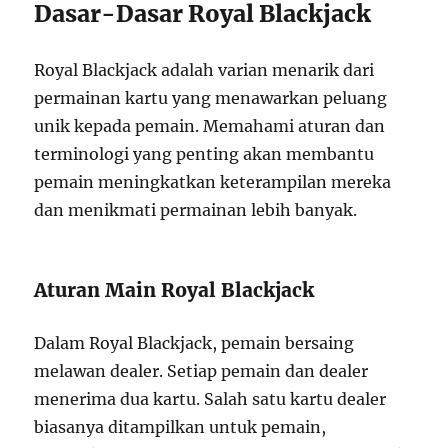
Dasar-Dasar Royal Blackjack
Royal Blackjack adalah varian menarik dari
permainan kartu yang menawarkan peluang
unik kepada pemain. Memahami aturan dan
terminologi yang penting akan membantu
pemain meningkatkan keterampilan mereka
dan menikmati permainan lebih banyak.
Aturan Main Royal Blackjack
Dalam Royal Blackjack, pemain bersaing
melawan dealer. Setiap pemain dan dealer
menerima dua kartu. Salah satu kartu dealer
biasanya ditampilkan untuk pemain,