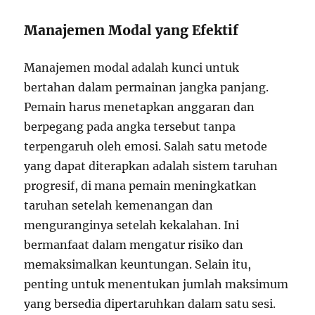
Manajemen Modal yang Efektif
Manajemen modal adalah kunci untuk
bertahan dalam permainan jangka panjang.
Pemain harus menetapkan anggaran dan
berpegang pada angka tersebut tanpa
terpengaruh oleh emosi. Salah satu metode
yang dapat diterapkan adalah sistem taruhan
progresif, di mana pemain meningkatkan
taruhan setelah kemenangan dan
menguranginya setelah kekalahan. Ini
bermanfaat dalam mengatur risiko dan
memaksimalkan keuntungan. Selain itu,
penting untuk menentukan jumlah maksimum
yang bersedia dipertaruhkan dalam satu sesi.