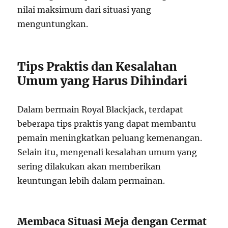
nilai maksimum dari situasi yang
menguntungkan.
Tips Praktis dan Kesalahan
Umum yang Harus Dihindari
Dalam bermain Royal Blackjack, terdapat
beberapa tips praktis yang dapat membantu
pemain meningkatkan peluang kemenangan.
Selain itu, mengenali kesalahan umum yang
sering dilakukan akan memberikan
keuntungan lebih dalam permainan.
Membaca Situasi Meja dengan Cermat