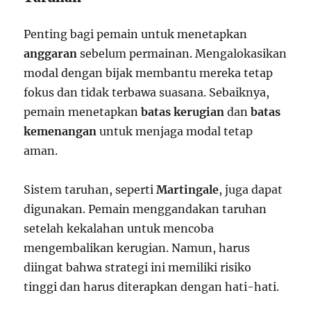
Penting bagi pemain untuk menetapkan
anggaran
sebelum permainan. Mengalokasikan
modal dengan bijak membantu mereka tetap
fokus dan tidak terbawa suasana. Sebaiknya,
pemain menetapkan
batas kerugian
dan
batas
kemenangan
untuk menjaga modal tetap
aman.
Sistem taruhan, seperti
Martingale
, juga dapat
digunakan. Pemain menggandakan taruhan
setelah kekalahan untuk mencoba
mengembalikan kerugian. Namun, harus
diingat bahwa strategi ini memiliki risiko
tinggi dan harus diterapkan dengan hati-hati.