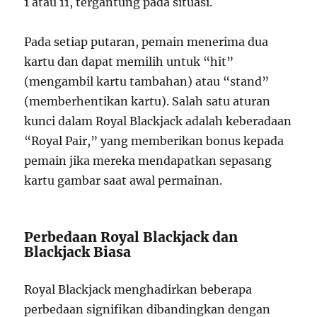
1 atau 11, tergantung pada situasi.
Pada setiap putaran, pemain menerima dua
kartu dan dapat memilih untuk “hit”
(mengambil kartu tambahan) atau “stand”
(memberhentikan kartu). Salah satu aturan
kunci dalam Royal Blackjack adalah keberadaan
“Royal Pair,” yang memberikan bonus kepada
pemain jika mereka mendapatkan sepasang
kartu gambar saat awal permainan.
Perbedaan Royal Blackjack dan
Blackjack Biasa
Royal Blackjack menghadirkan beberapa
perbedaan signifikan dibandingkan dengan