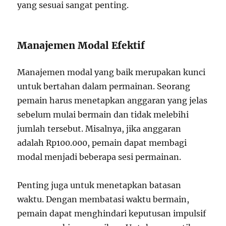
yang sesuai sangat penting.
Manajemen Modal Efektif
Manajemen modal yang baik merupakan kunci
untuk bertahan dalam permainan. Seorang
pemain harus menetapkan anggaran yang jelas
sebelum mulai bermain dan tidak melebihi
jumlah tersebut. Misalnya, jika anggaran
adalah Rp100.000, pemain dapat membagi
modal menjadi beberapa sesi permainan.
Penting juga untuk menetapkan batasan
waktu. Dengan membatasi waktu bermain,
pemain dapat menghindari keputusan impulsif