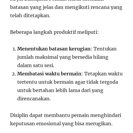
batasan yang jelas dan mengikuti rencana yang
telah ditetapkan.
Beberapa langkah produktif meliputi:
Menentukan batasan kerugian
: Tentukan
jumlah maksimal yang bersedia hilang
dalam satu sesi.
Membatasi waktu bermain
: Tetapkan waktu
tertentu untuk bermain agar tidak tergoda
untuk bertahan lebih lama dari yang
direncanakan.
Disiplin dapat membantu pemain menghindari
keputusan emosional yang bisa merugikan.