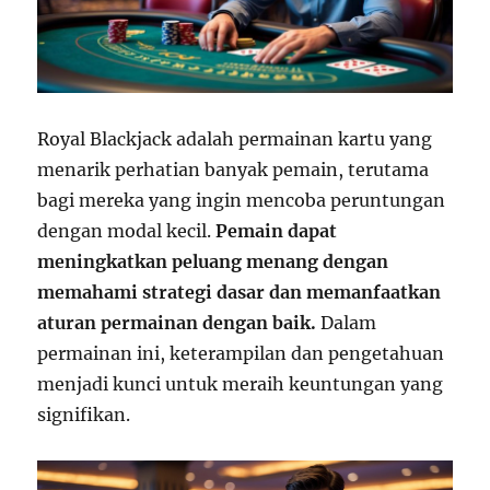
Royal Blackjack adalah permainan kartu yang
menarik perhatian banyak pemain, terutama
bagi mereka yang ingin mencoba peruntungan
dengan modal kecil.
Pemain dapat
meningkatkan peluang menang dengan
memahami strategi dasar dan memanfaatkan
aturan permainan dengan baik.
Dalam
permainan ini, keterampilan dan pengetahuan
menjadi kunci untuk meraih keuntungan yang
signifikan.