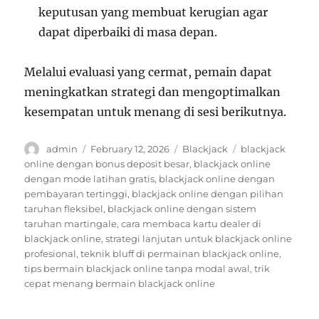
keputusan yang membuat kerugian agar
dapat diperbaiki di masa depan.
Melalui evaluasi yang cermat, pemain dapat
meningkatkan strategi dan mengoptimalkan
kesempatan untuk menang di sesi berikutnya.
A
P
C
T
admin
February 12, 2026
Blackjack
blackjack
u
o
a
a
online dengan bonus deposit besar
,
blackjack online
t
s
t
g
dengan mode latihan gratis
,
blackjack online dengan
h
t
e
s
pembayaran tertinggi
,
blackjack online dengan pilihan
o
e
g
taruhan fleksibel
,
blackjack online dengan sistem
r
d
o
taruhan martingale
,
cara membaca kartu dealer di
o
r
blackjack online
,
strategi lanjutan untuk blackjack online
n
i
profesional
,
teknik bluff di permainan blackjack online
,
e
tips bermain blackjack online tanpa modal awal
,
trik
s
cepat menang bermain blackjack online