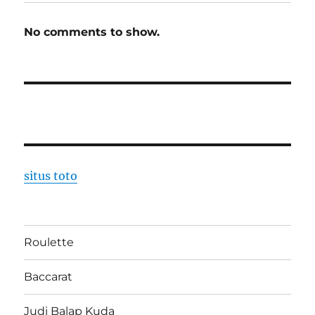
No comments to show.
situs toto
Roulette
Baccarat
Judi Balap Kuda