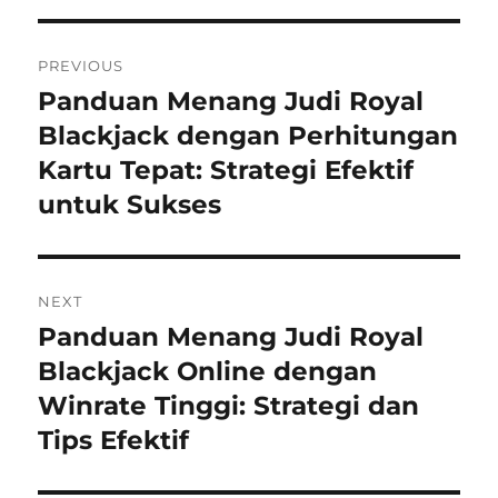
P
PREVIOUS
o
Panduan Menang Judi Royal
P
r
Blackjack dengan Perhitungan
s
e
Kartu Tepat: Strategi Efektif
t
v
untuk Sukses
i
n
o
a
u
NEXT
s
v
Panduan Menang Judi Royal
N
p
i
e
Blackjack Online dengan
o
x
Winrate Tinggi: Strategi dan
s
g
t
Tips Efektif
t
a
p
:
o