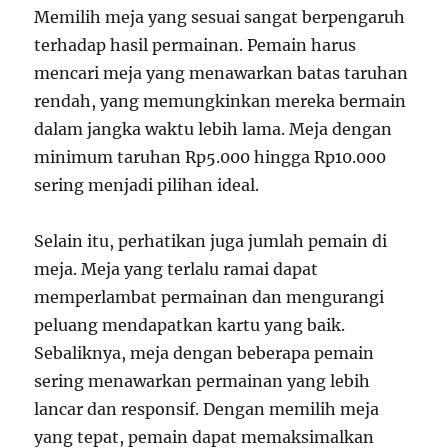
Memilih meja yang sesuai sangat berpengaruh
terhadap hasil permainan. Pemain harus
mencari meja yang menawarkan batas taruhan
rendah, yang memungkinkan mereka bermain
dalam jangka waktu lebih lama. Meja dengan
minimum taruhan Rp5.000 hingga Rp10.000
sering menjadi pilihan ideal.
Selain itu, perhatikan juga jumlah pemain di
meja. Meja yang terlalu ramai dapat
memperlambat permainan dan mengurangi
peluang mendapatkan kartu yang baik.
Sebaliknya, meja dengan beberapa pemain
sering menawarkan permainan yang lebih
lancar dan responsif. Dengan memilih meja
yang tepat, pemain dapat memaksimalkan