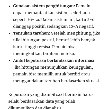
Gunakan sistem penghitungan:
Pemain
dapat memanfaatkan sistem sederhana
seperti Hi-Lo. Dalam sistem ini, kartu 2-6
dianggap positif, sedangkan 10-A negatif.
Tentukan taruhan:
Setelah menghitung, jika
nilai hitungan positif, berarti lebih banyak
kartu tinggi tersisa. Pemain bisa
meningkatkan taruhan mereka.
Ambil keputusan berlandaskan informasi:
Jika hitungan menunjukkan keunggulan,
pemain bisa memilih untuk berdiri atau
menggandakan taruhan berdasarkan situasi.
Keputusan yang diambil saat bermain harus
selalu berdasarkan data yang telah
dikumpulkan dan dianalisis.