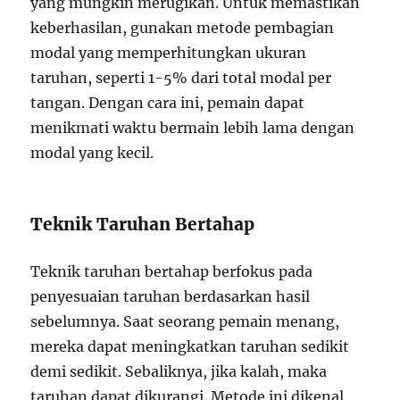
yang mungkin merugikan. Untuk memastikan
keberhasilan, gunakan metode pembagian
modal yang memperhitungkan ukuran
taruhan, seperti 1-5% dari total modal per
tangan. Dengan cara ini, pemain dapat
menikmati waktu bermain lebih lama dengan
modal yang kecil.
Teknik Taruhan Bertahap
Teknik taruhan bertahap berfokus pada
penyesuaian taruhan berdasarkan hasil
sebelumnya. Saat seorang pemain menang,
mereka dapat meningkatkan taruhan sedikit
demi sedikit. Sebaliknya, jika kalah, maka
taruhan dapat dikurangi. Metode ini dikenal