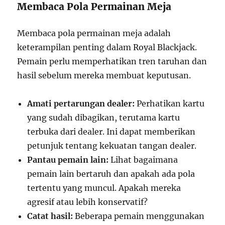
Membaca Pola Permainan Meja
Membaca pola permainan meja adalah
keterampilan penting dalam Royal Blackjack.
Pemain perlu memperhatikan tren taruhan dan
hasil sebelum mereka membuat keputusan.
Amati pertarungan dealer:
Perhatikan kartu
yang sudah dibagikan, terutama kartu
terbuka dari dealer. Ini dapat memberikan
petunjuk tentang kekuatan tangan dealer.
Pantau pemain lain:
Lihat bagaimana
pemain lain bertaruh dan apakah ada pola
tertentu yang muncul. Apakah mereka
agresif atau lebih konservatif?
Catat hasil:
Beberapa pemain menggunakan