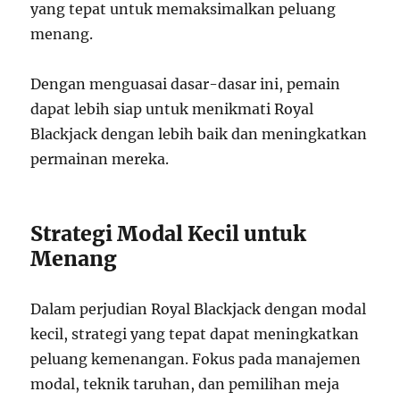
yang tepat untuk memaksimalkan peluang
menang.
Dengan menguasai dasar-dasar ini, pemain
dapat lebih siap untuk menikmati Royal
Blackjack dengan lebih baik dan meningkatkan
permainan mereka.
Strategi Modal Kecil untuk
Menang
Dalam perjudian Royal Blackjack dengan modal
kecil, strategi yang tepat dapat meningkatkan
peluang kemenangan. Fokus pada manajemen
modal, teknik taruhan, dan pemilihan meja