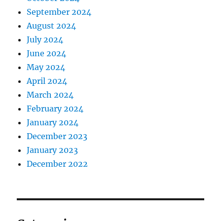
September 2024
August 2024
July 2024
June 2024
May 2024
April 2024
March 2024
February 2024
January 2024
December 2023
January 2023
December 2022