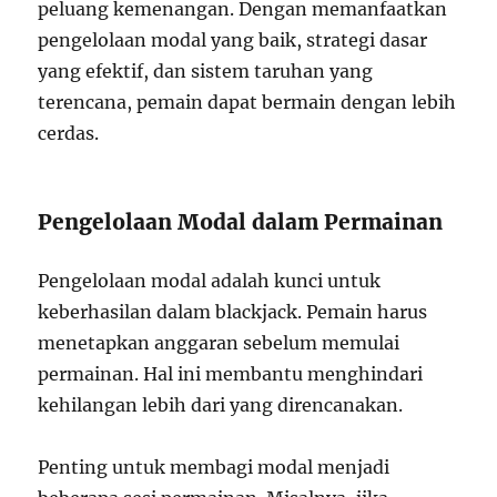
peluang kemenangan. Dengan memanfaatkan
pengelolaan modal yang baik, strategi dasar
yang efektif, dan sistem taruhan yang
terencana, pemain dapat bermain dengan lebih
cerdas.
Pengelolaan Modal dalam Permainan
Pengelolaan modal adalah kunci untuk
keberhasilan dalam blackjack. Pemain harus
menetapkan anggaran sebelum memulai
permainan. Hal ini membantu menghindari
kehilangan lebih dari yang direncanakan.
Penting untuk membagi modal menjadi