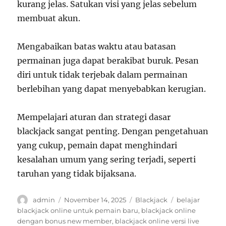
kurang jelas. Satukan visi yang jelas sebelum
membuat akun.
Mengabaikan batas waktu atau batasan
permainan juga dapat berakibat buruk. Pesan
diri untuk tidak terjebak dalam permainan
berlebihan yang dapat menyebabkan kerugian.
Mempelajari aturan dan strategi dasar
blackjack sangat penting. Dengan pengetahuan
yang cukup, pemain dapat menghindari
kesalahan umum yang sering terjadi, seperti
taruhan yang tidak bijaksana.
A
P
C
T
admin
November 14, 2025
Blackjack
belajar
u
o
a
a
blackjack online untuk pemain baru
,
blackjack online
t
s
t
g
dengan bonus new member
,
blackjack online versi live