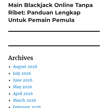
s
v
Main Blackjack Online Tanpa
N
p
i
e
Ribet: Panduan Lengkap
o
x
Untuk Pemain Pemula
s
g
t
t
a
p
:
o
t
s
i
t
Archives
:
o
August 2026
n
July 2026
June 2026
May 2026
April 2026
March 2026
February 2026