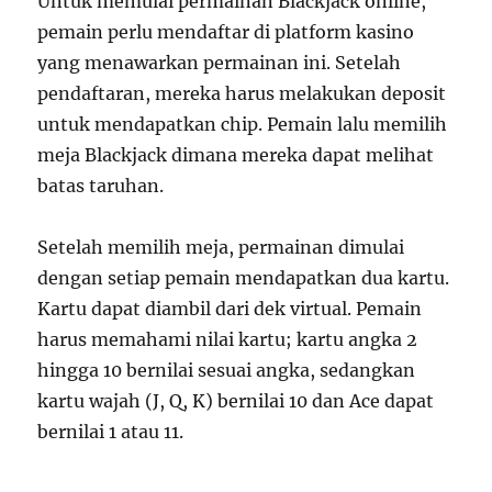
Untuk memulai permainan Blackjack online,
pemain perlu mendaftar di platform kasino
yang menawarkan permainan ini. Setelah
pendaftaran, mereka harus melakukan deposit
untuk mendapatkan chip. Pemain lalu memilih
meja Blackjack dimana mereka dapat melihat
batas taruhan.
Setelah memilih meja, permainan dimulai
dengan setiap pemain mendapatkan dua kartu.
Kartu dapat diambil dari dek virtual. Pemain
harus memahami nilai kartu; kartu angka 2
hingga 10 bernilai sesuai angka, sedangkan
kartu wajah (J, Q, K) bernilai 10 dan Ace dapat
bernilai 1 atau 11.