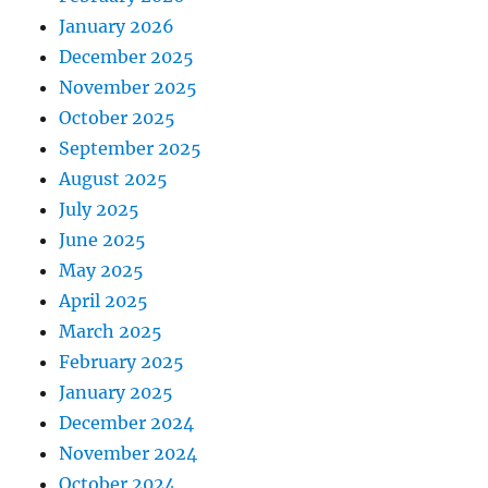
January 2026
December 2025
November 2025
October 2025
September 2025
August 2025
July 2025
June 2025
May 2025
April 2025
March 2025
February 2025
January 2025
December 2024
November 2024
October 2024