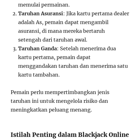
memulai permainan.
Taruhan Asuransi
: Jika kartu pertama dealer
adalah As, pemain dapat mengambil
asuransi, di mana mereka bertaruh
setengah dari taruhan awal.
Taruhan Ganda
: Setelah menerima dua
kartu pertama, pemain dapat
menggandakan taruhan dan menerima satu
kartu tambahan.
Pemain perlu mempertimbangkan jenis
taruhan ini untuk mengelola risiko dan
meningkatkan peluang menang.
Istilah Penting dalam Blackjack Online