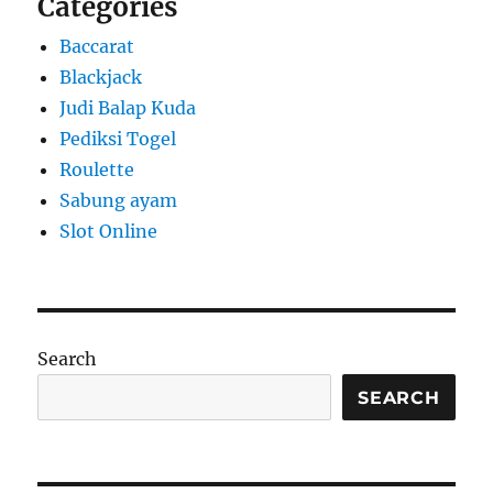
Categories
Baccarat
Blackjack
Judi Balap Kuda
Pediksi Togel
Roulette
Sabung ayam
Slot Online
Search
SEARCH