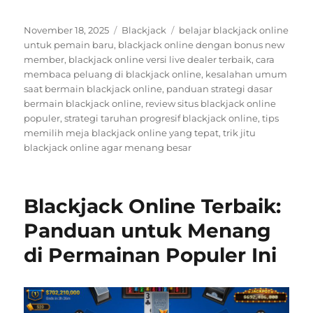
P
C
T
November 18, 2025
Blackjack
belajar blackjack online
o
a
a
untuk pemain baru
,
blackjack online dengan bonus new
s
t
g
member
,
blackjack online versi live dealer terbaik
,
cara
t
e
s
membaca peluang di blackjack online
,
kesalahan umum
e
g
saat bermain blackjack online
,
panduan strategi dasar
d
o
bermain blackjack online
,
review situs blackjack online
o
r
populer
,
strategi taruhan progresif blackjack online
,
tips
n
i
memilih meja blackjack online yang tepat
,
trik jitu
e
blackjack online agar menang besar
s
Blackjack Online Terbaik:
Panduan untuk Menang
di Permainan Populer Ini