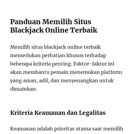
Panduan Memilih Situs
Blackjack Online Terbaik
Memilih situs blackjack online terbaik
memerlukan perhatian khusus terhadap
beberapa kriteria penting. Faktor-faktor ini
akan membantu pemain menemukan platform
yang aman, adil, dan menyenangkan untuk
dimainkan.
Kriteria Keamanan dan Legalitas
Keamanan adalah prioritas utama saat memilih