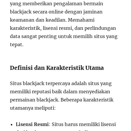
yang memberikan pengalaman bermain
blackjack secara online dengan jaminan
keamanan dan keadilan. Memahami
karakteristik, lisensi resmi, dan perlindungan
data sangat penting untuk memilih situs yang
tepat.
Definisi dan Karakteristik Utama
Situs blackjack terpercaya adalah situs yang
memiliki reputasi baik dalam menyediakan
permainan blackjack. Beberapa karakteristik
utamanya meliputi:
Lisensi Resmi
: Situs harus memiliki lisensi