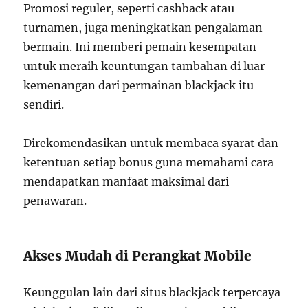
Promosi reguler, seperti cashback atau
turnamen, juga meningkatkan pengalaman
bermain. Ini memberi pemain kesempatan
untuk meraih keuntungan tambahan di luar
kemenangan dari permainan blackjack itu
sendiri.
Direkomendasikan untuk membaca syarat dan
ketentuan setiap bonus guna memahami cara
mendapatkan manfaat maksimal dari
penawaran.
Akses Mudah di Perangkat Mobile
Keunggulan lain dari situs blackjack terpercaya