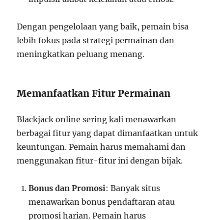
Dengan pengelolaan yang baik, pemain bisa
lebih fokus pada strategi permainan dan
meningkatkan peluang menang.
Memanfaatkan Fitur Permainan
Blackjack online sering kali menawarkan
berbagai fitur yang dapat dimanfaatkan untuk
keuntungan. Pemain harus memahami dan
menggunakan fitur-fitur ini dengan bijak.
Bonus dan Promosi
: Banyak situs
menawarkan bonus pendaftaran atau
promosi harian. Pemain harus