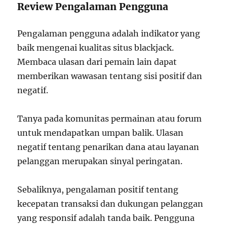
Review Pengalaman Pengguna
Pengalaman pengguna adalah indikator yang
baik mengenai kualitas situs blackjack.
Membaca ulasan dari pemain lain dapat
memberikan wawasan tentang sisi positif dan
negatif.
Tanya pada komunitas permainan atau forum
untuk mendapatkan umpan balik. Ulasan
negatif tentang penarikan dana atau layanan
pelanggan merupakan sinyal peringatan.
Sebaliknya, pengalaman positif tentang
kecepatan transaksi dan dukungan pelanggan
yang responsif adalah tanda baik. Pengguna