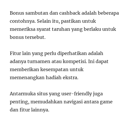
Bonus sambutan dan cashback adalah beberapa
contohnya. Selain itu, pastikan untuk
memeriksa syarat taruhan yang berlaku untuk
bonus tersebut.
Fitur lain yang perlu diperhatikan adalah
adanya turnamen atau kompetisi. Ini dapat
memberikan kesempatan untuk
memenangkan hadiah ekstra.
Antarmuka situs yang user-friendly juga
penting, memudahkan navigasi antara game
dan fitur lainnya.