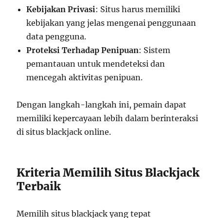
Kebijakan Privasi
: Situs harus memiliki
kebijakan yang jelas mengenai penggunaan
data pengguna.
Proteksi Terhadap Penipuan
: Sistem
pemantauan untuk mendeteksi dan
mencegah aktivitas penipuan.
Dengan langkah-langkah ini, pemain dapat
memiliki kepercayaan lebih dalam berinteraksi
di situs blackjack online.
Kriteria Memilih Situs Blackjack
Terbaik
Memilih situs blackjack yang tepat