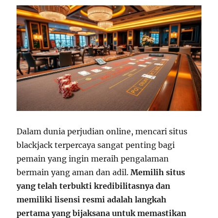
Dalam dunia perjudian online, mencari situs
blackjack terpercaya sangat penting bagi
pemain yang ingin meraih pengalaman
bermain yang aman dan adil.
Memilih situs
yang telah terbukti kredibilitasnya dan
memiliki lisensi resmi adalah langkah
pertama yang bijaksana untuk memastikan