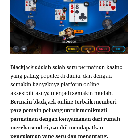
Blackjack adalah salah satu permainan kasino
yang paling populer di dunia, dan dengan
semakin banyaknya platform online,
aksesibilitasnya menjadi semakin mudah.
Bermain blackjack online terbaik memberi
para pemain peluang untuk menikmati
permainan dengan kenyamanan dari rumah
mereka sendiri, sambil mendapatkan
pengalaman yang seru dan menantang.