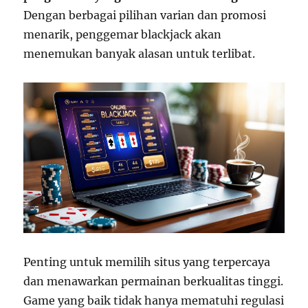
Dengan berbagai pilihan varian dan promosi
menarik, penggemar blackjack akan
menemukan banyak alasan untuk terlibat.
Penting untuk memilih situs yang terpercaya
dan menawarkan permainan berkualitas tinggi.
Game yang baik tidak hanya mematuhi regulasi