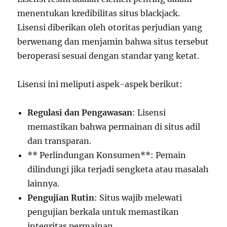
menentukan kredibilitas situs blackjack.
Lisensi diberikan oleh otoritas perjudian yang
berwenang dan menjamin bahwa situs tersebut
beroperasi sesuai dengan standar yang ketat.
Lisensi ini meliputi aspek-aspek berikut:
Regulasi dan Pengawasan
: Lisensi
memastikan bahwa permainan di situs adil
dan transparan.
** Perlindungan Konsumen**: Pemain
dilindungi jika terjadi sengketa atau masalah
lainnya.
Pengujian Rutin
: Situs wajib melewati
pengujian berkala untuk memastikan
integritas permainan.