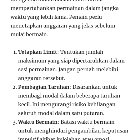
mempertahankan permainan dalam jangka
waktu yang lebih lama. Pemain perlu
menetapkan anggaran yang jelas sebelum
mulai bermain.
Tetapkan Limit
: Tentukan jumlah
maksimum yang siap dipertaruhkan dalam
sesi permainan. Jangan pernah melebihi
anggaran tersebut.
Pembagian Taruhan
: Disarankan untuk
membagi modal dalam beberapa taruhan
kecil. Ini mengurangi risiko kehilangan
seluruh modal dalam satu putaran.
Waktu Bermain
: Batasi waktu bermain
untuk menghindari pengambilan keputusan
impulsif akibat kelelahan atau emosi.