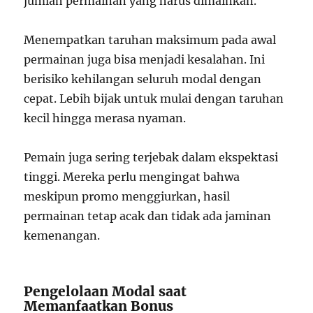
jumlah permainan yang harus dimainkan.
Menempatkan taruhan maksimum pada awal
permainan juga bisa menjadi kesalahan. Ini
berisiko kehilangan seluruh modal dengan
cepat. Lebih bijak untuk mulai dengan taruhan
kecil hingga merasa nyaman.
Pemain juga sering terjebak dalam ekspektasi
tinggi. Mereka perlu mengingat bahwa
meskipun promo menggiurkan, hasil
permainan tetap acak dan tidak ada jaminan
kemenangan.
Pengelolaan Modal saat
Memanfaatkan Bonus