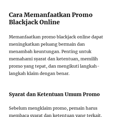
Cara Memanfaatkan Promo
Blackjack Online
Memanfaatkan promo blackjack online dapat
meningkatkan peluang bermain dan
menambah keuntungan. Penting untuk
memahami syarat dan ketentuan, memilih
promo yang tepat, dan mengikuti langkah-
langkah klaim dengan benar.
Syarat dan Ketentuan Umum Promo
Sebelum mengklaim promo, pemain harus
membaca syarat dan ketentuan yang terkait.