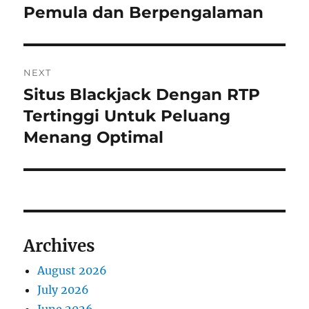
e
Pemula dan Berpengalaman
t
v
i
n
o
NEXT
a
u
Situs Blackjack Dengan RTP
N
s
v
e
Tertinggi Untuk Peluang
p
x
i
Menang Optimal
o
t
s
g
p
t
o
a
:
s
t
t
Archives
:
i
August 2026
o
July 2026