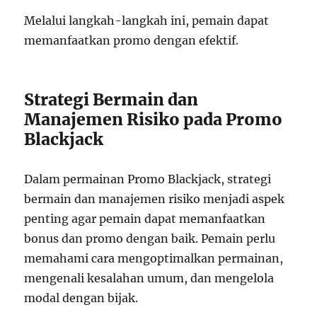
Melalui langkah-langkah ini, pemain dapat
memanfaatkan promo dengan efektif.
Strategi Bermain dan
Manajemen Risiko pada Promo
Blackjack
Dalam permainan Promo Blackjack, strategi
bermain dan manajemen risiko menjadi aspek
penting agar pemain dapat memanfaatkan
bonus dan promo dengan baik. Pemain perlu
memahami cara mengoptimalkan permainan,
mengenali kesalahan umum, dan mengelola
modal dengan bijak.