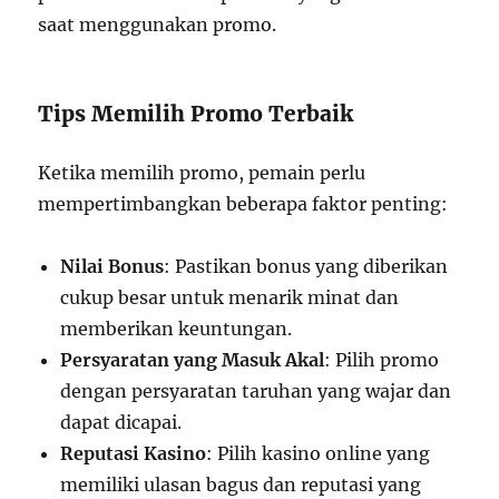
saat menggunakan promo.
Tips Memilih Promo Terbaik
Ketika memilih promo, pemain perlu
mempertimbangkan beberapa faktor penting:
Nilai Bonus
: Pastikan bonus yang diberikan
cukup besar untuk menarik minat dan
memberikan keuntungan.
Persyaratan yang Masuk Akal
: Pilih promo
dengan persyaratan taruhan yang wajar dan
dapat dicapai.
Reputasi Kasino
: Pilih kasino online yang
memiliki ulasan bagus dan reputasi yang