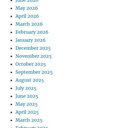
n
June 2026
May 2026
April 2026
March 2026
February 2026
January 2026
December 2025
November 2025
October 2025
September 2025
August 2025
July 2025
June 2025
May 2025
April 2025
March 2025