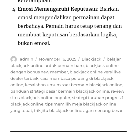
keterampilan.
Emosi Memengaruhi Keputusan
: Biarkan
emosi mengendalikan permainan dapat
berbahaya. Pemain harus tetap tenang dan
membuat keputusan berdasarkan logika,
bukan emosi.
A
P
C
T
admin
November 16, 2025
Blackjack
belajar
u
o
a
a
blackjack online untuk pemain baru
,
blackjack online
t
s
t
g
dengan bonus new member
,
blackjack online versi live
h
t
e
s
dealer terbaik
,
cara membaca peluang di blackjack
o
e
g
online
,
kesalahan umum saat bermain blackjack online
,
r
d
o
panduan strategi dasar bermain blackjack online
,
review
o
r
situs blackjack online populer
,
strategi taruhan progresif
n
i
blackjack online
,
tips memilih meja blackjack online
e
yang tepat
,
trik jitu blackjack online agar menang besar
s