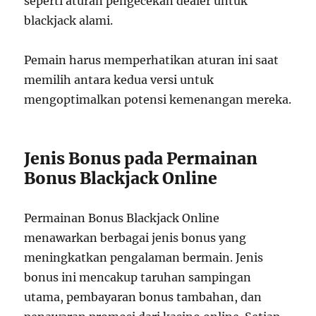
seperti aturan pengecekan dealer untuk
blackjack alami.
Pemain harus memperhatikan aturan ini saat
memilih antara kedua versi untuk
mengoptimalkan potensi kemenangan mereka.
Jenis Bonus pada Permainan
Bonus Blackjack Online
Permainan Bonus Blackjack Online
menawarkan berbagai jenis bonus yang
meningkatkan pengalaman bermain. Jenis
bonus ini mencakup taruhan sampingan
utama, pembayaran bonus tambahan, dan