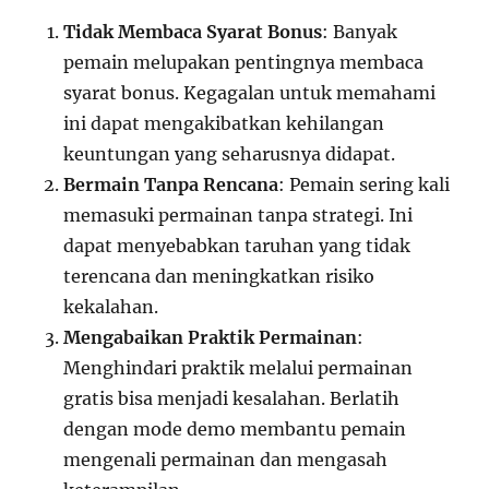
Tidak Membaca Syarat Bonus
: Banyak
pemain melupakan pentingnya membaca
syarat bonus. Kegagalan untuk memahami
ini dapat mengakibatkan kehilangan
keuntungan yang seharusnya didapat.
Bermain Tanpa Rencana
: Pemain sering kali
memasuki permainan tanpa strategi. Ini
dapat menyebabkan taruhan yang tidak
terencana dan meningkatkan risiko
kekalahan.
Mengabaikan Praktik Permainan
:
Menghindari praktik melalui permainan
gratis bisa menjadi kesalahan. Berlatih
dengan mode demo membantu pemain
mengenali permainan dan mengasah