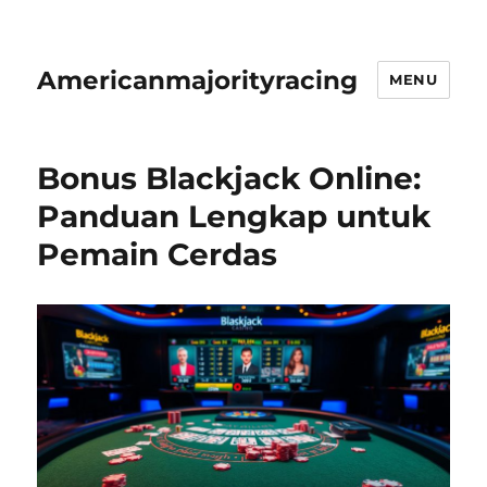
Americanmajorityracing
MENU
Bonus Blackjack Online:
Panduan Lengkap untuk
Pemain Cerdas