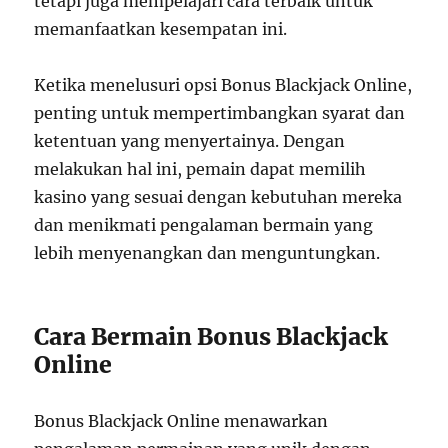
tetapi juga mempelajari cara terbaik untuk
memanfaatkan kesempatan ini.
Ketika menelusuri opsi Bonus Blackjack Online,
penting untuk mempertimbangkan syarat dan
ketentuan yang menyertainya. Dengan
melakukan hal ini, pemain dapat memilih
kasino yang sesuai dengan kebutuhan mereka
dan menikmati pengalaman bermain yang
lebih menyenangkan dan menguntungkan.
Cara Bermain Bonus Blackjack
Online
Bonus Blackjack Online menawarkan