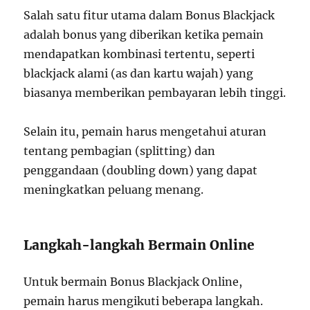
Salah satu fitur utama dalam Bonus Blackjack
adalah bonus yang diberikan ketika pemain
mendapatkan kombinasi tertentu, seperti
blackjack alami (as dan kartu wajah) yang
biasanya memberikan pembayaran lebih tinggi.
Selain itu, pemain harus mengetahui aturan
tentang pembagian (splitting) dan
penggandaan (doubling down) yang dapat
meningkatkan peluang menang.
Langkah-langkah Bermain Online
Untuk bermain Bonus Blackjack Online,
pemain harus mengikuti beberapa langkah.