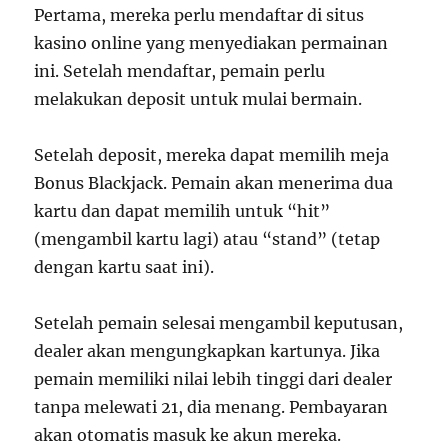
Pertama, mereka perlu mendaftar di situs
kasino online yang menyediakan permainan
ini. Setelah mendaftar, pemain perlu
melakukan deposit untuk mulai bermain.
Setelah deposit, mereka dapat memilih meja
Bonus Blackjack. Pemain akan menerima dua
kartu dan dapat memilih untuk “hit”
(mengambil kartu lagi) atau “stand” (tetap
dengan kartu saat ini).
Setelah pemain selesai mengambil keputusan,
dealer akan mengungkapkan kartunya. Jika
pemain memiliki nilai lebih tinggi dari dealer
tanpa melewati 21, dia menang. Pembayaran
akan otomatis masuk ke akun mereka.