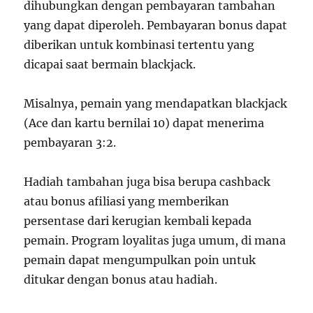
dihubungkan dengan pembayaran tambahan
yang dapat diperoleh. Pembayaran bonus dapat
diberikan untuk kombinasi tertentu yang
dicapai saat bermain blackjack.
Misalnya, pemain yang mendapatkan blackjack
(Ace dan kartu bernilai 10) dapat menerima
pembayaran 3:2.
Hadiah tambahan juga bisa berupa cashback
atau bonus afiliasi yang memberikan
persentase dari kerugian kembali kepada
pemain. Program loyalitas juga umum, di mana
pemain dapat mengumpulkan poin untuk
ditukar dengan bonus atau hadiah.