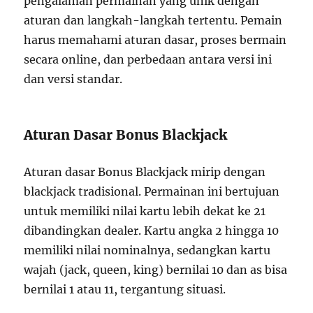
pengalaman permainan yang unik dengan
aturan dan langkah-langkah tertentu. Pemain
harus memahami aturan dasar, proses bermain
secara online, dan perbedaan antara versi ini
dan versi standar.
Aturan Dasar Bonus Blackjack
Aturan dasar Bonus Blackjack mirip dengan
blackjack tradisional. Permainan ini bertujuan
untuk memiliki nilai kartu lebih dekat ke 21
dibandingkan dealer. Kartu angka 2 hingga 10
memiliki nilai nominalnya, sedangkan kartu
wajah (jack, queen, king) bernilai 10 dan as bisa
bernilai 1 atau 11, tergantung situasi.