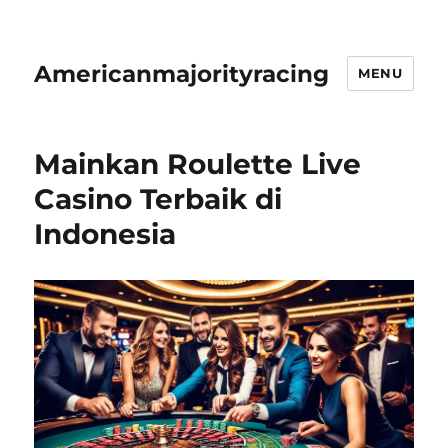
Americanmajorityracing
MENU
Mainkan Roulette Live
Casino Terbaik di
Indonesia