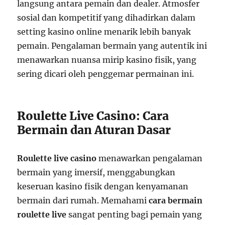
langsung antara pemain dan dealer. Atmosfer
sosial dan kompetitif yang dihadirkan dalam
setting kasino online menarik lebih banyak
pemain. Pengalaman bermain yang autentik ini
menawarkan nuansa mirip kasino fisik, yang
sering dicari oleh penggemar permainan ini.
Roulette Live Casino: Cara
Bermain dan Aturan Dasar
Roulette live casino
menawarkan pengalaman
bermain yang imersif, menggabungkan
keseruan kasino fisik dengan kenyamanan
bermain dari rumah. Memahami
cara bermain
roulette live
sangat penting bagi pemain yang