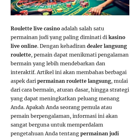
Roulette live casino
adalah salah satu
permainan judi yang paling diminati di
kasino
live online
. Dengan kehadiran
dealer langsung
roulette
, pemain dapat menikmati pengalaman
bermain yang lebih mendebarkan dan
interaktif. Artikel ini akan membahas berbagai
aspek dari
permainan roulette langsung
, mulai
dari cara bermain, aturan dasar, hingga strategi
yang dapat meningkatkan peluang menang
Anda. Apakah Anda seorang pemula atau
pemain berpengalaman, informasi ini akan
sangat berguna untuk memperdalam
pengetahuan Anda tentang
permainan judi