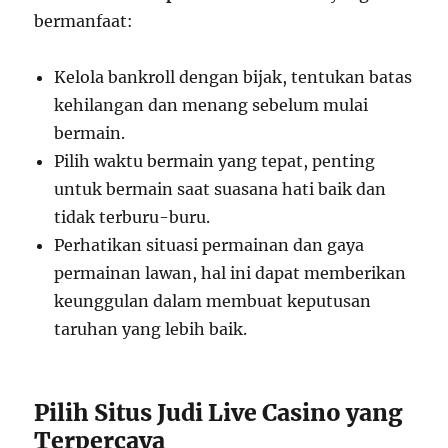
bermanfaat:
Kelola bankroll dengan bijak, tentukan batas
kehilangan dan menang sebelum mulai
bermain.
Pilih waktu bermain yang tepat, penting
untuk bermain saat suasana hati baik dan
tidak terburu-buru.
Perhatikan situasi permainan dan gaya
permainan lawan, hal ini dapat memberikan
keunggulan dalam membuat keputusan
taruhan yang lebih baik.
Pilih Situs Judi Live Casino yang
Terpercaya