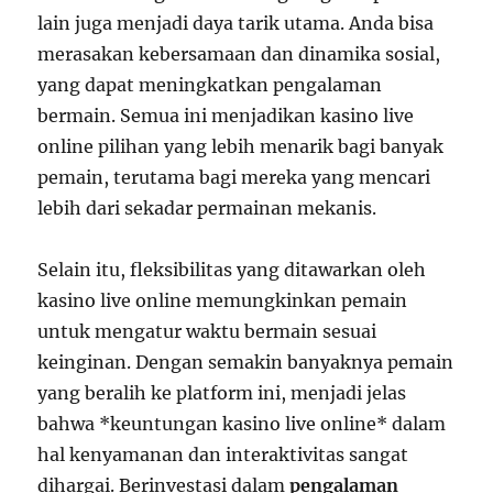
lain juga menjadi daya tarik utama. Anda bisa
merasakan kebersamaan dan dinamika sosial,
yang dapat meningkatkan pengalaman
bermain. Semua ini menjadikan kasino live
online pilihan yang lebih menarik bagi banyak
pemain, terutama bagi mereka yang mencari
lebih dari sekadar permainan mekanis.
Selain itu, fleksibilitas yang ditawarkan oleh
kasino live online memungkinkan pemain
untuk mengatur waktu bermain sesuai
keinginan. Dengan semakin banyaknya pemain
yang beralih ke platform ini, menjadi jelas
bahwa *keuntungan kasino live online* dalam
hal kenyamanan dan interaktivitas sangat
dihargai. Berinvestasi dalam
pengalaman