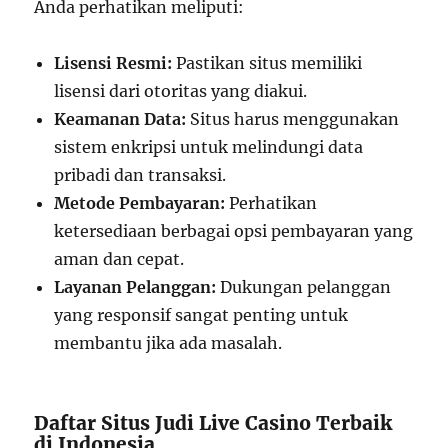
Anda perhatikan meliputi:
Lisensi Resmi:
Pastikan situs memiliki
lisensi dari otoritas yang diakui.
Keamanan Data:
Situs harus menggunakan
sistem enkripsi untuk melindungi data
pribadi dan transaksi.
Metode Pembayaran:
Perhatikan
ketersediaan berbagai opsi pembayaran yang
aman dan cepat.
Layanan Pelanggan:
Dukungan pelanggan
yang responsif sangat penting untuk
membantu jika ada masalah.
Daftar Situs Judi Live Casino Terbaik
di Indonesia