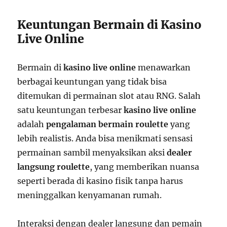
Keuntungan Bermain di Kasino
Live Online
Bermain di
kasino live online
menawarkan
berbagai keuntungan yang tidak bisa
ditemukan di permainan slot atau RNG. Salah
satu keuntungan terbesar
kasino live online
adalah
pengalaman bermain roulette
yang
lebih realistis. Anda bisa menikmati sensasi
permainan sambil menyaksikan aksi
dealer
langsung roulette
, yang memberikan nuansa
seperti berada di kasino fisik tanpa harus
meninggalkan kenyamanan rumah.
Interaksi dengan dealer langsung dan pemain