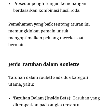
Prosedur penghitungan kemenangan
berdasarkan kombinasi hasil roda.
Pemahaman yang baik tentang aturan ini
memungkinkan pemain untuk
mengoptimalkan peluang mereka saat
bermain.
Jenis Taruhan dalam Roulette
Taruhan dalam roulette ada dua kategori
utama, yaitu:
Taruhan Dalam (Inside Bets)
: Taruhan yang
ditempatkan pada angka tertentu,