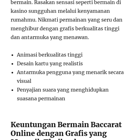
bermain. Rasakan sensasi seperti bermain di
kasino sungguhan melalui kenyamanan
rumahmu. Nikmati permainan yang seru dan
menghibur dengan grafis berkualitas tinggi
dan antarmuka yang menawan.
Animasi berkualitas tinggi
Desain kartu yang realistis
Antarmuka pengguna yang menarik secara
visual
Penyajian suara yang menghidupkan
suasana permainan
Keuntungan Bermain Baccarat
Online dengan Grafis yang