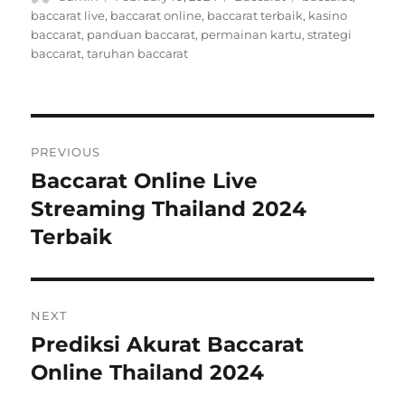
u
o
a
a
baccarat live
,
baccarat online
,
baccarat terbaik
,
kasino
t
s
t
g
baccarat
,
panduan baccarat
,
permainan kartu
,
strategi
h
t
e
s
baccarat
,
taruhan baccarat
o
e
g
r
d
o
o
r
n
i
P
e
PREVIOUS
s
o
Baccarat Online Live
P
r
Streaming Thailand 2024
s
e
Terbaik
t
v
i
n
o
NEXT
a
u
Prediksi Akurat Baccarat
N
s
v
e
Online Thailand 2024
p
x
i