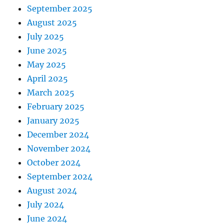
September 2025
August 2025
July 2025
June 2025
May 2025
April 2025
March 2025
February 2025
January 2025
December 2024
November 2024
October 2024
September 2024
August 2024
July 2024
June 2024