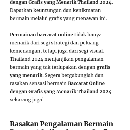
dengan Grafis yang Menarik Thailand 2024
.
Dapatkan keuntungan dan kenikmatan
bermain melalui grafis yang menawan ini.
Permainan baccarat online
tidak hanya
menarik dari segi strategi dan peluang
kemenangan, tetapi juga dari segi visual.
Thailand 2024 menjanjikan pengalaman
bermain yang tak terlupakan dengan
grafis
yang menarik
. Segera bergabunglah dan
rasakan sensasi bermain
Baccarat Online
dengan Grafis yang Menarik Thailand 2024
sekarang juga!
Rasakan Pengalaman Bermain