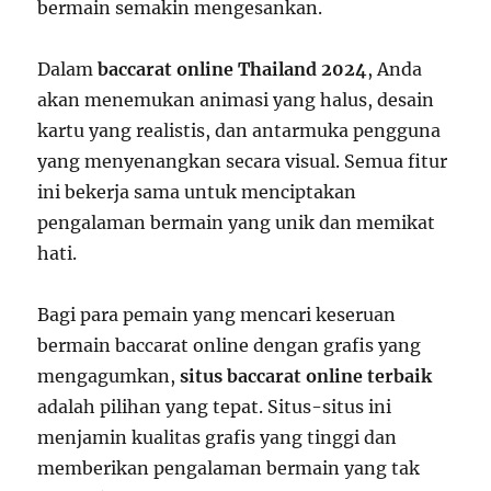
bermain semakin mengesankan.
Dalam
baccarat online Thailand 2024
, Anda
akan menemukan animasi yang halus, desain
kartu yang realistis, dan antarmuka pengguna
yang menyenangkan secara visual. Semua fitur
ini bekerja sama untuk menciptakan
pengalaman bermain yang unik dan memikat
hati.
Bagi para pemain yang mencari keseruan
bermain baccarat online dengan grafis yang
mengagumkan,
situs baccarat online terbaik
adalah pilihan yang tepat. Situs-situs ini
menjamin kualitas grafis yang tinggi dan
memberikan pengalaman bermain yang tak