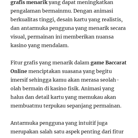
grafis menarik
yang dapat meningkatkan
pengalaman bermainmu. Dengan animasi
berkualitas tinggi, desain kartu yang realistis,
dan antarmuka pengguna yang menarik secara
visual, permainan ini memberikan nuansa
kasino yang mendalam.
Fitur grafis yang menarik dalam
game Baccarat
Online
menciptakan suasana yang begitu
imersif sehingga kamu akan merasa seolah-
olah bermain di kasino fisik. Animasi yang
halus dan detail kartu yang memukau akan
membuatmu terpukau sepanjang permainan.
Antarmuka pengguna yang intuitif juga
merupakan salah satu aspek penting dari fitur