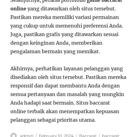
online
yang ditawarkan oleh situs tersebut.
Pastikan mereka memiliki variasi permainan
yang cukup untuk memenuhi preferensi Anda.
Juga, pastikan grafis yang ditawarkan sesuai
dengan keinginan Anda, memberikan
pengalaman bermain yang memikat.
Akhirnya, perhatikan layanan pelanggan yang
disediakan oleh situs tersebut. Pastikan mereka
responsif dan dapat membantu Anda dengan
semua pertanyaan dan masalah yang mungkin
Anda hadapi saat bermain. Situs baccarat
online terbaik akan menempatkan kepuasan
pelanggan sebagai prioritas utama.
A
P
C
T
admin
February 10, 2024
Baccarat
baccarat
,