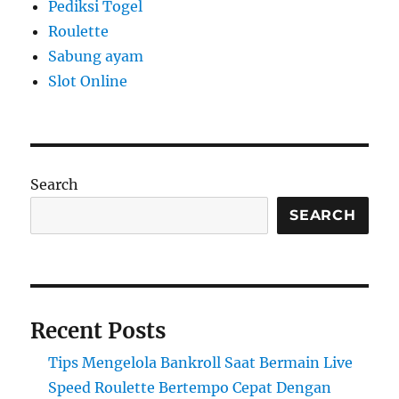
Pediksi Togel
Roulette
Sabung ayam
Slot Online
Search
SEARCH
Recent Posts
Tips Mengelola Bankroll Saat Bermain Live
Speed Roulette Bertempo Cepat Dengan