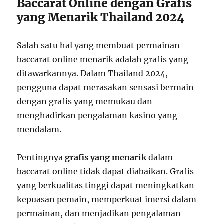
Baccarat Online dengan Grafis
yang Menarik Thailand 2024
Salah satu hal yang membuat permainan
baccarat online menarik adalah grafis yang
ditawarkannya. Dalam Thailand 2024,
pengguna dapat merasakan sensasi bermain
dengan grafis yang memukau dan
menghadirkan pengalaman kasino yang
mendalam.
Pentingnya
grafis yang menarik
dalam
baccarat online tidak dapat diabaikan. Grafis
yang berkualitas tinggi dapat meningkatkan
kepuasan pemain, memperkuat imersi dalam
permainan, dan menjadikan pengalaman