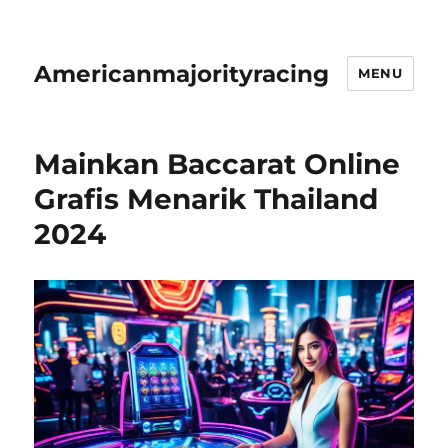
Americanmajorityracing
MENU
Mainkan Baccarat Online
Grafis Menarik Thailand
2024