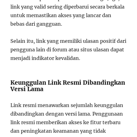
link yang valid sering diperbarui secara berkala
untuk memastikan akses yang lancar dan
bebas dari gangguan.
Selain itu, link yang memiliki ulasan positif dari
pengguna lain di forum atau situs ulasan dapat
menjadi indikator kevalidan.
Keunggulan Link Resmi Dibandingkan
Versi Lama
Link resmi menawarkan sejumlah keunggulan
dibandingkan dengan versi lama. Penggunaan
link resmi memberikan akses ke fitur terbaru
dan peningkatan keamanan yang tidak