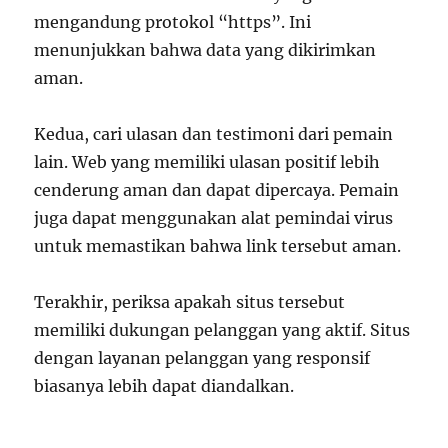
mengandung protokol “https”. Ini
menunjukkan bahwa data yang dikirimkan
aman.
Kedua, cari ulasan dan testimoni dari pemain
lain. Web yang memiliki ulasan positif lebih
cenderung aman dan dapat dipercaya. Pemain
juga dapat menggunakan alat pemindai virus
untuk memastikan bahwa link tersebut aman.
Terakhir, periksa apakah situs tersebut
memiliki dukungan pelanggan yang aktif. Situs
dengan layanan pelanggan yang responsif
biasanya lebih dapat diandalkan.