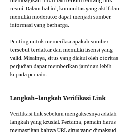
membagikan informasi terkini tentang link
resmi. Dalam hal ini, komunitas yang aktif dan
memiliki moderator dapat menjadi sumber
informasi yang berharga.
Penting untuk memeriksa apakah sumber
tersebut terdaftar dan memiliki lisensi yang
valid. Misalnya, situs yang diakui oleh otoritas
perjudian dapat memberikan jaminan lebih
kepada pemain.
Langkah-langkah Verifikasi Link
Verifikasi link sebelum mengaksesnya adalah
langkah yang krusial. Pertama, pemain harus
memastikan bahwa URL situs yang dimaksud