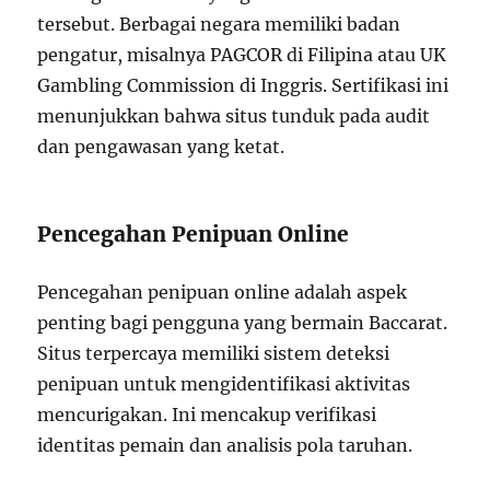
tersebut. Berbagai negara memiliki badan
pengatur, misalnya PAGCOR di Filipina atau UK
Gambling Commission di Inggris. Sertifikasi ini
menunjukkan bahwa situs tunduk pada audit
dan pengawasan yang ketat.
Pencegahan Penipuan Online
Pencegahan penipuan online adalah aspek
penting bagi pengguna yang bermain Baccarat.
Situs terpercaya memiliki sistem deteksi
penipuan untuk mengidentifikasi aktivitas
mencurigakan. Ini mencakup verifikasi
identitas pemain dan analisis pola taruhan.