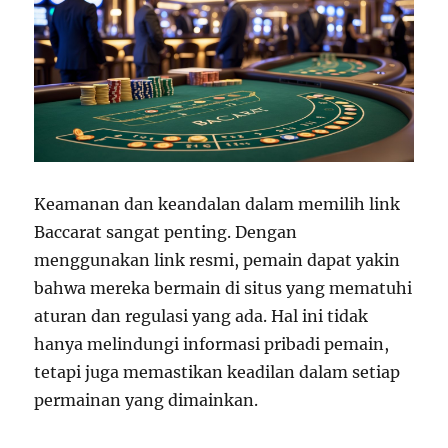
Keamanan dan keandalan dalam memilih link
Baccarat sangat penting. Dengan
menggunakan link resmi, pemain dapat yakin
bahwa mereka bermain di situs yang mematuhi
aturan dan regulasi yang ada. Hal ini tidak
hanya melindungi informasi pribadi pemain,
tetapi juga memastikan keadilan dalam setiap
permainan yang dimainkan.