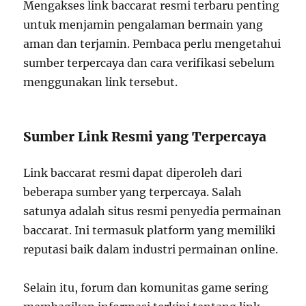
Mengakses link baccarat resmi terbaru penting
untuk menjamin pengalaman bermain yang
aman dan terjamin. Pembaca perlu mengetahui
sumber terpercaya dan cara verifikasi sebelum
menggunakan link tersebut.
Sumber Link Resmi yang Terpercaya
Link baccarat resmi dapat diperoleh dari
beberapa sumber yang terpercaya. Salah
satunya adalah situs resmi penyedia permainan
baccarat. Ini termasuk platform yang memiliki
reputasi baik dalam industri permainan online.
Selain itu, forum dan komunitas game sering