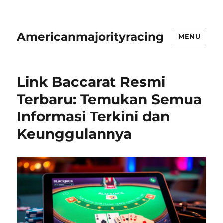
Americanmajorityracing
MENU
Link Baccarat Resmi
Terbaru: Temukan Semua
Informasi Terkini dan
Keunggulannya