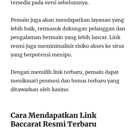
tersedia pada versi sebelumnya.
Pemain juga akan mendapatkan layanan yang
lebih baik, termasuk dukungan pelanggan dan
pengalaman bermain yang lebih lancar. Link
resmi juga meminimalisir risiko akses ke situs
yang berpotensi menipu.
Dengan memilih link terbaru, pemain dapat
menikmati promosi dan bonus terbaru yang
ditawarkan oleh kasino.
Cara Mendapatkan Link
Baccarat Resmi Terbaru