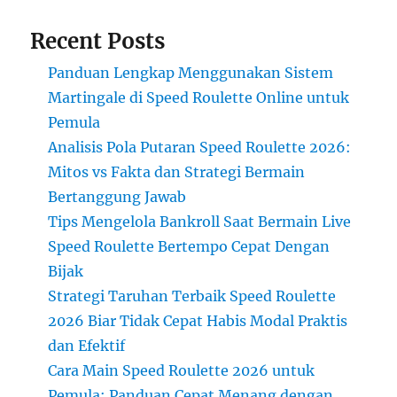
Recent Posts
Panduan Lengkap Menggunakan Sistem
Martingale di Speed Roulette Online untuk
Pemula
Analisis Pola Putaran Speed Roulette 2026:
Mitos vs Fakta dan Strategi Bermain
Bertanggung Jawab
Tips Mengelola Bankroll Saat Bermain Live
Speed Roulette Bertempo Cepat Dengan
Bijak
Strategi Taruhan Terbaik Speed Roulette
2026 Biar Tidak Cepat Habis Modal Praktis
dan Efektif
Cara Main Speed Roulette 2026 untuk
Pemula: Panduan Cepat Menang dengan