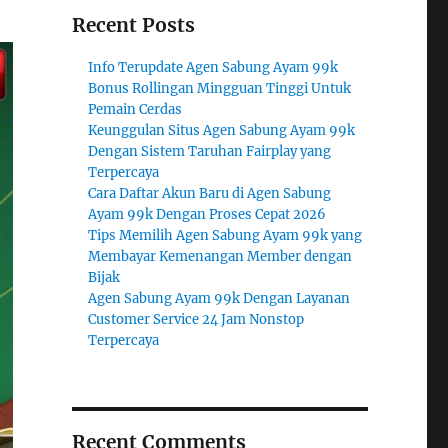
Recent Posts
Info Terupdate Agen Sabung Ayam 99k
Bonus Rollingan Mingguan Tinggi Untuk
Pemain Cerdas
Keunggulan Situs Agen Sabung Ayam 99k
Dengan Sistem Taruhan Fairplay yang
Terpercaya
Cara Daftar Akun Baru di Agen Sabung
Ayam 99k Dengan Proses Cepat 2026
Tips Memilih Agen Sabung Ayam 99k yang
Membayar Kemenangan Member dengan
Bijak
Agen Sabung Ayam 99k Dengan Layanan
Customer Service 24 Jam Nonstop
Terpercaya
Recent Comments