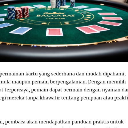
 permainan kartu yang sederhana dan mudah dipahami,
emula maupun pemain berpengalaman. Dengan memilih
arat terpercaya, pemain dapat bermain dengan nyaman da
tegi mereka tanpa khawatir tentang penipuan atau prakt
 ini, pembaca akan mendapatkan panduan praktis untuk