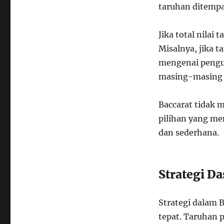
taruhan ditempa
Jika total nilai 
Misalnya, jika ta
mengenai pengun
masing-masing 
Baccarat tidak 
pilihan yang me
dan sederhana.
Strategi Da
Strategi dalam 
tepat. Taruhan 