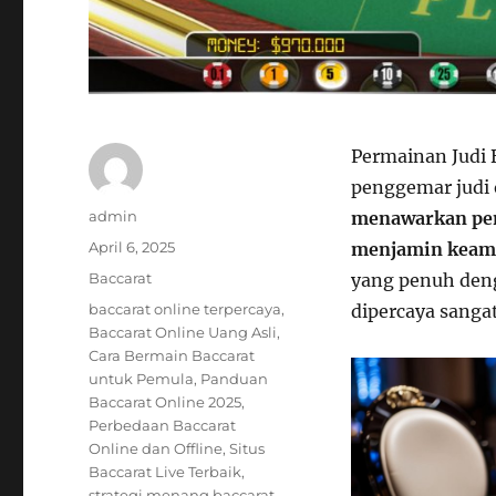
Permainan Judi B
penggemar judi 
Author
admin
menawarkan pen
Posted
April 6, 2025
menjamin keama
on
Categories
Baccarat
yang penuh den
Tags
baccarat online terpercaya
,
dipercaya sanga
Baccarat Online Uang Asli
,
Cara Bermain Baccarat
untuk Pemula
,
Panduan
Baccarat Online 2025
,
Perbedaan Baccarat
Online dan Offline
,
Situs
Baccarat Live Terbaik
,
strategi menang baccarat