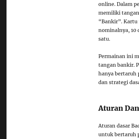
online. Dalam p
memiliki tangan 
“Bankir”. Kartu 
nominalnya, 10 d
satu.
Permainan ini m
tangan bankir. 
hanya bertaruh 
dan strategi das
Aturan Dan
Aturan dasar Ba
untuk bertaruh 