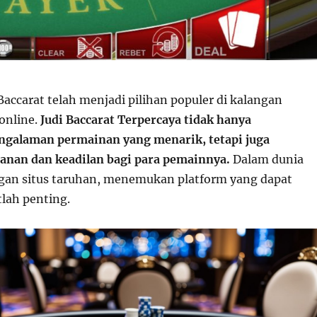
accarat telah menjadi pilihan populer di kalangan
online.
Judi Baccarat Terpercaya tidak hanya
galaman permainan yang menarik, tetapi juga
nan dan keadilan bagi para pemainnya.
Dalam dunia
gan situs taruhan, menemukan platform yang dapat
tlah penting.